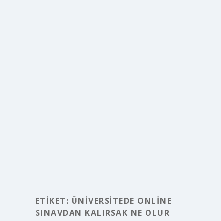
ETIKET:
ÜNIVERSITEDE ONLINE
SINAVDAN KALIRSAK NE OLUR