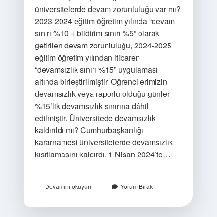
üniversitelerde devam zorunluluğu var mı?
2023-2024 eğitim öğretim yılında “devam
sınırı %10 + bildirim sınırı %5” olarak
getirilen devam zorunluluğu, 2024-2025
eğitim öğretim yılından itibaren
“devamsızlık sınırı %15” uygulaması
altında birleştirilmiştir. Öğrencilerimizin
devamsızlık veya raporlu olduğu günler
%15’lik devamsızlık sınırına dâhil
edilmiştir. Üniversitede devamsızlık
kaldırıldı mı? Cumhurbaşkanlığı
kararnamesi üniversitelerde devamsızlık
kısıtlamasını kaldırdı. 1 Nisan 2024’te…
Üniversitelerde
Devamını okuyun
Yorum Bırak
Online
Devam
Zorunluluğu