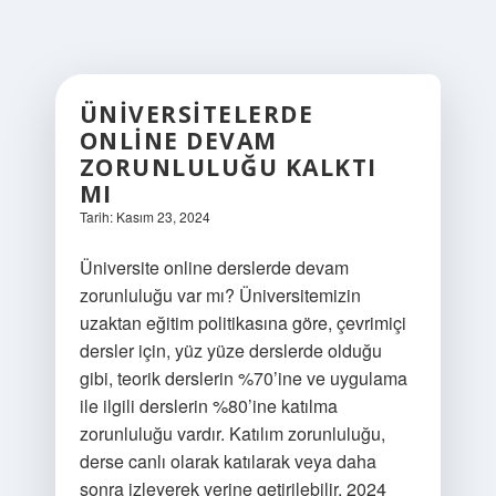
ÜNIVERSITELERDE
ONLINE DEVAM
ZORUNLULUĞU KALKTI
MI
Tarih: Kasım 23, 2024
Üniversite online derslerde devam
zorunluluğu var mı? Üniversitemizin
uzaktan eğitim politikasına göre, çevrimiçi
dersler için, yüz yüze derslerde olduğu
gibi, teorik derslerin %70’ine ve uygulama
ile ilgili derslerin %80’ine katılma
zorunluluğu vardır. Katılım zorunluluğu,
derse canlı olarak katılarak veya daha
sonra izleyerek yerine getirilebilir. 2024