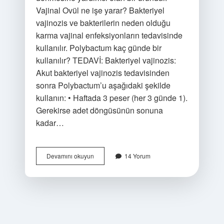
Vajinal Ovül ne işe yarar? Bakteriyel
vajinozis ve bakterilerin neden olduğu
karma vajinal enfeksiyonların tedavisinde
kullanılır. Polybactum kaç günde bir
kullanılır? TEDAVİ: Bakteriyel vajinozis:
Akut bakteriyel vajinozis tedavisinden
sonra Polybactum’u aşağıdaki şekilde
kullanın: • Haftada 3 peser (her 3 günde 1).
Gerekirse adet döngüsünün sonuna
kadar…
Polybactum
Devamını okuyun
14 Yorum
Vajinal
Ovül
Ne
Ise
Yarar