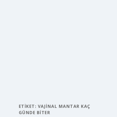
ETIKET:
VAJINAL MANTAR KAÇ
GÜNDE BITER