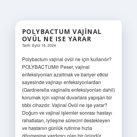
POLYBACTUM VAJINAL
OVÜL NE ISE YARAR
Tarih: Eylül 16, 2024
Polybactum vajinal ovül ne için kullanılır?
POLYBACTUM® Peser, vajinal
enfeksiyonları azaltmak ve bariyer etkisi
sayesinde vajinayı enfeksiyonlardan
(Gardnerella vaginalis enfeksiyonları dahil)
korumak için vajinal duvarlara yapışan bir
tıbbi cihazdır. Vajinal Ovül ne işe yarar?
Doğum ve vajinal işlemler sonrası hastayı
rahatlatan, iyileşme sürecini destekleyen
ve hastanın günlük rutinine hızla
dönmesine yardımcı olan bir üründür.