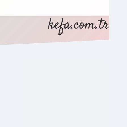
kefa.com.tr
SIDEBAR