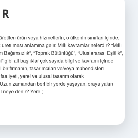
IR
retilen ürün veya hizmetlerin, o ülkenin sınırları içinde,
 üretilmesi anlamına gelir. Milli kavramlar nelerdir? “Milli
am Bağımsızlık”, “Toprak Bütünlüğü”, “Uluslararası Eşitlik”,
” gibi alt başlıklar çok sayıda bilgi ve kavramı içinde
 bir firmanın, tasarımcıları ve/veya mühendisleri
aaliyeti, yerel ve ulusal tasarım olarak
l: Uzun zamandan beri bir yerde yaşayan, oraya yakın
li neye denir? Yerel;…