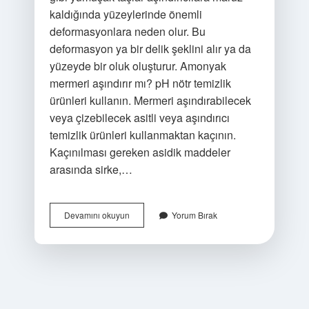
kaldığında yüzeylerinde önemli
deformasyonlara neden olur. Bu
deformasyon ya bir delik şeklini alır ya da
yüzeyde bir oluk oluşturur. Amonyak
mermeri aşındırır mı? pH nötr temizlik
ürünleri kullanın. Mermeri aşındırabilecek
veya çizebilecek asitli veya aşındırıcı
temizlik ürünleri kullanmaktan kaçının.
Kaçınılması gereken asidik maddeler
arasında sirke,…
Baz
Devamını okuyun
Yorum Bırak
Mermeri
Aşındırır
Mı