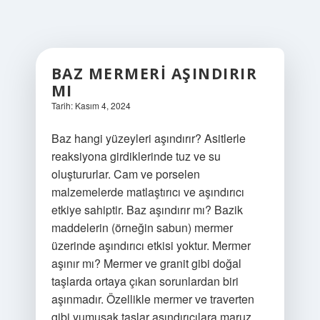
BAZ MERMERI AŞINDIRIR
MI
Tarih: Kasım 4, 2024
Baz hangi yüzeyleri aşındırır? Asitlerle
reaksiyona girdiklerinde tuz ve su
oluştururlar. Cam ve porselen
malzemelerde matlaştırıcı ve aşındırıcı
etkiye sahiptir. Baz aşındırır mı? Bazik
maddelerin (örneğin sabun) mermer
üzerinde aşındırıcı etkisi yoktur. Mermer
aşınır mı? Mermer ve granit gibi doğal
taşlarda ortaya çıkan sorunlardan biri
aşınmadır. Özellikle mermer ve traverten
gibi yumuşak taşlar aşındırıcılara maruz