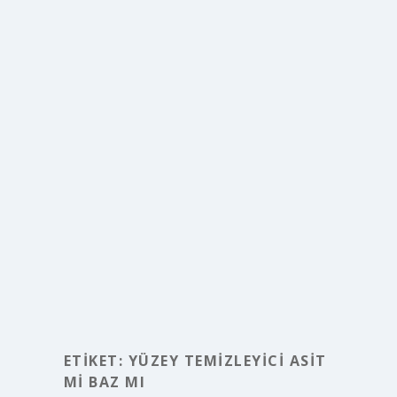
ETIKET:
YÜZEY TEMIZLEYICI ASIT
MI BAZ MI