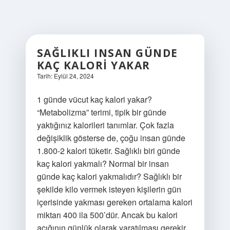
SAĞLIKLI INSAN GÜNDE
KAÇ KALORI YAKAR
Tarih: Eylül 24, 2024
1 günde vücut kaç kalori yakar?
“Metabolizma” terimi, tipik bir günde
yaktığınız kalorileri tanımlar. Çok fazla
değişiklik gösterse de, çoğu insan günde
1.800-2 kalori tüketir. Sağlıklı biri günde
kaç kalori yakmalı? Normal bir insan
günde kaç kalori yakmalıdır? Sağlıklı bir
şekilde kilo vermek isteyen kişilerin gün
içerisinde yakması gereken ortalama kalori
miktarı 400 ila 500’dür. Ancak bu kalori
açığının günlük olarak yaratılması gerekir.