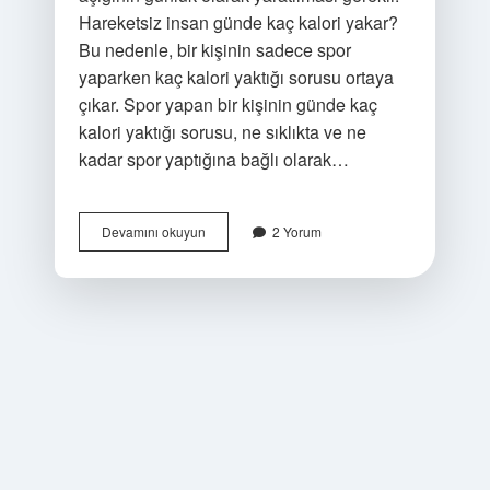
Hareketsiz insan günde kaç kalori yakar?
Bu nedenle, bir kişinin sadece spor
yaparken kaç kalori yaktığı sorusu ortaya
çıkar. Spor yapan bir kişinin günde kaç
kalori yaktığı sorusu, ne sıklıkta ve ne
kadar spor yaptığına bağlı olarak…
Sağlıklı
Devamını okuyun
2 Yorum
Insan
Günde
Kaç
Kalori
Yakar