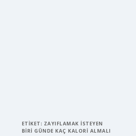
ETIKET:
ZAYIFLAMAK ISTEYEN
BIRI GÜNDE KAÇ KALORI ALMALI