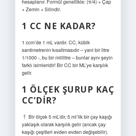
hesaplanır. Formül genellikle: (π/4) × Çap
× Zemin × Silindir.
1 CC NE KADAR?
1 ccm’de 1 mL vardır. CC, kübik
santimetrenin kısaltmasıdır – yani bir litre
1/1000 -, bu bir mililitre – bunlar aynı şeyin
farklı isimleridir! Bir CC bir ML’ye karşılık
gelir.
1 ÖLÇEK ŞURUP KAÇ
CC’DIR?
Bir ölçek 5 mL’dir, 5 ml’lik bir çay kaşığı
yaklaşık olarak karşılık gelir (ancak çay
kaşığı çeşitleri evden evden değişebilir).