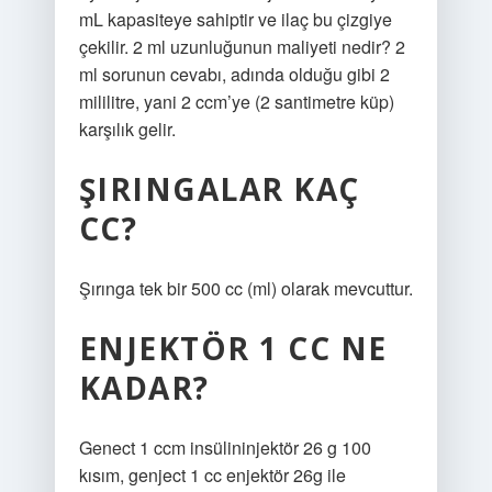
mL kapasiteye sahiptir ve ilaç bu çizgiye
çekilir. 2 ml uzunluğunun maliyeti nedir? 2
ml sorunun cevabı, adında olduğu gibi 2
mililitre, yani 2 ccm’ye (2 santimetre küp)
karşılık gelir.
ŞIRINGALAR KAÇ
CC?
Şırınga tek bir 500 cc (ml) olarak mevcuttur.
ENJEKTÖR 1 CC NE
KADAR?
Genect 1 ccm insülininjektör 26 g 100
kısım, genject 1 cc enjektör 26g ile