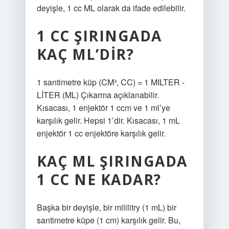
deyişle, 1 cc ML olarak da ifade edilebilir.
1 CC ŞIRINGADA
KAÇ ML’DIR?
1 santimetre küp (CM³, CC) = 1 MILTER -
LİTER (ML) Çıkarma açıklanabilir.
Kısacası, 1 enjektör 1 ccm ve 1 ml’ye
karşılık gelir. Hepsi 1’dir. Kısacası, 1 mL
enjektör 1 cc enjektöre karşılık gelir.
KAÇ ML ŞIRINGADA
1 CC NE KADAR?
Başka bir deyişle, bir mililitry (1 mL) bir
santimetre küpe (1 cm) karşılık gelir. Bu,