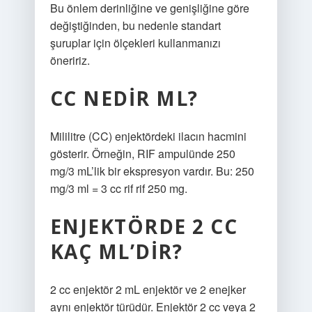
Bu önlem derinliğine ve genişliğine göre
değiştiğinden, bu nedenle standart
şuruplar için ölçekleri kullanmanızı
öneririz.
CC NEDIR ML?
Mililitre (CC) enjektördeki ilacın hacmini
gösterir. Örneğin, RIF ampulünde 250
mg/3 mL’lik bir ekspresyon vardır. Bu: 250
mg/3 ml = 3 cc rif rif 250 mg.
ENJEKTÖRDE 2 CC
KAÇ ML’DIR?
2 cc enjektör 2 mL enjektör ve 2 enejker
aynı enjektör türüdür. Enjektör 2 cc veya 2