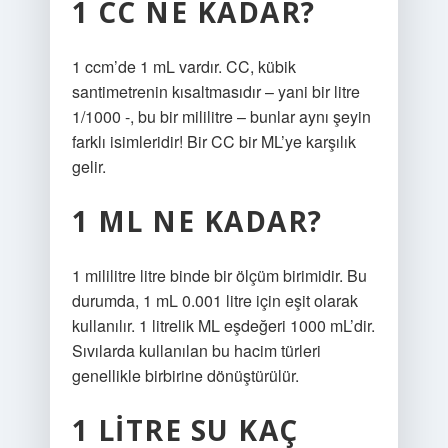
1 CC NE KADAR?
1 ccm’de 1 mL vardır. CC, kübik
santimetrenin kısaltmasıdır – yani bir litre
1/1000 -, bu bir mililitre – bunlar aynı şeyin
farklı isimleridir! Bir CC bir ML’ye karşılık
gelir.
1 ML NE KADAR?
1 mililitre litre binde bir ölçüm birimidir. Bu
durumda, 1 mL 0.001 litre için eşit olarak
kullanılır. 1 litrelik ML eşdeğeri 1000 mL’dir.
Sıvılarda kullanılan bu hacim türleri
genellikle birbirine dönüştürülür.
1 LITRE SU KAÇ