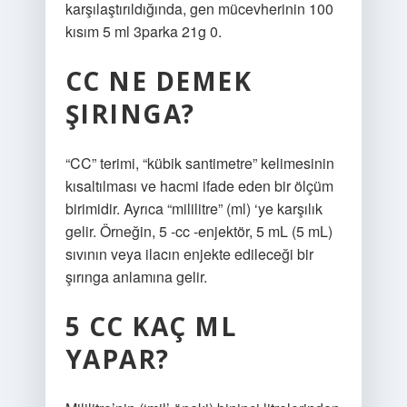
karşılaştırıldığında, gen mücevherinin 100
kısım 5 ml 3parka 21g 0.
CC NE DEMEK
ŞIRINGA?
“CC” terimi, “kübik santimetre” kelimesinin
kısaltılması ve hacmi ifade eden bir ölçüm
birimidir. Ayrıca “mililitre” (ml) ‘ye karşılık
gelir. Örneğin, 5 -cc -enjektör, 5 mL (5 mL)
sıvının veya ilacın enjekte edileceği bir
şırınga anlamına gelir.
5 CC KAÇ ML
YAPAR?