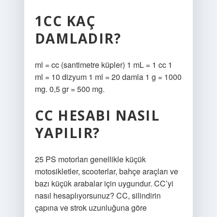
1CC KAÇ
DAMLADIR?
ml = cc (santimetre küpler) 1 mL = 1 cc 1
ml = 10 dizyum 1 ml = 20 damla 1 g = 1000
mg. 0,5 gr = 500 mg.
CC HESABI NASIL
YAPILIR?
25 PS motorları genellikle küçük
motosikletler, scooterlar, bahçe araçları ve
bazı küçük arabalar için uygundur. CC’yi
nasıl hesaplıyorsunuz? CC, silindirin
çapına ve strok uzunluğuna göre