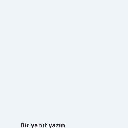
Bir yanıt yazın