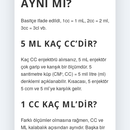
AYNI MI?
Basitçe ifade edildi, 1cc = 1 mL, 2cc = 2 ml,
3cc = 3cl vb.
5 ML KAÇ CC’DIR?
Kaç CC enjektörü alırsanız, 5 mL enjektör
çok garip ve karışık bir ölçümdür. 5
santimetre küp (CM³, CC) = 5 mil litre (ml)
denklemi açıklanabilir. Kısacası, 5 enjektör
5 ccm ve 5 ml’ye karşılık gelir.
1 CC KAÇ ML’DIR?
Farklı ölçümler olmasına rağmen, CC ve
ML kalabalık açısından aynıdır. Başka bir