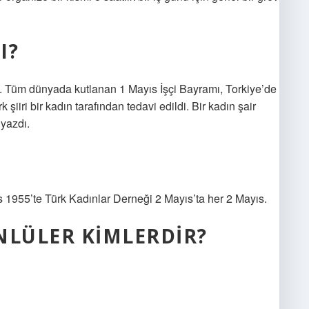
I?
zdı. Tüm dünyada kutlanan 1 Mayıs İşçi Bayramı, Torkiye’de
şiiri bir kadın tarafından tedavi edildi. Bir kadın şair
 yazdı.
 1955’te Türk Kadınlar Derneği 2 Mayıs’ta her 2 Mayıs.
NLÜLER KIMLERDIR?