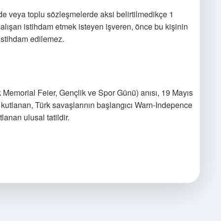
e veya toplu sözleşmelerde aksi belirtilmedikçe 1
çalışan istihdam etmek isteyen işveren, önce bu kişinin
n istihdam edilemez.
k Memorial Feier, Gençlik ve Spor Günü) anısı, 19 Mayıs
 kutlanan, Türk savaşlarının başlangıcı Warn-Indepence
anan ulusal tatildir.