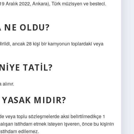
9 Aralık 2022, Ankara), Türk müzisyen ve besteci.
 NE OLDU?
rildi, ancak 28 kişi bir kamyonun toplardaki veya
NIYE TATIL?
alınır.
 YASAK MIDIR?
e veya toplu sözleşmelerde aksi belirtilmedikçe 1
çalışan istihdam etmek isteyen işveren, önce bu kişinin
n istihdam edilemez.