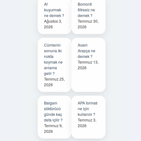
Af
Bomonti
buyurmak
filtresiz ne
ne demek ?
demek ?
Ağustos 3,
Temmuz 30,
2026
2026
Cümlenin
Avam
sonuna iki
Arapça ne
nokta
demek ?
koymak ne
Temmuz 13,
anlama
2026
gelir ?
Temmuz 25,
2026
Balgam
APA formatı
söktürücü
ne için
günde kaç
kullanılır ?
defa içilir ?
Temmuz 3,
Temmuz 9,
2026
2026