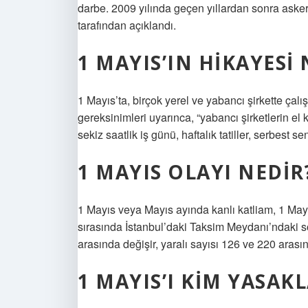
darbe. 2009 yılında geçen yıllardan sonra askeri
tarafından açıklandı.
1 MAYIS’IN HIKAYESI 
1 Mayıs’ta, birçok yerel ve yabancı şirkette çalı
gereksinimleri uyarınca, “yabancı şirketlerin el
sekiz saatlik iş günü, haftalık tatiller, serbest s
1 MAYIS OLAYI NEDIR
1 Mayıs veya Mayıs ayında kanlı katliam, 1 Ma
sırasında İstanbul’daki Taksim Meydanı’ndaki sol 
arasında değişir, yaralı sayısı 126 ve 220 arasın
1 MAYIS’I KIM YASAKL