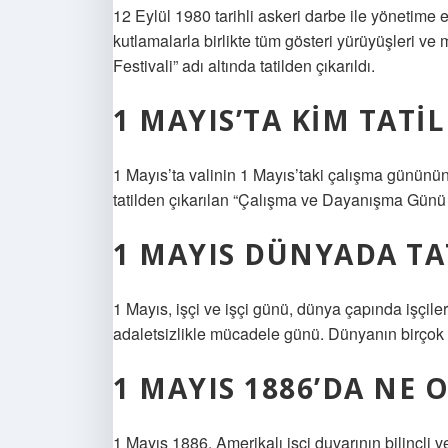
12 Eylül 1980 tarihli askeri darbe ile yönetime
kutlamalarla birlikte tüm gösteri yürüyüşleri ve
Festivali” adı altında tatilden çıkarıldı.
1 MAYIS’TA KIM TATIL
1 Mayıs’ta valinin 1 Mayıs’taki çalışma gününün
tatilden çıkarılan “Çalışma ve Dayanışma Günü
1 MAYIS DÜNYADA TAT
1 Mayıs, işçi ve işçi günü, dünya çapında işçiler
adaletsizlikle mücadele günü. Dünyanın birçok ül
1 MAYIS 1886’DA NE 
1 Mayıs 1886. Amerikalı işçi duvarının bilinçli ve