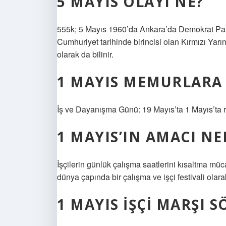
5 MAYIS OLAYI NE?
555k; 5 Mayıs 1960’da Ankara’da Demokrat Parti
Cumhuriyet tarihinde birincisi olan Kırmızı Yarı
olarak da bilinir.
1 MAYIS MEMURLARA 
İş ve Dayanışma Günü: 19 Mayıs’ta 1 Mayıs’ta res
1 MAYIS’IN AMACI NE
İşçilerin günlük çalışma saatlerini kısaltma müc
dünya çapında bir çalışma ve işçi festivali olara
1 MAYIS IŞÇI MARŞI S