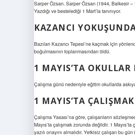
Sarper Özsan. Sarper Özsan (1944, Balkesir – 1
Yazdığı ve bestelediği 1 Mart’la tanınıyor.
KAZANCI YOKUŞUNDA
Bazıları Kazancı Tepesi’ne kaçmak için yönlendi
boğulmasının toplanmasından öldü.
1 MAYIS’TA OKULLAR 
Çalışma günü nedeniyle eğitim okullarda askıya 
1 MAYIS’TA ÇALIŞMAK
Çalışma Yasası’na göre, çalışanların sözleşmed
Mayıs’ta çalışmak zorunda değildir. 1 Mayıs’ta 
yazılı onayını almalıdır. Yetkisiz çalışan bu gü