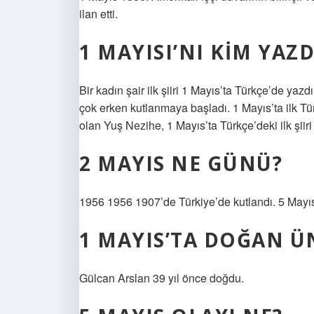
ilan etti.
1 MAYISI’NI KIM YAZD
Bir kadın şair ilk şiiri 1 Mayıs’ta Türkçe’de ya
çok erken kutlanmaya başladı. 1 Mayıs’ta ilk Türk 
olan Yuş Nezihe, 1 Mayıs’ta Türkçe’deki ilk şiiri
2 MAYIS NE GÜNÜ?
1956 1956 1907’de Türkiye’de kutlandı. 5 Mayıs
1 MAYIS’TA DOĞAN Ü
Gülcan Arslan 39 yıl önce doğdu.