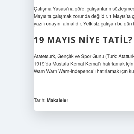
Çalışma Yasası’na göre, çalışanların sözleşmed
Mayıs’ta çalışmak zorunda değildir. 1 Mayıs’ta 
yazılı onayını almalıdır. Yetkisiz çalışan bu gü
19 MAYIS NIYE TATIL?
Atatetsürk, Gençlik ve Spor Günü (Türk: Atattür
1919’da Mustafa Kemal Kemal’ı hatırlamak için
Warn Warn Warn-Indepence’ı hatırlamak için kutl
Tarih:
Makaleler