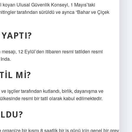
 el koyan Ulusal Güvenlik Konseyi, 1 Mayıs’taki
 mitingler tarafından sürüldü ve ayrıca “Bahar ve Çiçek
 YAPTI?
 mesajı, 12 Eylül’den itibaren resmi tatilden resmi
 Inda.
IL MI?
 ve işçiler tarafından kutlandı, birlik, dayanışma ve
kesinde resmi bir tatil olarak kabul edilmektedir.
OLDU?
 organize bir kısmı 8 saatlik bir iş günü için genel bir grev