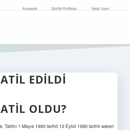
Anasayfa
Gizlilik Politikası
Yasal Uyarı
ATIL EDILDI
TATIL OLDU?
, Tatilin 1 Mayıs 1980 tarihli 12 Eylül 1980 tarihli askeri