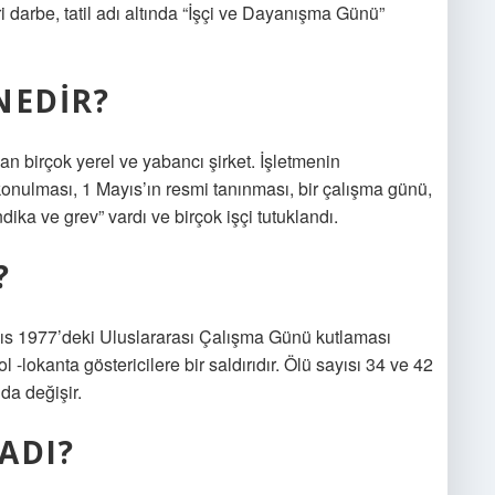
 darbe, tatil adı altında “İşçi ve Dayanışma Günü”
NEDIR?
şan birçok yerel ve yabancı şirket. İşletmenin
 konulması, 1 Mayıs’ın resmi tanınması, bir çalışma günü,
endika ve grev” vardı ve birçok işçi tutuklandı.
?
yıs 1977’deki Uluslararası Çalışma Günü kutlaması
-lokanta göstericilere bir saldırıdır. Ölü sayısı 34 ve 42
da değişir.
ADI?