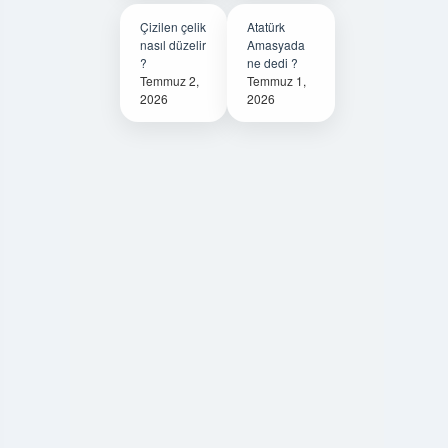
Çizilen çelik
Atatürk
nasıl düzelir
Amasyada
?
ne dedi ?
Temmuz 2,
Temmuz 1,
2026
2026