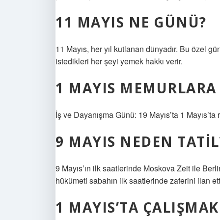
11 MAYIS NE GÜNÜ?
11 Mayıs, her yıl kutlanan dünyadır. Bu özel gü
istedikleri her şeyi yemek hakkı verir.
1 MAYIS MEMURLARA 
İş ve Dayanışma Günü: 19 Mayıs’ta 1 Mayıs’ta res
9 MAYIS NEDEN TATIL
9 Mayıs’ın ilk saatlerinde Moskova Zeit ile Berli
hükümeti sabahın ilk saatlerinde zaferini ilan etti
1 MAYIS’TA ÇALIŞMAK