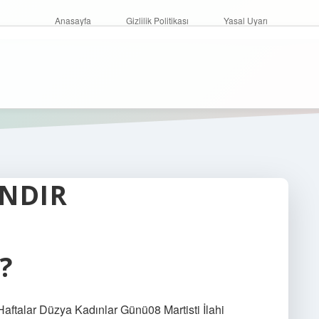
Anasayfa
Gizlilik Politikası
Yasal Uyarı
NDIR
?
e Haftalar Düzya Kadınlar Günü08 Martisti İlahi