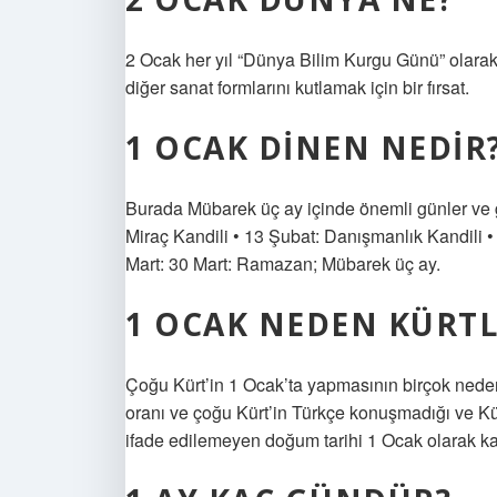
2 Ocak her yıl “Dünya Bilim Kurgu Günü” olarak k
diğer sanat formlarını kutlamak için bir fırsat.
1 OCAK DINEN NEDIR
Burada Mübarek üç ay içinde önemli günler ve g
Miraç Kandili • 13 Şubat: Danışmanlık Kandili •
Mart: 30 Mart: Ramazan; Mübarek üç ay.
1 OCAK NEDEN KÜRT
Çoğu Kürt’in 1 Ocak’ta yapmasının birçok neden
oranı ve çoğu Kürt’in Türkçe konuşmadığı ve Kür
ifade edilemeyen doğum tarihi 1 Ocak olarak ka