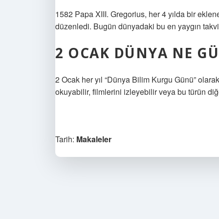
1582 Papa XIII. Gregorius, her 4 yılda bir eklen
düzenledi. Bugün dünyadaki bu en yaygın takvimi
2 OCAK DÜNYA NE G
2 Ocak her yıl “Dünya Bilim Kurgu Günü” olarak k
okuyabilir, filmlerini izleyebilir veya bu türün diğ
Tarih:
Makaleler