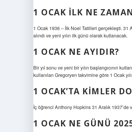
1 OCAK ILK NE ZAMAN
1 Ocak 1936 – İlk Noel Tatilleri gerçekleşti. 31 Ar
alındı ​​ve yeni yılın ilk günü olarak kutlanacak.
1 OCAK NE AYIDIR?
Bir yıl sonu ve yeni bir yılın başlangıcının kutl
kullanılan Gregoryen takvimine göre 1 Ocak yılı
1 OCAK’TA KIMLER D
İç öğrenci Anthony Hopkins 31 Aralık 1937’de 
1 OCAK NE GÜNÜ 202