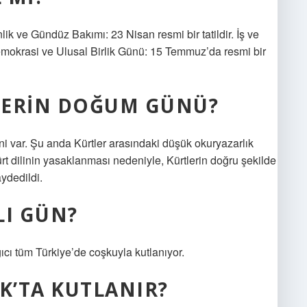
ik ve Gündüz Bakımı: 23 Nisan resmi bir tatildir. İş ve
emokrasi ve Ulusal Birlik Günü: 15 Temmuz’da resmi bir
LERIN DOĞUM GÜNÜ?
i var. Şu anda Kürtler arasındaki düşük okuryazarlık
t dilinin yasaklanması nedeniyle, Kürtlerin doğru şekilde
ydedildi.
LI GÜN?
cı tüm Türkiye’de coşkuyla kutlanıyor.
K’TA KUTLANIR?