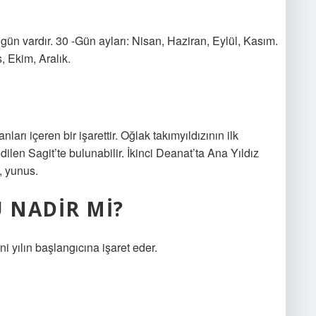
gün vardır. 30 -Gün ayları: Nisan, Haziran, Eylül, Kasım.
 Ekim, Aralık.
rı içeren bir işarettir. Oğlak takımyıldızının ilk
ilen Sagit’te bulunabilir. İkinci Deanat’ta Ana Yıldız
, yunus.
 NADIR MI?
 yılın başlangıcına işaret eder.