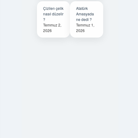
Çizilen çelik
Atatürk
nasıl düzelir
Amasyada
?
ne dedi ?
Temmuz 2,
Temmuz 1,
2026
2026