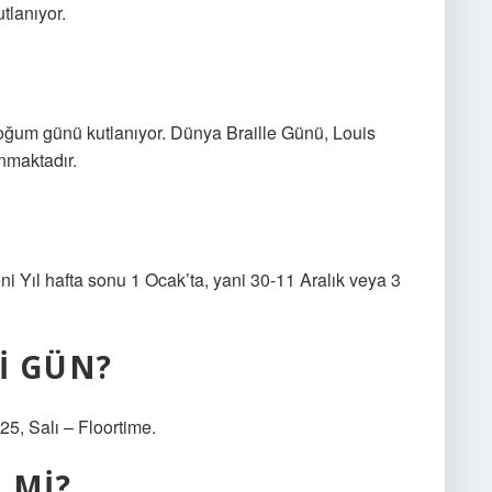
tlanıyor.
 doğum günü kutlanıyor. Dünya Braille Günü, Louis
anmaktadır.
Yeni Yıl hafta sonu 1 Ocak’ta, yani 30-11 Aralık veya 3
I GÜN?
5, Salı – Floortime.
 MI?