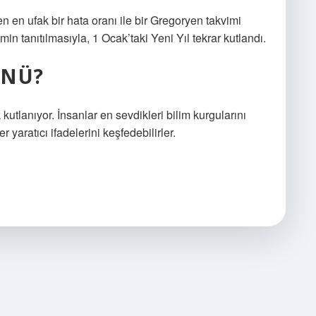
en en ufak bir hata oranı ile bir Gregoryen takvimi
n tanıtılmasıyla, 1 Ocak’taki Yeni Yıl tekrar kutlandı.
ÜNÜ?
utlanıyor. İnsanlar en sevdikleri bilim kurgularını
er yaratıcı ifadelerini keşfedebilirler.