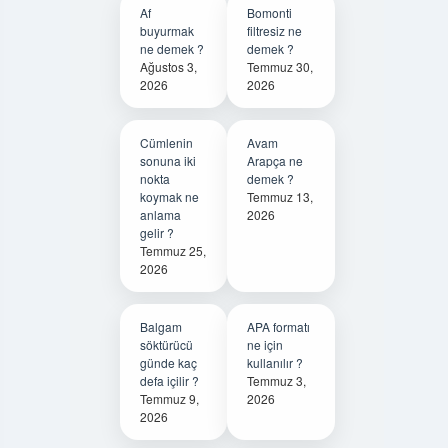
Af
Bomonti
buyurmak
filtresiz ne
ne demek ?
demek ?
Ağustos 3,
Temmuz 30,
2026
2026
Cümlenin
Avam
sonuna iki
Arapça ne
nokta
demek ?
koymak ne
Temmuz 13,
anlama
2026
gelir ?
Temmuz 25,
2026
Balgam
APA formatı
söktürücü
ne için
günde kaç
kullanılır ?
defa içilir ?
Temmuz 3,
Temmuz 9,
2026
2026