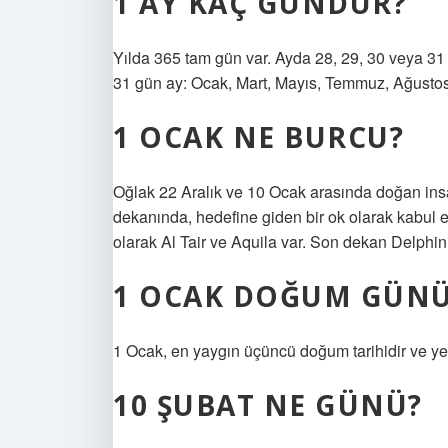
1 AY KAÇ GÜNDÜR?
Yılda 365 tam gün var. Ayda 28, 29, 30 veya 31 
31 gün ay: Ocak, Mart, Mayıs, Temmuz, Ağustos,
1 OCAK NE BURCU?
Oğlak 22 Aralık ve 10 Ocak arasında doğan insanla
dekanında, hedefine giden bir ok olarak kabul ed
olarak Al Tair ve Aquila var. Son dekan Delphin
1 OCAK DOĞUM GÜNÜ
1 Ocak, en yaygın üçüncü doğum tarihidir ve yeni
10 ŞUBAT NE GÜNÜ?