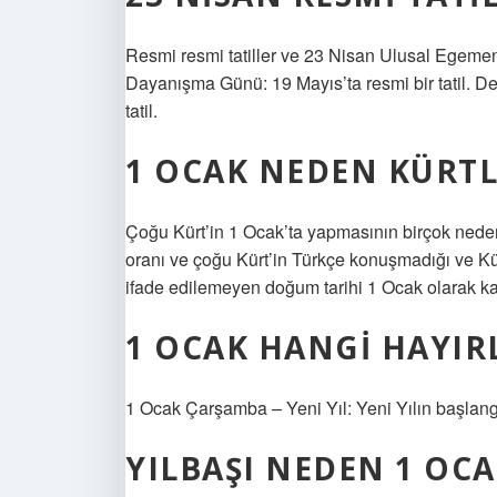
Resmi resmi tatiller ve 23 Nisan Ulusal Egemenl
Dayanışma Günü: 19 Mayıs’ta resmi bir tatil. D
tatil.
1 OCAK NEDEN KÜRT
Çoğu Kürt’in 1 Ocak’ta yapmasının birçok neden
oranı ve çoğu Kürt’in Türkçe konuşmadığı ve Kür
ifade edilemeyen doğum tarihi 1 Ocak olarak ka
1 OCAK HANGI HAYIR
1 Ocak Çarşamba – Yeni Yıl: Yeni Yılın başlangı
YILBAŞI NEDEN 1 OCA