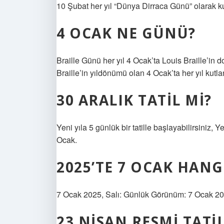
10 Şubat her yıl “Dünya Dirraca Günü” olarak ku
4 OCAK NE GÜNÜ?
Braille Günü her yıl 4 Ocak’ta Louis Braille’in
Braille’in yıldönümü olan 4 Ocak’ta her yıl kutl
30 ARALIK TATIL MI?
Yeni yıla 5 günlük bir tatille başlayabilirsiniz, 
Ocak.
2025’TE 7 OCAK HANG
7 Ocak 2025, Salı: Günlük Görünüm: 7 Ocak 202
23 NISAN RESMI TATIL