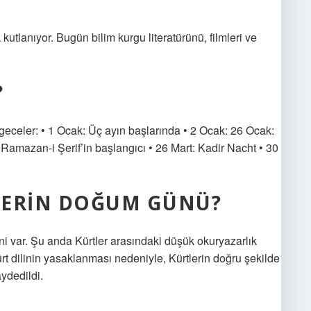
utlanıyor. Bugün bilim kurgu literatürünü, filmleri ve
?
eceler: • 1 Ocak: Üç ayın başlarında • 2 Ocak: 26 Ocak:
 Ramazan-i Şerif’in başlangıcı • 26 Mart: Kadir Nacht • 30
LERIN DOĞUM GÜNÜ?
i var. Şu anda Kürtler arasındaki düşük okuryazarlık
t dilinin yasaklanması nedeniyle, Kürtlerin doğru şekilde
ydedildi.