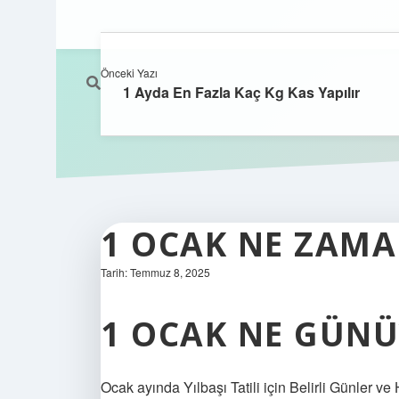
Önceki Yazı
1 Ayda En Fazla Kaç Kg Kas Yapılır
1 OCAK NE ZAMA
Tarih: Temmuz 8, 2025
1 OCAK NE GÜNÜ
Ocak ayında Yılbaşı Tatili için Belirli Günler v