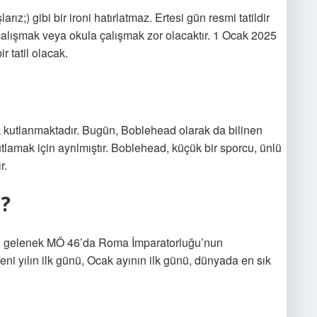
aşlarız;) gibi bir ironi hatırlatmaz. Ertesi gün resmi tatildir
lışmak veya okula çalışmak zor olacaktır. 1 Ocak 2025
 tatil olacak.
 kutlanmaktadır. Bugün, Boblehead olarak da bilinen
utlamak için ayrılmıştır. Boblehead, küçük bir sporcu, ünlü
r.
?
 Bu gelenek MÖ 46’da Roma İmparatorluğu’nun
Yeni yılın ilk günü, Ocak ayının ilk günü, dünyada en sık