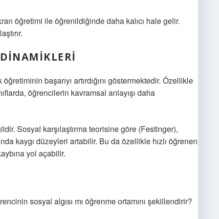
an öğretimi ile öğrenildiğinde daha kalıcı hale gelir.
ştırır.
 DINAMIKLERI
 öğretiminin başarıyı artırdığını göstermektedir. Özellikle
 sınıflarda, öğrencilerin kavramsal anlayışı daha
dir. Sosyal karşılaştırma teorisine göre (Festinger),
ında kaygı düzeyleri artabilir. Bu da özellikle hızlı öğrenen
aybına yol açabilir.
rencinin sosyal algısı mı öğrenme ortamını şekillendirir?