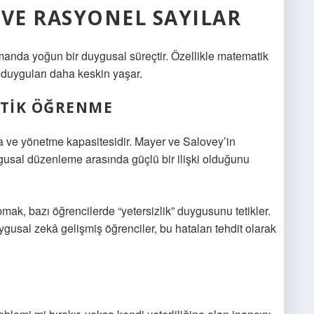
 VE RASYONEL SAYILAR
manda yoğun bir duygusal süreçtir. Özellikle matematik
i duyguları daha keskin yaşar.
TIK ÖĞRENME
a ve yönetme kapasitesidir. Mayer ve Salovey’in
usal düzenleme arasında güçlü bir ilişki olduğunu
ak, bazı öğrencilerde “yetersizlik” duygusunu tetikler.
gusal zekâ gelişmiş öğrenciler, bu hataları tehdit olarak