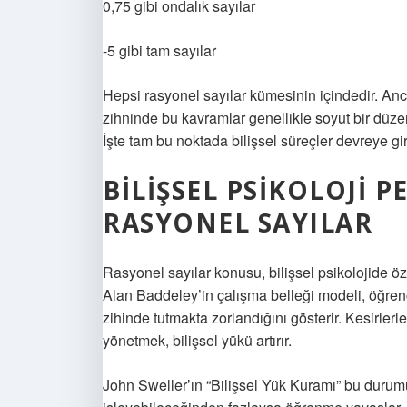
0,75 gibi ondalık sayılar
-5 gibi tam sayılar
Hepsi rasyonel sayılar kümesinin içindedir. An
zihninde bu kavramlar genellikle soyut bir düzen
İşte tam bu noktada bilişsel süreçler devreye gir
BILIŞSEL PSIKOLOJI 
RASYONEL SAYILAR
Rasyonel sayılar konusu, bilişsel psikolojide özel
Alan Baddeley’in çalışma belleği modeli, öğren
zihinde tutmakta zorlandığını gösterir. Kesirler
yönetmek, bilişsel yükü artırır.
John Sweller’ın “Bilişsel Yük Kuramı” bu durumu 