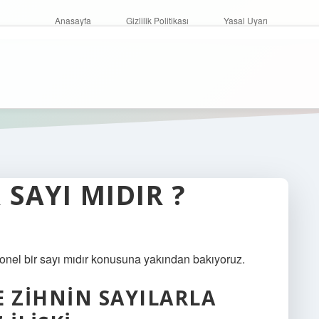
Anasayfa
Gizlilik Politikası
Yasal Uyarı
 SAYI MIDIR ?
syonel bir sayı mıdır konusuna yakından bakıyoruz.
E ZIHNIN SAYILARLA