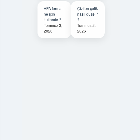
APA formatı
Çizilen çelik
ne için
nasıl düzelir
kullanılır ?
?
Temmuz 3,
Temmuz 2,
2026
2026