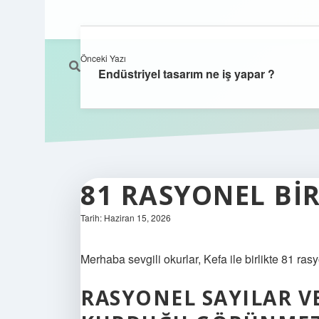
Önceki Yazı
Endüstriyel tasarım ne iş yapar ?
81 RASYONEL BIR
Tarih: Haziran 15, 2026
Merhaba sevgili okurlar, Kefa ile birlikte 81 ra
RASYONEL SAYILAR V