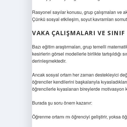
Rasyonel sayılar konusu, grup çalışmaları ve akr
Çünkü sosyal etkileşim, soyut kavramları somutla
VAKA ÇALIŞMALARI VE SINIF
Bazı eğitim araştırmaları, grup temelli matematik
kesirlerin görsel modellerle birlikte tartışıldığı
derinleşmektedir.
Ancak sosyal ortam her zaman destekleyici değil
öğrenciler kendilerini başkalarıyla kıyasladıklar
öğrencilerle kıyaslanan bireylerde motivasyon k
Burada şu soru önem kazanır:
Öğrenme ortamı mı öğrenciyi geliştirir, yoksa öğ