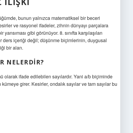
İLIŞKI
ndüğümde, bunun yalnızca matematiksel bir beceri
esirler ve rasyonel ifadeler, zihnin dünyayı parçalara
r yansıması gibi görünüyor. 8. sınıfta karşılaşılan
r ders içeriği değil; düşünme biçimlerinin, duygusal
ği bir alan.
AR NELERDIR?
ü olarak ifade edilebilen sayılardır. Yani a/b biçiminde
 kümeye girer. Kesirler, ondalık sayılar ve tam sayılar bu