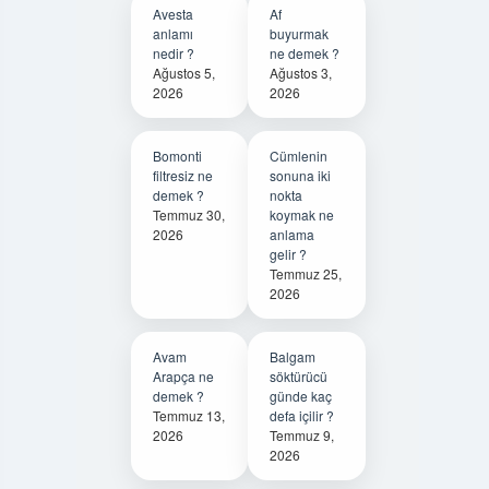
Avesta
Af
anlamı
buyurmak
nedir ?
ne demek ?
Ağustos 5,
Ağustos 3,
2026
2026
Bomonti
Cümlenin
filtresiz ne
sonuna iki
demek ?
nokta
Temmuz 30,
koymak ne
2026
anlama
gelir ?
Temmuz 25,
2026
Avam
Balgam
Arapça ne
söktürücü
demek ?
günde kaç
Temmuz 13,
defa içilir ?
2026
Temmuz 9,
2026