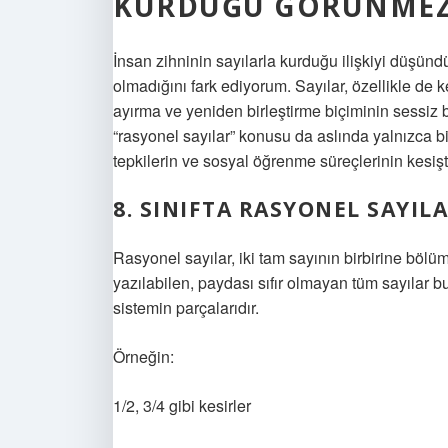
KURDUĞU GÖRÜNMEZ 
İnsan zihninin sayılarla kurduğu ilişkiyi düşü
olmadığını fark ediyorum. Sayılar, özellikle de k
ayırma ve yeniden birleştirme biçiminin sessiz bi
“rasyonel sayılar” konusu da aslında yalnızca bi
tepkilerin ve sosyal öğrenme süreçlerinin kesişti
8. SINIFTA RASYONEL SAYIL
Rasyonel sayılar, iki tam sayının birbirine bölüm
yazılabilen, paydası sıfır olmayan tüm sayılar bu
sistemin parçalarıdır.
Örneğin:
1/2, 3/4 gibi kesirler