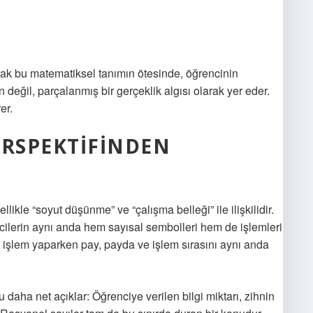
cak bu matematiksel tanımın ötesinde, öğrencinin
 değil, parçalanmış bir gerçeklik algısı olarak yer eder.
er.
PERSPEKTIFINDEN
likle “soyut düşünme” ve “çalışma belleği” ile ilişkilidir.
cilerin aynı anda hem sayısal sembolleri hem de işlemleri
le işlem yaparken pay, payda ve işlem sırasını aynı anda
daha net açıklar: Öğrenciye verilen bilgi miktarı, zihnin