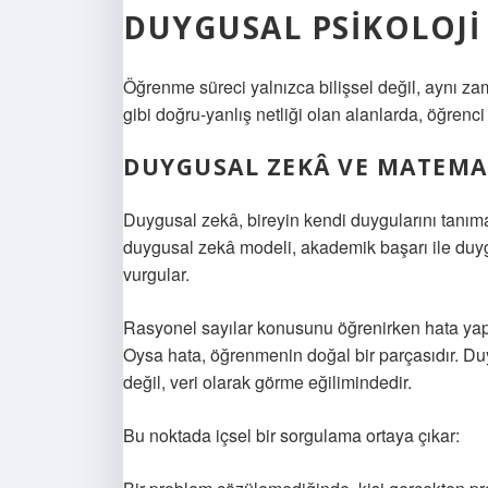
DUYGUSAL PSIKOLOJI
Öğrenme süreci yalnızca bilişsel değil, aynı za
gibi doğru-yanlış netliği olan alanlarda, öğrenc
DUYGUSAL ZEKÂ
VE MATEMA
Duygusal zekâ, bireyin kendi duygularını tanım
duygusal zekâ modeli, akademik başarı ile duyg
vurgular.
Rasyonel sayılar konusunu öğrenirken hata yapm
Oysa hata, öğrenmenin doğal bir parçasıdır. Duy
değil, veri olarak görme eğilimindedir.
Bu noktada içsel bir sorgulama ortaya çıkar: