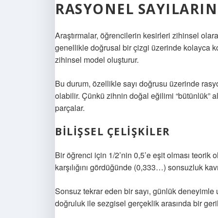
RASYONEL SAYILARIN 
Araştırmalar, öğrencilerin kesirleri zihinsel olara
genellikle doğrusal bir çizgi üzerinde kolayca k
zihinsel model oluşturur.
Bu durum, özellikle sayı doğrusu üzerinde ras
olabilir. Çünkü zihnin doğal eğilimi “bütünlük” a
parçalar.
BILIŞSEL ÇELIŞKILER
Bir öğrenci için 1/2’nin 0,5’e eşit olması teorik
karşılığını gördüğünde (0,333…) sonsuzluk kavram
Sonsuz tekrar eden bir sayı, günlük deneyimle
doğruluk ile sezgisel gerçeklik arasında bir geril