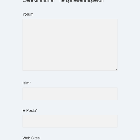
Yorum
İsim*
E-Posta*
Web Sitesi