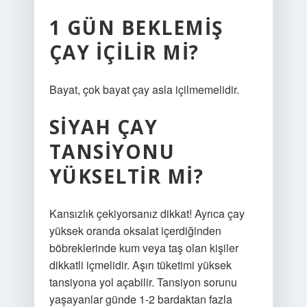
1 GÜN BEKLEMIŞ
ÇAY IÇILIR MI?
Bayat, çok bayat çay asla içilmemelidir.
SIYAH ÇAY
TANSIYONU
YÜKSELTIR MI?
Kansızlık çekiyorsanız dikkat! Ayrıca çay
yüksek oranda oksalat içerdiğinden
böbreklerinde kum veya taş olan kişiler
dikkatli içmelidir. Aşırı tüketimi yüksek
tansiyona yol açabilir. Tansiyon sorunu
yaşayanlar günde 1-2 bardaktan fazla