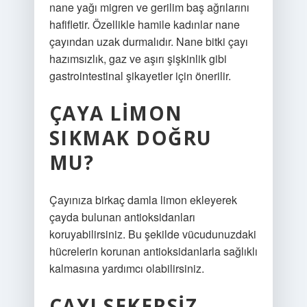
nane yağı migren ve gerilim baş ağrılarını
hafifletir. Özellikle hamile kadınlar nane
çayından uzak durmalıdır. Nane bitki çayı
hazımsızlık, gaz ve aşırı şişkinlik gibi
gastrointestinal şikayetler için önerilir.
ÇAYA LIMON
SIKMAK DOĞRU
MU?
Çayınıza birkaç damla limon ekleyerek
çayda bulunan antioksidanları
koruyabilirsiniz. Bu şekilde vücudunuzdaki
hücrelerin korunan antioksidanlarla sağlıklı
kalmasına yardımcı olabilirsiniz.
ÇAYI SEKERSIZ