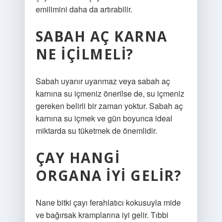
emilimini daha da artırabilir.
SABAH AÇ KARNA
NE IÇILMELI?
Sabah uyanır uyanmaz veya sabah aç
karnına su içmeniz önerilse de, su içmeniz
gereken belirli bir zaman yoktur. Sabah aç
karnına su içmek ve gün boyunca ideal
miktarda su tüketmek de önemlidir.
ÇAY HANGI
ORGANA IYI GELIR?
Nane bitki çayı ferahlatıcı kokusuyla mide
ve bağırsak kramplarına iyi gelir. Tıbbi