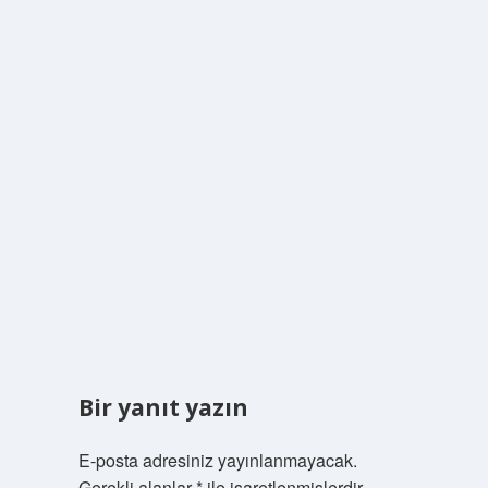
Bir yanıt yazın
E-posta adresiniz yayınlanmayacak.
Gerekli alanlar
*
ile işaretlenmişlerdir