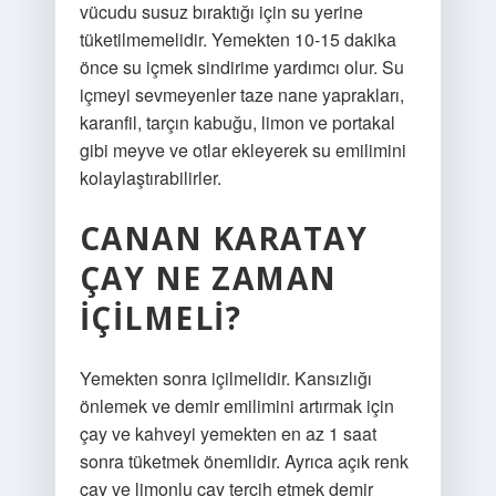
vücudu susuz bıraktığı için su yerine
tüketilmemelidir. Yemekten 10-15 dakika
önce su içmek sindirime yardımcı olur. Su
içmeyi sevmeyenler taze nane yaprakları,
karanfil, tarçın kabuğu, limon ve portakal
gibi meyve ve otlar ekleyerek su emilimini
kolaylaştırabilirler.
CANAN KARATAY
ÇAY NE ZAMAN
IÇILMELI?
Yemekten sonra içilmelidir. Kansızlığı
önlemek ve demir emilimini artırmak için
çay ve kahveyi yemekten en az 1 saat
sonra tüketmek önemlidir. Ayrıca açık renk
çay ve limonlu çay tercih etmek demir