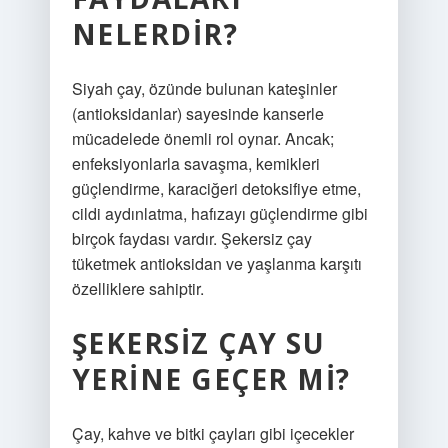
NELERDIR?
Siyah çay, özünde bulunan kateşinler
(antioksidanlar) sayesinde kanserle
mücadelede önemli rol oynar. Ancak;
enfeksiyonlarla savaşma, kemikleri
güçlendirme, karaciğeri detoksifiye etme,
cildi aydınlatma, hafızayı güçlendirme gibi
birçok faydası vardır. Şekersiz çay
tüketmek antioksidan ve yaşlanma karşıtı
özelliklere sahiptir.
ŞEKERSIZ ÇAY SU
YERINE GEÇER MI?
Çay, kahve ve bitki çayları gibi içecekler