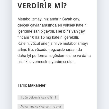
VERDIRIR MI?
Metabolizmayı hızlandırır. Siyah çay,
gerçek çaylar arasında en yüksek kafein
içeriğine sahip çaydır. Her bir siyah çay
fincanı 10 ila 15 mg kafein içerebilir.
Kafein, vücut enerjisini ve metabolizmayı
artırır. Bu, vücudun egzersiz sırasında
daha iyi performans göstermesine ve daha
hızlı kilo vermesine yardımcı olur.
Tarih:
Makaleler
1 gün beklemiş çay içilir mi
Aç karnına çay içersem ne olur