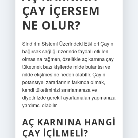
ÇAY IÇERSEM
NE OLUR?
Sindirim Sistemi Üzerindeki Etkileri Çayın
bağırsak sağlığı üzerinde faydalı etkileri
olmasına rağmen, özellikle aç karnına çay
tüketmek bazı kişilerde mide bulantısı ve
mide ekşimesine neden olabilir. Çayın
potansiyel zararlarının farkında olmak,
kendi tüketiminizi sınırlamanıza ve
diyetinizde gerekli ayarlamaları yapmanıza
yardımcı olabilir.
AÇ KARNINA HANGI
ÇAY IÇILMELI?