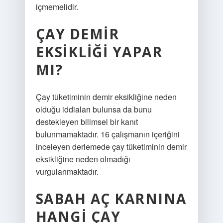
içmemelidir.
ÇAY DEMIR
EKSIKLIĞI YAPAR
MI?
Çay tüketiminin demir eksikliğine neden
olduğu iddiaları bulunsa da bunu
destekleyen bilimsel bir kanıt
bulunmamaktadır. 16 çalışmanın içeriğini
inceleyen derlemede çay tüketiminin demir
eksikliğine neden olmadığı
vurgulanmaktadır.
SABAH AÇ KARNINA
HANGI ÇAY