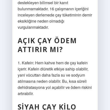
destekleyen bilimsel bir kanıt
bulunmamaktadır. 16 çalışmanın içeriğini
inceleyen derlemede çay tüketiminin demir
eksikliğine neden olmadığı
vurgulanmaktadır.
AÇIK ÇAY ÖDEM
ATTIRIR MI?
1. Kafein: Hem kahve hem de çay kafein
içerir. Kafein diüretik etkiye sahip olabilir,
yani vücuttan daha fazla su ve sodyum
atılmasına neden olabilir. Bu, kısa süreli
dehidratasyona yol açabilir ve ödem riskini
artırabilir.
SIYAH ÇAY KILO