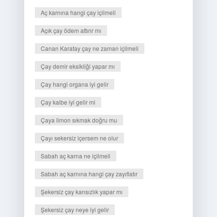
Aç karnına hangi çay içilmeli
Açık çay ödem attırır mı
Canan Karatay çay ne zaman içilmeli
Çay demir eksikliği yapar mı
Çay hangi organa iyi gelir
Çay kalbe iyi gelir mi
Çaya limon sıkmak doğru mu
Çayı sekersiz içersem ne olur
Sabah aç karna ne içilmeli
Sabah aç karnına hangi çay zayıflatır
Şekersiz çay kansızlık yapar mı
Şekersiz çay neye iyi gelir