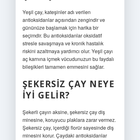
Yeşil çay, kateşinler adı verilen
antioksidanlar açısından zengindir ve
gününüze başlamak için harika bir
seçimdir. Bu antioksidanlar oksidatif
stresle savaşmaya ve kronik hastalık
riskini azaltmaya yardımcı olur. Yeşil çayı
aç karnına içmek vücudunuzun bu faydalı
bileşikleri tamamen emmesini sağlar.
ŞEKERSIZ ÇAY NEYE
IYI GELIR?
Şekerli çayın aksine, şekersiz çay diş
minesine, koruyucu plaklara zarar vermez.
Şekersiz çay, içerdiği florür sayesinde diş
minesini korur. Çaydaki antioksidanlar