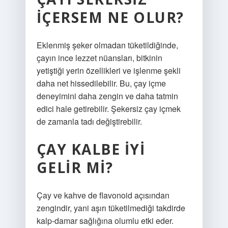
IÇERSEM NE OLUR?
Eklenmiş şeker olmadan tüketildiğinde,
çayın ince lezzet nüansları, bitkinin
yetiştiği yerin özellikleri ve işlenme şekli
daha net hissedilebilir. Bu, çay içme
deneyimini daha zengin ve daha tatmin
edici hale getirebilir. Şekersiz çay içmek
de zamanla tadı değiştirebilir.
ÇAY KALBE IYI
GELIR MI?
Çay ve kahve de flavonoid açısından
zengindir, yani aşırı tüketilmediği takdirde
kalp-damar sağlığına olumlu etki eder.