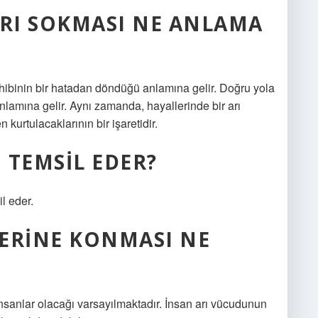
ARI SOKMASI NE ANLAMA
hibinin bir hatadan döndüğü anlamına gelir. Doğru yola
nlamına gelir. Aynı zamanda, hayallerinde bir arı
kurtulacaklarının bir işaretidir.
I TEMSIL EDER?
il eder.
ERINE KONMASI NE
insanlar olacağı varsayılmaktadır. İnsan arı vücudunun