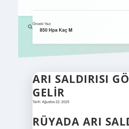
Önceki Yazı
850 Hpa Kaç M
ARI SALDIRISI 
GELIR
Tarih: Ağustos 22, 2025
RÜYADA ARI SAL