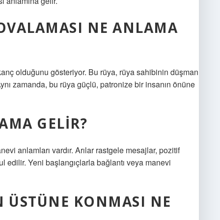
ı anlamına gelir.
KOVALAMASI NE ANLAMA
skanç olduğunu gösteriyor. Bu rüya, rüya sahibinin düşman
 Aynı zamanda, bu rüya güçlü, patronize bir insanın önüne
AMA GELIR?
nevi anlamları vardır. Arılar rastgele mesajlar, pozitif
ul edilir. Yeni başlangıçlarla bağlantı veya manevi
N ÜSTÜNE KONMASI NE