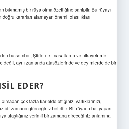
 bıkmamış bir rüya olma özelliğine sahiptir. Bu rüyayı
n doğru kararları alamayan önemli olasılıkları
den bu sembol; Şiirlerde, masallarda ve hikayelerde
türde değil, aynı zamanda atasözlerinde ve deyimlerde de bir
SIL EDER?
olmadan çok fazla kar elde ettiğiniz, varlıklarınızı,
nız bir zamana gireceğiniz belirtilir. Bir rüyada bal yapan
arıya ulaştığınız verimli bir zamana gireceğiniz anlamına