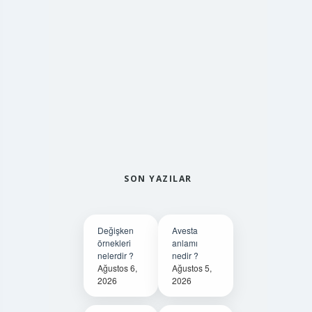
SON YAZILAR
Değişken
Avesta
örnekleri
anlamı
nelerdir ?
nedir ?
Ağustos 6,
Ağustos 5,
2026
2026