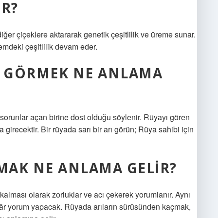
IR?
iğer çiçeklere aktararak genetik çeşitlilik ve üreme sunar.
mdeki çeşitlilik devam eder.
I GÖRMEK NE ANLAMA
 sorunlar açan birine dost olduğu söylenir. Rüyayı gören
girecektir. Bir rüyada sarı bir arı görün; Rüya sahibi için
MAK NE ANLAMA GELIR?
kalması olarak zorluklar ve acı çekerek yorumlanır. Aynı
r kâr yorum yapacak. Rüyada arıların sürüsünden kaçmak,