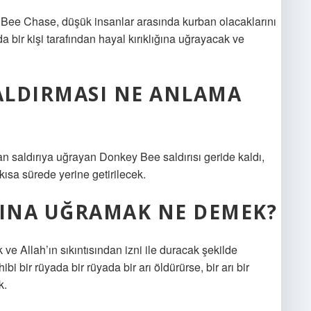
r. Bee Chase, düşük insanlar arasında kurban olacaklarını
a bir kişi tarafından hayal kırıklığına uğrayacak ve
SALDIRMASI NE ANLAMA
 saldırıya uğrayan Donkey Bee saldırısı geride kaldı,
 kısa sürede yerine getirilecek.
SINA UĞRAMAK NE DEMEK?
 ve Allah’ın sıkıntısından izni ile duracak şekilde
bi bir rüyada bir rüyada bir arı öldürürse, bir arı bir
k.