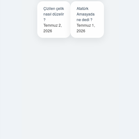
Çizilen çelik
Atatürk
nasıl düzelir
Amasyada
?
ne dedi ?
Temmuz 2,
Temmuz 1,
2026
2026