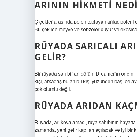
ARININ HIKMETI NED
Çiçekler arasında polen toplayan arılar, poleni d
Bu şekilde meyve ve sebzeler büyür ve ekosiste
RÜYADA SARICALI AR
GELIR?
Bir rüyada sarı bir arı görün; Dreamer’ın önemli
kişi, arkadaş bulan bu kişi yüzünden başı belaya 
çok olumlu değil.
RÜYADA ARIDAN KAÇ
Rüyada, arı kovalaması, rüya sahibinin hayatta 
zamanda, yeni gelir kapıları açılacak ve iyi bi