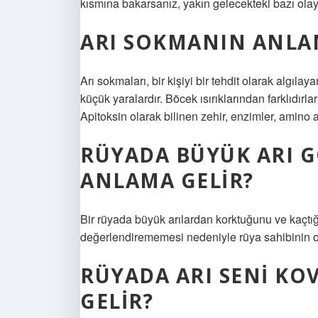
kısmına bakarsanız, yakın gelecekteki bazı olayla
ARI SOKMANIN ANLA
Arı sokmaları, bir kişiyi bir tehdit olarak algılaya
küçük yaralardır. Böcek ısırıklarından farklıdırla
Apitoksin olarak bilinen zehir, enzimler, amino as
RÜYADA BÜYÜK ARI 
ANLAMA GELIR?
Bir rüyada büyük arılardan korktuğunu ve kaçtığ
değerlendirememesi nedeniyle rüya sahibinin o
RÜYADA ARI SENI K
GELIR?