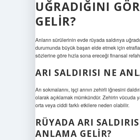
UĞRADIĞINI GÖ
GELIR?
Arıların sürülerinin evde rüyada saldırıya uğradı
durumunda büyük başarı elde etmek için etraflar
sözlerine göre hızla sona ereceği finansal refahı
ARI SALDIRISI NE AN
Arı sokmalarını, işçi arının zehirli iğnesini dald
olarak açıklamak mümkündür. Zehirin vücuda yay
orta veya ciddi farklı etkilere neden olabilir.
RÜYADA ARI SALDIRI
ANLAMA GELIR?