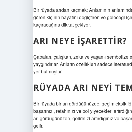
Bir rüyada arıdan kaçmak; Anlamının anlamından
gören kişinin hayatını değiştiren ve geleceği içi
kaçıracağına dikkat çekiyor.
ARI NEYE IŞARETTIR?
Çabaları, çalışkan, zeka ve yaşamı sembolize e
yaygındırlar. Arıların özellikleri sadece litera
yer bulmuştur.
RÜYADA ARI NEYI TEM
Bir rüyada bir arı gördüğünüzde, geçim eksikliği 
başarınızı, refahınızı ve bol yiyecekleri artırdığı
arı gördüğünüzde, gelirinizi artırdığınız ve baş
gelir.