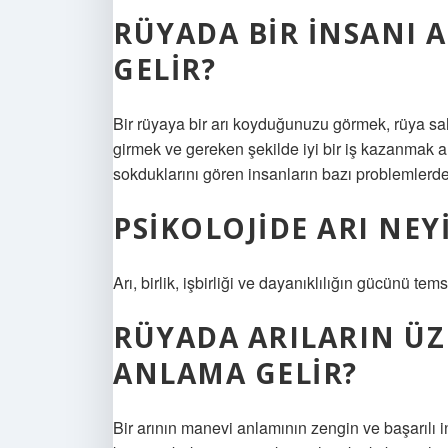
RÜYADA BIR INSANI 
GELIR?
Bir rüyaya bir arı koyduğunuzu görmek, rüya sa
girmek ve gereken şekilde iyi bir iş kazanmak a
sokduklarını gören insanların bazı problemlerden 
PSIKOLOJIDE ARI NEY
Arı, birlik, işbirliği ve dayanıklılığın gücünü tems
RÜYADA ARILARIN ÜZ
ANLAMA GELIR?
Bir arının manevi anlamının zengin ve başarılı 