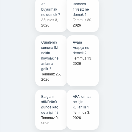
Af
Bomonti
buyurmak
filtresiz ne
ne demek ?
demek ?
Ağustos 3,
Temmuz 30,
2026
2026
Cümlenin
Avam
sonuna iki
Arapça ne
nokta
demek ?
koymak ne
Temmuz 13,
anlama
2026
gelir ?
Temmuz 25,
2026
Balgam
APA formatı
söktürücü
ne için
günde kaç
kullanılır ?
defa içilir ?
Temmuz 3,
Temmuz 9,
2026
2026