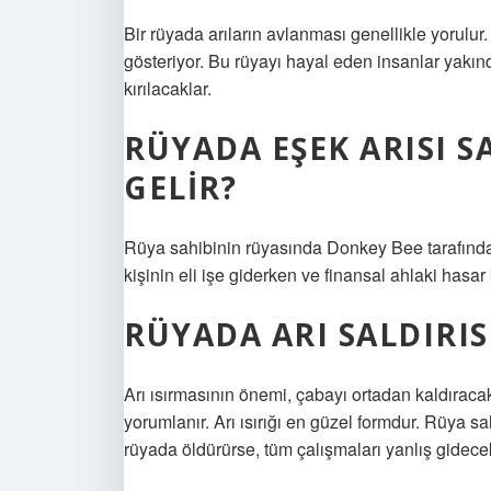
Bir rüyada arıların avlanması genellikle yorulu
gösteriyor. Bu rüyayı hayal eden insanlar yakınd
kırılacaklar.
RÜYADA EŞEK ARISI 
GELIR?
Rüya sahibinin rüyasında Donkey Bee tarafından
kişinin eli işe giderken ve finansal ahlaki hasar
RÜYADA ARI SALDIRI
Arı ısırmasının önemi, çabayı ortadan kaldıracak
yorumlanır. Arı ısırığı en güzel formdur. Rüya sahi
rüyada öldürürse, tüm çalışmaları yanlış gidece