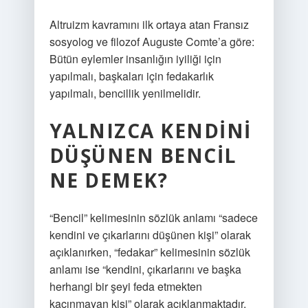
Altruizm kavramını ilk ortaya atan Fransız
sosyolog ve filozof Auguste Comte’a göre:
Bütün eylemler insanlığın iyiliği için
yapılmalı, başkaları için fedakarlık
yapılmalı, bencillik yenilmelidir.
YALNIZCA KENDINI
DÜŞÜNEN BENCIL
NE DEMEK?
“Bencil” kelimesinin sözlük anlamı “sadece
kendini ve çıkarlarını düşünen kişi” olarak
açıklanırken, “fedakar” kelimesinin sözlük
anlamı ise “kendini, çıkarlarını ve başka
herhangi bir şeyi feda etmekten
kaçınmayan kişi” olarak açıklanmaktadır.