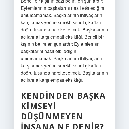
Bencil bir kişinin bazı belirtileri şunlardır:
Eylemlerinin başkalarını nasıl etkilediğini
umursamamak. Başkalarının ihtiyaçlarını
karşılamak yerine sürekli kendi çıkarları
doğrultusunda hareket etmek. Başkalarının
acılarına karşı empati eksikliği. Bencil bir
kişinin belirtileri şunlardır: Eylemlerinin
başkalarını nasıl etkilediğini
umursamamak. Başkalarının ihtiyaçlarını
karşılamak yerine sürekli kendi çıkarları
doğrultusunda hareket etmek. Başkalarının
acılarına karşı empati eksikliği.
KENDINDEN BAŞKA
KIMSEYI
DÜŞÜNMEYEN
INSANA NE DENIR?