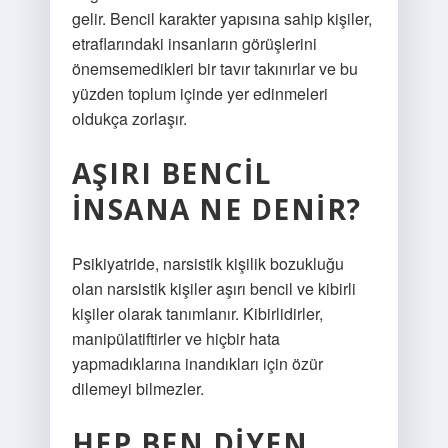
gelir. Bencil karakter yapısına sahip kişiler,
etraflarındaki insanların görüşlerini
önemsemedikleri bir tavır takınırlar ve bu
yüzden toplum içinde yer edinmeleri
oldukça zorlaşır.
AŞIRI BENCIL
INSANA NE DENIR?
Psikiyatride, narsistik kişilik bozukluğu
olan narsistik kişiler aşırı bencil ve kibirli
kişiler olarak tanımlanır. Kibirlidirler,
manipülatiftirler ve hiçbir hata
yapmadıklarına inandıkları için özür
dilemeyi bilmezler.
HEP BEN DIYEN