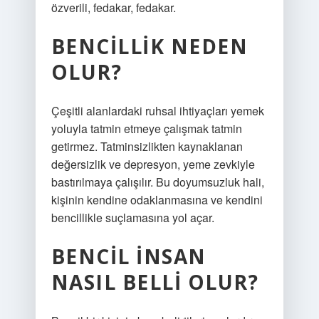
özverili, fedakar, fedakar.
BENCILLIK NEDEN
OLUR?
Çeşitli alanlardaki ruhsal ihtiyaçları yemek
yoluyla tatmin etmeye çalışmak tatmin
getirmez. Tatminsizlikten kaynaklanan
değersizlik ve depresyon, yeme zevkiyle
bastırılmaya çalışılır. Bu doyumsuzluk hali,
kişinin kendine odaklanmasına ve kendini
bencillikle suçlamasına yol açar.
BENCIL INSAN
NASIL BELLI OLUR?