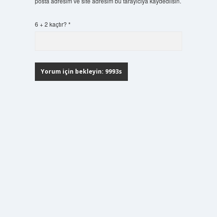
posta adresim ve site adresim bu tarayıcıya kaydedilsin.
6 + 2 kaçtır?
*