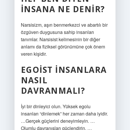
INSANA NE DENIR?
Narsisizm, aşırı benmerkezci ve abartılı bir
özgüven duygusuna sahip insanları
tanımlar. Narsisist kelimesinin bir diğer
anlamı da fiziksel görünümüne çok önem
veren kişidir.
EGOIST INSANLARA
NASIL
DAVRANMALI?
İyi bir dinleyici olun. Yüksek egolu
insanları “dinlemek” her zaman daha iyidir.
…Gerçek güçlerini deneyimleyin. …
Olumlu davranışları güçlendirin. …