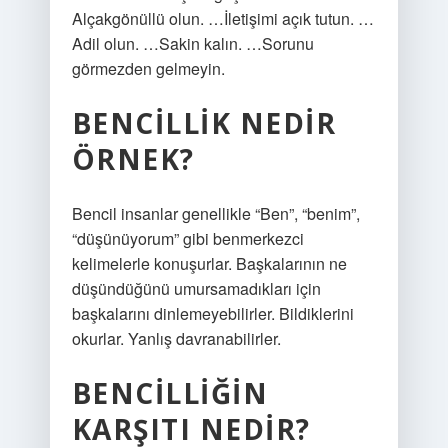
Alçakgönüllü olun. …İletişimi açık tutun. …
Adil olun. …Sakin kalın. …Sorunu
görmezden gelmeyin.
BENCILLIK NEDIR
ÖRNEK?
Bencil insanlar genellikle “Ben”, “benim”,
“düşünüyorum” gibi benmerkezci
kelimelerle konuşurlar. Başkalarının ne
düşündüğünü umursamadıkları için
başkalarını dinlemeyebilirler. Bildiklerini
okurlar. Yanlış davranabilirler.
BENCILLIĞIN
KARŞITI NEDIR?