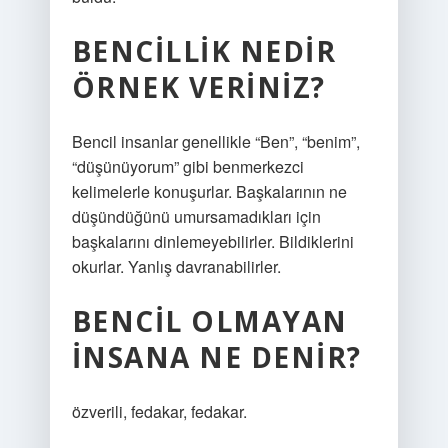
BENCILLIK NEDIR
ÖRNEK VERINIZ?
Bencil insanlar genellikle “Ben”, “benim”,
“düşünüyorum” gibi benmerkezci
kelimelerle konuşurlar. Başkalarının ne
düşündüğünü umursamadıkları için
başkalarını dinlemeyebilirler. Bildiklerini
okurlar. Yanlış davranabilirler.
BENCIL OLMAYAN
INSANA NE DENIR?
özverili, fedakar, fedakar.