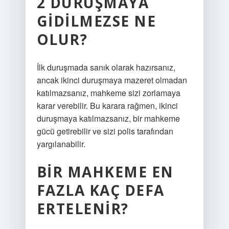
2 DURUŞMAYA
GIDILMEZSE NE
OLUR?
İlk duruşmada sanık olarak hazırsanız,
ancak ikinci duruşmaya mazeret olmadan
katılmazsanız, mahkeme sizi zorlamaya
karar verebilir. Bu karara rağmen, ikinci
duruşmaya katılmazsanız, bir mahkeme
gücü getirebilir ve sizi polis tarafından
yargılanabilir.
BIR MAHKEME EN
FAZLA KAÇ DEFA
ERTELENIR?