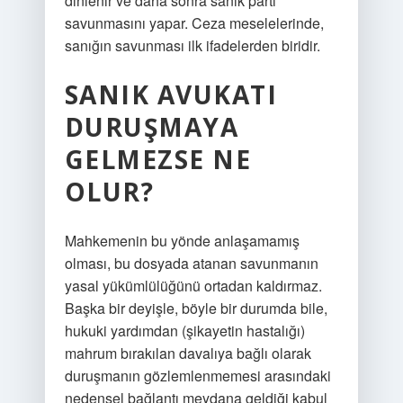
dinlenir ve daha sonra sanık parti
savunmasını yapar. Ceza meselelerinde,
sanığın savunması ilk ifadelerden biridir.
SANIK AVUKATI
DURUŞMAYA
GELMEZSE NE
OLUR?
Mahkemenin bu yönde anlaşamamış
olması, bu dosyada atanan savunmanın
yasal yükümlülüğünü ortadan kaldırmaz.
Başka bir deyişle, böyle bir durumda bile,
hukuki yardımdan (şikayetin hastalığı)
mahrum bırakılan davalıya bağlı olarak
duruşmanın gözlemlenmemesi arasındaki
nedensel bağlantı meydana geldiği kabul