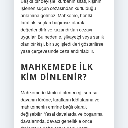
Başka bir deyişle, kurbanın sıfatı, kişinin
işlenen suçun cezasından kurtulduğu
anlamına gelmez. Mahkeme, her iki
taraftaki suçları bağımsız olarak
değerlendirir ve kazandıkları cezayı
uygular. Bu nedenle, şikayetçi veya sanık
olan bir kişi, bir suç işledikleri gösterilirse,
yasa çerçevesinde cezalandırılabilir.
MAHKEMEDE ILK
KIM DINLENIR?
Mahkemede kimin dinleneceği sorusu,
davanın türüne, tarafların iddialarına ve
mahkemenin emrine bağlı olarak
değişebilir. Yasal davalarda ve boşanma
davalarında, davacı genellikle önce