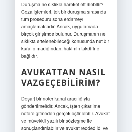
Duruşma ne sıklıkla hareket ettirilebilir?
Ceza işlemleri, tek bir duruşma sırasında
tüm prosedürü sona erdirmeyi
amaçlamaktadır. Ancak, uygulamada
birçok girişimde bulunur. Duruşmanın ne
sıklıkta ertelenebileceği konusunda net bir
kural olmadığından, hakimin takdirine
bağlıdır.
AVUKATTAN NASIL
VAZGEÇEBILIRIM?
Deşarj bir noter kanal aracılığıyla
gönderilmelidir. Ancak, işten çıkarılma
notere gitmeden gerçekleştirilebilir. Avukat
ve müvekkil yazılı bir sözleşme ile
sonuçlandırılabilir ve avukat reddedildi ve