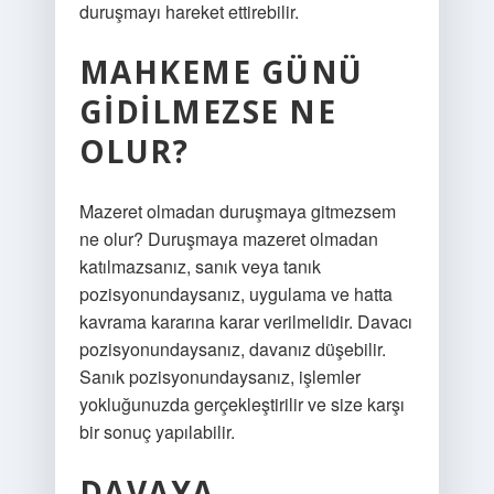
duruşmayı hareket ettirebilir.
MAHKEME GÜNÜ
GIDILMEZSE NE
OLUR?
Mazeret olmadan duruşmaya gitmezsem
ne olur? Duruşmaya mazeret olmadan
katılmazsanız, sanık veya tanık
pozisyonundaysanız, uygulama ve hatta
kavrama kararına karar verilmelidir. Davacı
pozisyonundaysanız, davanız düşebilir.
Sanık pozisyonundaysanız, işlemler
yokluğunuzda gerçekleştirilir ve size karşı
bir sonuç yapılabilir.
DAVAYA