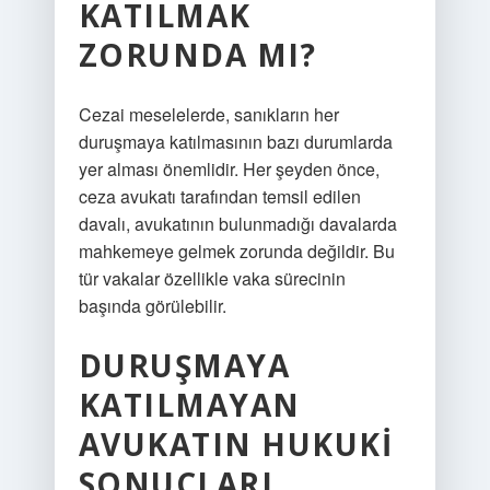
KATILMAK
ZORUNDA MI?
Cezai meselelerde, sanıkların her
duruşmaya katılmasının bazı durumlarda
yer alması önemlidir. Her şeyden önce,
ceza avukatı tarafından temsil edilen
davalı, avukatının bulunmadığı davalarda
mahkemeye gelmek zorunda değildir. Bu
tür vakalar özellikle vaka sürecinin
başında görülebilir.
DURUŞMAYA
KATILMAYAN
AVUKATIN HUKUKI
SONUÇLARI