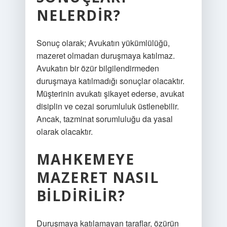
NELERDIR?
Sonuç olarak; Avukatın yükümlülüğü,
mazeret olmadan duruşmaya katılmaz.
Avukatın bir özür bilgilendirmeden
duruşmaya katılmadığı sonuçlar olacaktır.
Müşterinin avukatı şikayet ederse, avukat
disiplin ve cezai sorumluluk üstlenebilir.
Ancak, tazminat sorumluluğu da yasal
olarak olacaktır.
MAHKEMEYE
MAZERET NASIL
BILDIRILIR?
Duruşmaya katılamayan taraflar, özürün