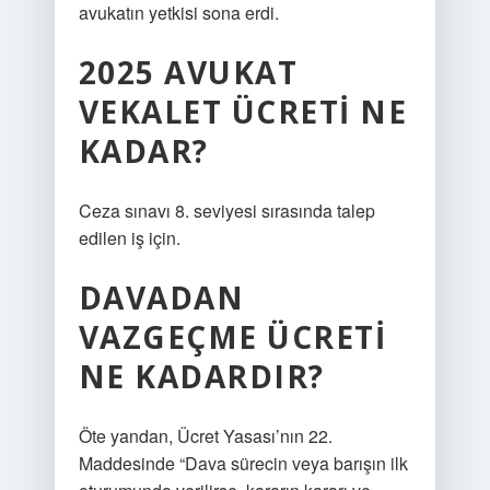
avukatın yetkisi sona erdi.
2025 AVUKAT
VEKALET ÜCRETI NE
KADAR?
Ceza sınavı 8. seviyesi sırasında talep
edilen iş için.
DAVADAN
VAZGEÇME ÜCRETI
NE KADARDIR?
Öte yandan, Ücret Yasası’nın 22.
Maddesinde “Dava sürecin veya barışın ilk