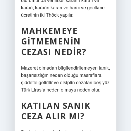
oturumunda verilirse, kararın kararı ve
kararı, kararın kararı ve harcı ve gecikme
ücretinin iki Thöck yapılır.
MAHKEMEYE
GITMEMENIN
CEZASI NEDIR?
Mazeret olmadan bilgilendirilemeyen tanık,
başarısızlığın neden olduğu masraflara
şiddetle getirilir ve disiplin cezaları beş yüz
Türk Liras’a neden olmaya neden olur.
KATILAN SANIK
CEZA ALIR MI?