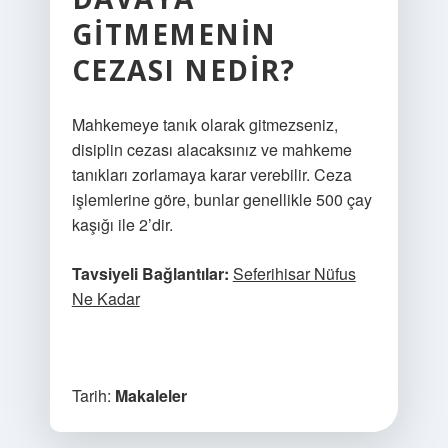
GITMEMENIN
CEZASI NEDIR?
Mahkemeye tanık olarak gitmezseniz,
disiplin cezası alacaksınız ve mahkeme
tanıkları zorlamaya karar verebilir. Ceza
işlemlerine göre, bunlar genellikle 500 çay
kaşığı ile 2’dir.
Tavsiyeli Bağlantılar:
Seferihisar Nüfus
Ne Kadar
Tarih:
Makaleler