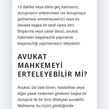
15 dakika veya daha geç kalırsanız,
duruşmanın ertelenmesi (ve duruşmaya
gelmemeyi emretmezseniz) veya bu
davada başka bir taraf varsa (örn.
Boşanma veya yasal dava), avukat
hakimden başarısızlık yapmama
başarısızlığı yapmamasını isteyebilir.
AVUKAT
MAHKEMEYI
ERTELEYEBILIR MI?
Avukat, üst üste binen, hastalıklar veya
diğer yasal nedenleri gösteren başka bir
duruşma ile bir özür dilekçesi sunabilir.
Mahkeme, bu özürü gördüğünde