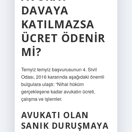
DAVAYA
KATILMAZSA
ÜCRET ÖDENIR
MI?
Temyiz temyiz başvurusunun 4. Sivil
Odası, 2016 kararında aşağıdaki önemli
bulgulara ulaştı: “Nihai hüküm
gerçekleşene kadar avukatın ücreti,
çalışma ve işlemler.
AVUKATI OLAN
SANIK DURUŞMAYA