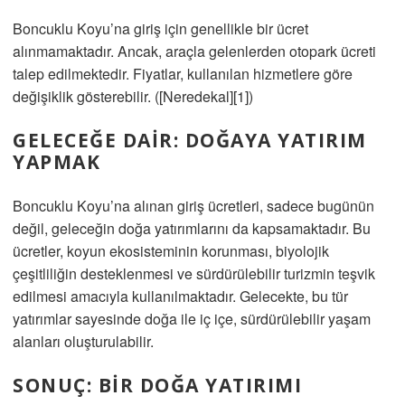
Boncuklu Koyu’na giriş için genellikle bir ücret
alınmamaktadır. Ancak, araçla gelenlerden otopark ücreti
talep edilmektedir. Fiyatlar, kullanılan hizmetlere göre
değişiklik gösterebilir. ([Neredekal][1])
GELECEĞE DAIR: DOĞAYA YATIRIM
YAPMAK
Boncuklu Koyu’na alınan giriş ücretleri, sadece bugünün
değil, geleceğin doğa yatırımlarını da kapsamaktadır. Bu
ücretler, koyun ekosisteminin korunması, biyolojik
çeşitliliğin desteklenmesi ve sürdürülebilir turizmin teşvik
edilmesi amacıyla kullanılmaktadır. Gelecekte, bu tür
yatırımlar sayesinde doğa ile iç içe, sürdürülebilir yaşam
alanları oluşturulabilir.
SONUÇ: BIR DOĞA YATIRIMI