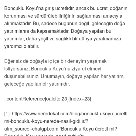
Boncuklu Koyu’na giriş ücretlidir, ancak bu ücret, doğanın
korunması ve sürdürülebilirliğinin sağlanması amacıyla
alınmaktadır. Bu, sadece bugünün değil, geleceğin doğa
yatırımlarını da kapsamaktadır. Doğaya yapılan bu
yatırımlar, daha yeşil ve sağlıklı bir dünya yaratmamıza
yardımcı olabilir.
Eğer siz de doğayla iç içe bir deneyim yaşamak
istiyorsanız, Boncuklu Koyu’nu ziyaret etmeyi
düşünebilirsiniz. Unutmayın, doğaya yapılan her yatırım,
geleceğe yapılan bir yatırımdır.
::contentReference[oaicite:23]{index=23}
[1]: https://www.neredekal.com/blog/boncuklu-koyu-ucretli-
mi-boncuklu-koyu-nerede-nasil-gidilir/?
utm_source=chatgpt.com “Boncuklu Koyu ücretli mi?