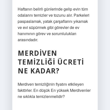
Haftanın belirli günlerinde gelip evin tüm
odalarını temizler ve tozunu alır. Parkeleri
paspaslamak, yatak çarşaflarını yıkamak
ve evi süpürmek gibi görevler de ev
hanımının görev ve sorumlulukları
arasındadır.
MERDIVEN
TEMIZLIĞI ÜCRETI
NE KADAR?
Merdiven temizliğinin fiyatını etkileyen
faktörler. En düşük En yüksek Merdivenler
ne sıklıkla temizlenmelidir?