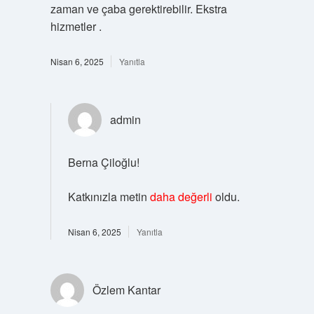
zaman ve çaba gerektirebilir. Ekstra
hizmetler .
Nisan 6, 2025
Yanıtla
admin
Berna Çiloğlu!
Katkınızla metin
daha değerli
oldu.
Nisan 6, 2025
Yanıtla
Özlem Kantar