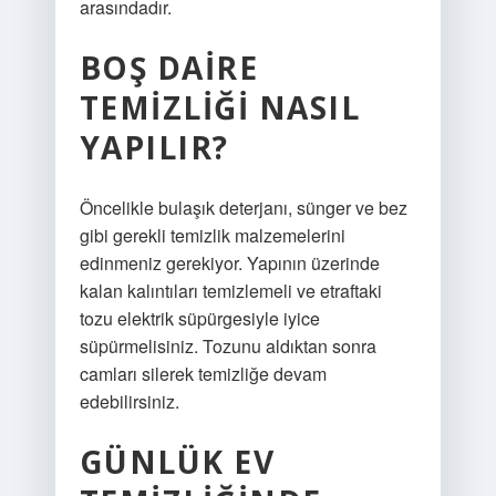
arasındadır.
BOŞ DAIRE
TEMIZLIĞI NASIL
YAPILIR?
Öncelikle bulaşık deterjanı, sünger ve bez
gibi gerekli temizlik malzemelerini
edinmeniz gerekiyor. Yapının üzerinde
kalan kalıntıları temizlemeli ve etraftaki
tozu elektrik süpürgesiyle iyice
süpürmelisiniz. Tozunu aldıktan sonra
camları silerek temizliğe devam
edebilirsiniz.
GÜNLÜK EV