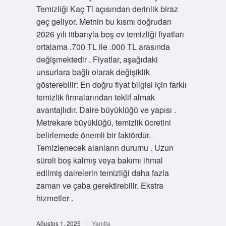
Temizliği Kaç Tl açısından derinlik biraz
geç geliyor. Metnin bu kısmı doğrudan
2026 yılı itibarıyla boş ev temizliği fiyatları
ortalama .700 TL ile .000 TL arasında
değişmektedir . Fiyatlar, aşağıdaki
unsurlara bağlı olarak değişiklik
gösterebilir: En doğru fiyat bilgisi için farklı
temizlik firmalarından teklif almak
avantajlıdır. Daire büyüklüğü ve yapısı .
Metrekare büyüklüğü, temizlik ücretini
belirlemede önemli bir faktördür.
Temizlenecek alanların durumu . Uzun
süreli boş kalmış veya bakımı ihmal
edilmiş dairelerin temizliği daha fazla
zaman ve çaba gerektirebilir. Ekstra
hizmetler .
Ağustos 1, 2025
Yanıtla