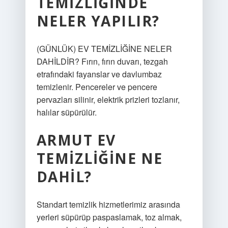
TEMIZLIĞINDE
NELER YAPILIR?
(GÜNLÜK) EV TEMİZLİĞİNE NELER
DAHİLDİR? Fırın, fırın duvarı, tezgah
etrafındaki fayanslar ve davlumbaz
temizlenir. Pencereler ve pencere
pervazları silinir, elektrik prizleri tozlanır,
halılar süpürülür.
ARMUT EV
TEMIZLIĞINE NE
DAHIL?
Standart temizlik hizmetlerimiz arasında
yerleri süpürüp paspaslamak, toz almak,