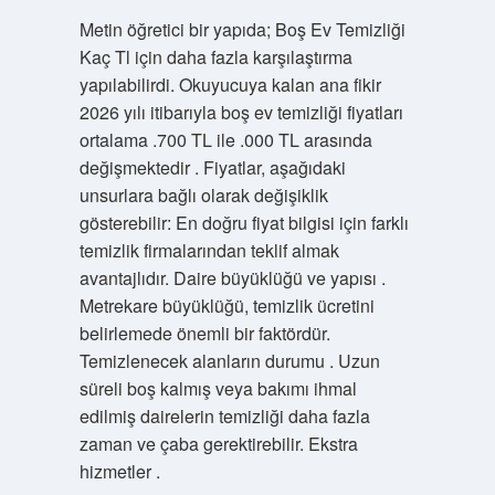
Metin öğretici bir yapıda; Boş Ev Temizliği
Kaç Tl için daha fazla karşılaştırma
yapılabilirdi. Okuyucuya kalan ana fikir
2026 yılı itibarıyla boş ev temizliği fiyatları
ortalama .700 TL ile .000 TL arasında
değişmektedir . Fiyatlar, aşağıdaki
unsurlara bağlı olarak değişiklik
gösterebilir: En doğru fiyat bilgisi için farklı
temizlik firmalarından teklif almak
avantajlıdır. Daire büyüklüğü ve yapısı .
Metrekare büyüklüğü, temizlik ücretini
belirlemede önemli bir faktördür.
Temizlenecek alanların durumu . Uzun
süreli boş kalmış veya bakımı ihmal
edilmiş dairelerin temizliği daha fazla
zaman ve çaba gerektirebilir. Ekstra
hizmetler .