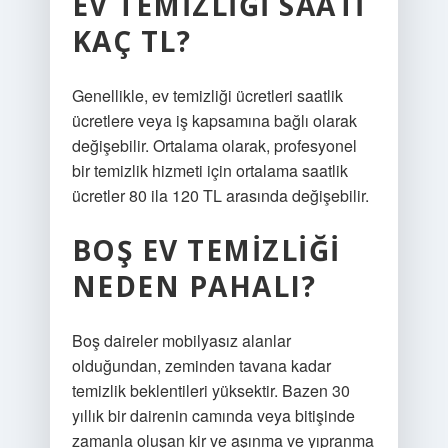
EV TEMIZLIĞI SAATI
KAÇ TL?
Genellikle, ev temizliği ücretleri saatlik
ücretlere veya iş kapsamına bağlı olarak
değişebilir. Ortalama olarak, profesyonel
bir temizlik hizmeti için ortalama saatlik
ücretler 80 ila 120 TL arasında değişebilir.
BOŞ EV TEMIZLIĞI
NEDEN PAHALI?
Boş daireler mobilyasız alanlar
olduğundan, zeminden tavana kadar
temizlik beklentileri yüksektir. Bazen 30
yıllık bir dairenin camında veya bitişinde
zamanla oluşan kir ve aşınma ve yıpranma