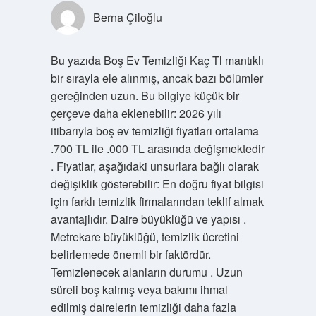
Berna Çiloğlu
Bu yazıda Boş Ev Temizliği Kaç Tl mantıklı
bir sırayla ele alınmış, ancak bazı bölümler
gereğinden uzun. Bu bilgiye küçük bir
çerçeve daha eklenebilir: 2026 yılı
itibarıyla boş ev temizliği fiyatları ortalama
.700 TL ile .000 TL arasında değişmektedir
. Fiyatlar, aşağıdaki unsurlara bağlı olarak
değişiklik gösterebilir: En doğru fiyat bilgisi
için farklı temizlik firmalarından teklif almak
avantajlıdır. Daire büyüklüğü ve yapısı .
Metrekare büyüklüğü, temizlik ücretini
belirlemede önemli bir faktördür.
Temizlenecek alanların durumu . Uzun
süreli boş kalmış veya bakımı ihmal
edilmiş dairelerin temizliği daha fazla