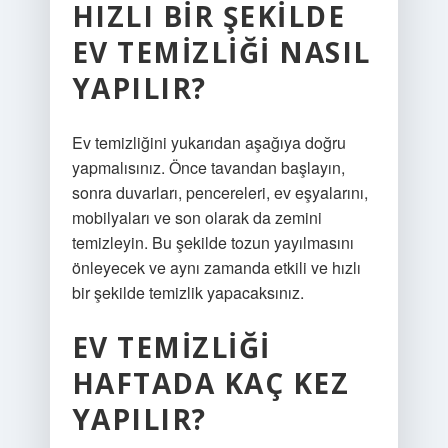
HIZLI BIR ŞEKILDE
EV TEMIZLIĞI NASIL
YAPILIR?
Ev temizliğini yukarıdan aşağıya doğru
yapmalısınız. Önce tavandan başlayın,
sonra duvarları, pencereleri, ev eşyalarını,
mobilyaları ve son olarak da zemini
temizleyin. Bu şekilde tozun yayılmasını
önleyecek ve aynı zamanda etkili ve hızlı
bir şekilde temizlik yapacaksınız.
EV TEMIZLIĞI
HAFTADA KAÇ KEZ
YAPILIR?