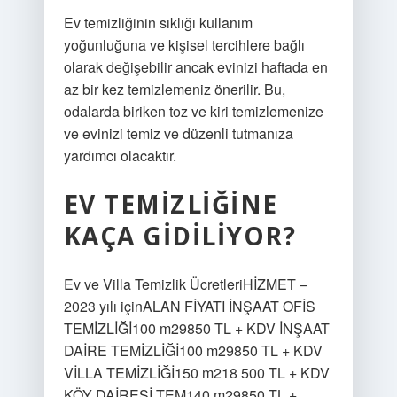
Ev temizliğinin sıklığı kullanım
yoğunluğuna ve kişisel tercihlere bağlı
olarak değişebilir ancak evinizi haftada en
az bir kez temizlemeniz önerilir. Bu,
odalarda biriken toz ve kiri temizlemenize
ve evinizi temiz ve düzenli tutmanıza
yardımcı olacaktır.
EV TEMIZLIĞINE
KAÇA GIDILIYOR?
Ev ve Villa Temizlik ÜcretleriHİZMET –
2023 yılı içinALAN FİYATI İNŞAAT OFİS
TEMİZLİĞİ100 m29850 TL + KDV İNŞAAT
DAİRE TEMİZLİĞİ100 m29850 TL + KDV
VİLLA TEMİZLİĞİ150 m218 500 TL + KDV
KÖY DAİRESİ TEM140 m29850 TL +