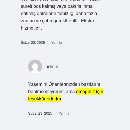
süreli boş kalmış veya bakımı ihmal
edilmiş dairelerin temizliği daha fazla
zaman ve çaba gerektirebilir. Ekstra
hizmetler .
Şubat 23, 2025
Yanıtla
admin
Yasemin! Önerilerinizden bazılarını
benimsemiyorum, ama
emeğiniz için
teşekkür ederim
.
Şubat 23, 2025
Yanıtla