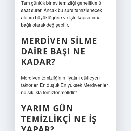
Tam günlük bir ev temizliği genellikle 8
saat sürer. Ancak bu süre temizlenecek
alanın büyüklüğüne ve işin kapsamına
bağlı olarak değişebilir.
MERDIVEN SILME
DAIRE BAŞI NE
KADAR?
Merdiven temizliğinin fiyatını etkileyen
faktörler. En düşük En yüksek Merdivenler
ne sıklıkla temizlenmelidir?
YARIM GÜN
TEMIZLIKÇI NE IŞ
YAPAR?