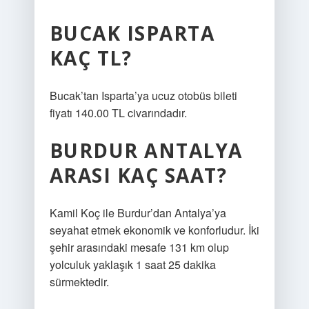
BUCAK ISPARTA
KAÇ TL?
Bucak’tan Isparta’ya ucuz otobüs bileti
fiyatı 140.00 TL civarındadır.
BURDUR ANTALYA
ARASI KAÇ SAAT?
Kamil Koç ile Burdur’dan Antalya’ya
seyahat etmek ekonomik ve konforludur. İki
şehir arasındaki mesafe 131 km olup
yolculuk yaklaşık 1 saat 25 dakika
sürmektedir.