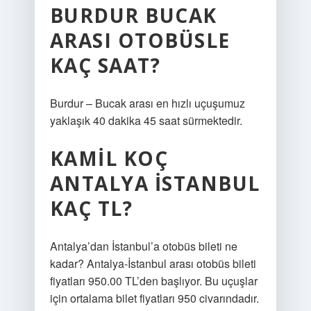
BURDUR BUCAK
ARASI OTOBÜSLE
KAÇ SAAT?
Burdur – Bucak arası en hızlı uçuşumuz
yaklaşık 40 dakika 45 saat sürmektedir.
KAMIL KOÇ
ANTALYA İSTANBUL
KAÇ TL?
Antalya’dan İstanbul’a otobüs bileti ne
kadar? Antalya-İstanbul arası otobüs bileti
fiyatları 950.00 TL’den başlıyor. Bu uçuşlar
için ortalama bilet fiyatları 950 civarındadır.