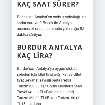
KAÇ SAAT SÜRER?
Bucak’tan Antalya’ya otobüs yolculuğu ne
kadar sürüyor? Bucak ile Antalya
arasındaki ortalama otobüs yolculuğu 52
dakika sürüyor.
BURDUR ANTALYA
KAÇ LIRA?
Burdur’dan Antalya’ya uygun otobüs
seferleri için bilet fiyatlarıŞirket adıBilet
fiyatıSeyahat sayısıIsparta Petrol
Turizm130,00 TL1South Mediterranean
Travel140,00 TL3Balıkesir Uludağ
Turizm150,00 TL5Buzlu Turizm150,00
TL15 hat daha