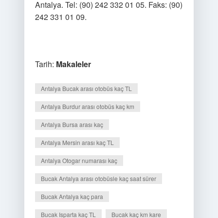
Antalya. Tel: (90) 242 332 01 05. Faks: (90)
242 331 01 09.
Tarih:
Makaleler
Antalya Bucak arası otobüs kaç TL
Antalya Burdur arası otobüs kaç km
Antalya Bursa arası kaç
Antalya Mersin arası kaç TL
Antalya Otogar numarası kaç
Bucak Antalya arası otobüsle kaç saat sürer
Bucak Antalya kaç para
Bucak Isparta kaç TL
Bucak kaç km kare