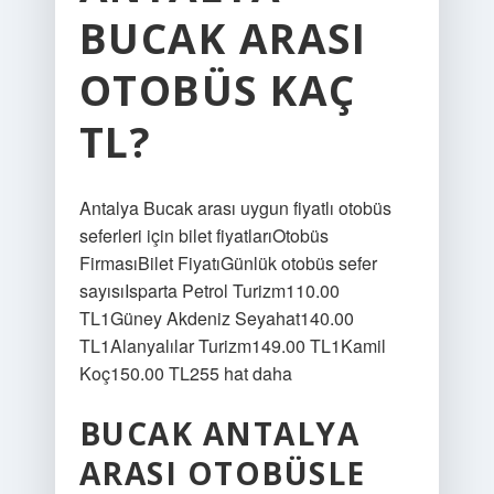
BUCAK ARASI
OTOBÜS KAÇ
TL?
Antalya Bucak arası uygun fiyatlı otobüs
seferleri için bilet fiyatlarıOtobüs
FirmasıBilet FiyatıGünlük otobüs sefer
sayısıIsparta Petrol Turizm110.00
TL1Güney Akdeniz Seyahat140.00
TL1Alanyalılar Turizm149.00 TL1Kamil
Koç150.00 TL255 hat daha
BUCAK ANTALYA
ARASI OTOBÜSLE