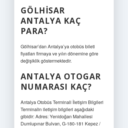
GÖLHISAR
ANTALYA KAÇ
PARA?
Gölhisar’dan Antalya’ya otobüs bileti
fiyatları firmaya ve yılın dönemine göre
değişiklik göstermektedir.
ANTALYA OTOGAR
NUMARASI KAÇ?
Antalya Otobüs Terminali İletişim Bilgileri
Terminalin iletişim bilgileri aşağıdaki
gibidir: Adres: Yenidoğan Mahallesi
Dumlupınar Bulvarı, G-180-181 Kepez /