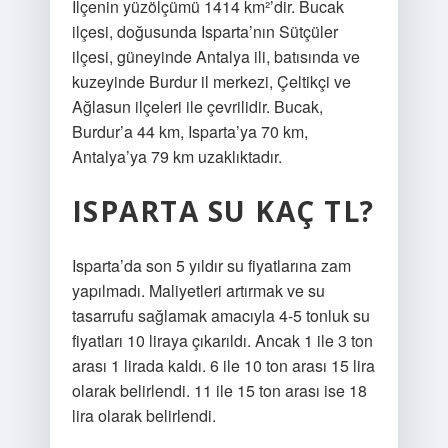
İlçenin yüzölçümü 1414 km²’dir. Bucak
ilçesi, doğusunda Isparta’nın Sütçüler
ilçesi, güneyinde Antalya ili, batısında ve
kuzeyinde Burdur il merkezi, Çeltikçi ve
Ağlasun ilçeleri ile çevrilidir. Bucak,
Burdur’a 44 km, Isparta’ya 70 km,
Antalya’ya 79 km uzaklıktadır.
ISPARTA SU KAÇ TL?
Isparta’da son 5 yıldır su fiyatlarına zam
yapılmadı. Maliyetleri artırmak ve su
tasarrufu sağlamak amacıyla 4-5 tonluk su
fiyatları 10 liraya çıkarıldı. Ancak 1 ile 3 ton
arası 1 lirada kaldı. 6 ile 10 ton arası 15 lira
olarak belirlendi. 11 ile 15 ton arası ise 18
lira olarak belirlendi.