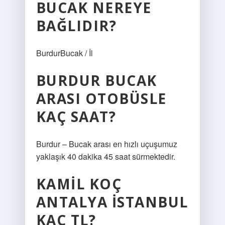
BUCAK NEREYE
BAĞLIDIR?
BurdurBucak / İl
BURDUR BUCAK
ARASI OTOBÜSLE
KAÇ SAAT?
Burdur – Bucak arası en hızlı uçuşumuz
yaklaşık 40 dakika 45 saat sürmektedir.
KAMIL KOÇ
ANTALYA İSTANBUL
KAÇ TL?