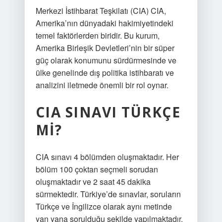
Merkezi İstihbarat Teşkilatı (CIA) CIA,
Amerika’nın dünyadaki hakimiyetindeki
temel faktörlerden biridir. Bu kurum,
Amerika Birleşik Devletleri’nin bir süper
güç olarak konumunu sürdürmesinde ve
ülke genelinde dış politika istihbaratı ve
analizini iletmede önemli bir rol oynar.
CIA SINAVI TÜRKÇE
MI?
CIA sınavı 4 bölümden oluşmaktadır. Her
bölüm 100 çoktan seçmeli sorudan
oluşmaktadır ve 2 saat 45 dakika
sürmektedir. Türkiye’de sınavlar, soruların
Türkçe ve İngilizce olarak aynı metinde
yan yana sorulduğu şekilde yapılmaktadır.