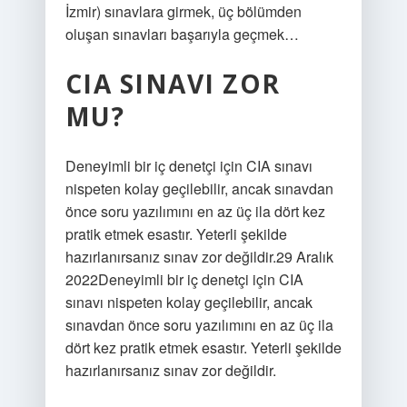
İzmir) sınavlara girmek, üç bölümden
oluşan sınavları başarıyla geçmek…
CIA SINAVI ZOR
MU?
Deneyimli bir iç denetçi için CIA sınavı
nispeten kolay geçilebilir, ancak sınavdan
önce soru yazılımını en az üç ila dört kez
pratik etmek esastır. Yeterli şekilde
hazırlanırsanız sınav zor değildir.29 Aralık
2022Deneyimli bir iç denetçi için CIA
sınavı nispeten kolay geçilebilir, ancak
sınavdan önce soru yazılımını en az üç ila
dört kez pratik etmek esastır. Yeterli şekilde
hazırlanırsanız sınav zor değildir.