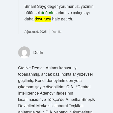
Sinan! Saygıdeğer yorumunuz, yazının
bütünsel
değerini
artırdı ve çalışmayı
daha
doyurucu
hale getirdi.
Ağustos 9, 2025
Yanıtla
Derin
Cia Ne Demek Anlamı konusu iyi
toparlanmış, ancak bazı noktalar yüzeysel
geçilmiş. Kendi deneyimimden yola
çıkarsam şöyle diyebilirim: CIA , “Central
Intelligence Agency” ifadesinin
kısaltmasıdır ve Türkçe’de Amerika Birleşik
Devletleri Merkezi İstihbarat Teşkilatı
anlamına gelir. CIA, yabancı hükümetlerin,