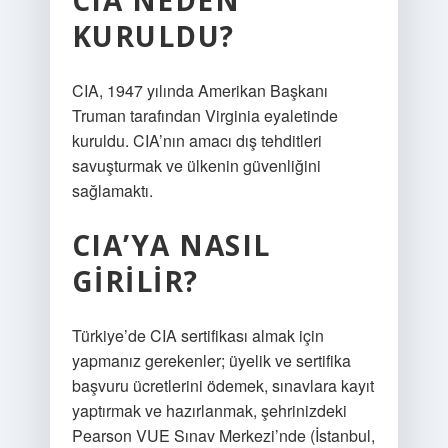
CIA NEDEN
KURULDU?
CIA, 1947 yılında Amerikan Başkanı
Truman tarafından Virginia eyaletinde
kuruldu. CIA’nın amacı dış tehditleri
savuşturmak ve ülkenin güvenliğini
sağlamaktı.
CIA’YA NASIL
GIRILIR?
Türkiye’de CIA sertifikası almak için
yapmanız gerekenler; üyelik ve sertifika
başvuru ücretlerini ödemek, sınavlara kayıt
yaptırmak ve hazırlanmak, şehrinizdeki
Pearson VUE Sınav Merkezi’nde (İstanbul,