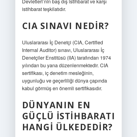
Devletleri’nin baş dış istihbarat ve karşı
istihbarat teşkilatıdır.
CIA SINAVI NEDIR?
Uluslararası İç Denetçi (CIA, Certified
Internal Auditor) sınavı, Uluslararası İç
Denetçiler Enstitüsü (IIA) tarafından 1974
yılından bu yana düzenlenmektedir. CIA
sertifikası, iç denetim mesleğinin,
uygunluğu ve geçerliliği dünya çapında
kabul görmüş en önemli sertifikasıdır.
DÜNYANIN EN
GÜÇLÜ ISTIHBARATI
HANGI ÜLKEDEDIR?