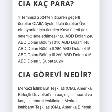
CIA KAÇ PARA?
1 Temmuz 2024’ten itibaren geçerli
ücretler CIAIIA üyeleri için ücretler Üye
olmayanlar için ücretler Kayıt ücreti (tek
seferlik; iade edilmez) 120 ABD Doları 240
ABD Doları Bölüm I 310 ABD Doları 445
ABD Doları Bölüm II 280 ABD Doları 415
ABD Doları Bölüm III 280 ABD Doları 415
ABD Doları 5 Şubat 2024
CIA GÖREVI NEDIR?
Merkezi İstihbarat Teşkilatı (CIA), Amerika
Birleşik Devletleri’nin baş dış istihbarat ve
karşı istihbarat teşkilatıdır. Merkezi
İstihbarat Teşkilatı (CIA), Amerika Birleşik