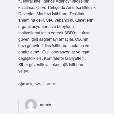
“Central Intelligence Agency” ifadesinin
kısaltmasıdır ve Türkçe’de Amerika Birleşik
Devletleri Merkezi İstihbarat Teşkilatı
anlamına gelir. CIA, yabancı hükümetlerin,
organizasyonların ve bireylerin
faaliyetlerini takip ederek ABD’nin ulusal
güvenliğini sağlamayı amaçlar. CIA’nın
bazı görevleri: Dış istihbarat toplama ve
analiz etme . Gizli operasyonlar ve rejim
değişiklikleri . Kontraterör faaliyetleri .
Siber güvenlik ve teknolojik istihbarat .
velev.
Ağustos 9, 2025
Yanıtla
admin