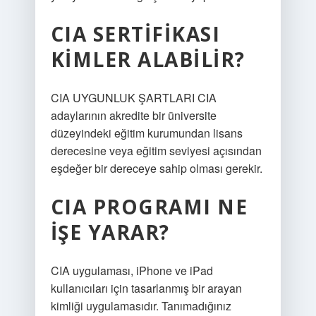
CIA SERTIFIKASI
KIMLER ALABILIR?
CIA UYGUNLUK ŞARTLARI CIA
adaylarının akredite bir üniversite
düzeyindeki eğitim kurumundan lisans
derecesine veya eğitim seviyesi açısından
eşdeğer bir dereceye sahip olması gerekir.
CIA PROGRAMI NE
IŞE YARAR?
CIA uygulaması, iPhone ve iPad
kullanıcıları için tasarlanmış bir arayan
kimliği uygulamasıdır. Tanımadığınız