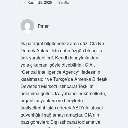
Kasım 25, 2025
Yanıtla
Pınar
İlk paragraf bilgilendirici ama düz; Cia Ne
Demek Anlamı için daha özgün bir açılış
fark yaratabilirdi. Kendi deneyimimden
yola çıkarsam şöyle diyebilirim: CIA ,
“Central Intelligence Agency” ifadesinin
kısaltmasıdır ve Türkçe’de Amerika Birleşik
Devletleri Merkezi İstihbarat Teşkilatı
anlamına gelir. CIA, yabancı hükümetlerin,
organizasyonların ve bireylerin
faaliyetlerini takip ederek ABD’nin ulusal
güvenliğini sağlamayı amaçlar. CIA’nın
bazı görevleri: Dış istihbarat toplama ve