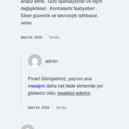
analiz etme . Gizli operasyonlar ve rejim
değişiklikleri . Kontraterör faaliyetleri .
Siber güvenlik ve teknolojik istihbarat .
velev.
Mart 24, 2026
Yanıtla
admin
Pınar! Görüşleriniz, yazının ana
mesajını
daha net ifade etmemde yol
gösterici oldu,
teşekkür ederim
.
Mart 24, 2026
Yanıtla