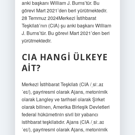
anki başkanı William J. Burns’tür. Bu
görevi Mart 2021’den beri yürütmektedir.
28 Temmuz 2024Merkezi İstihbarat
Teşkilatı’nın (CIA) şu anki başkanı William
J. Burns’tür. Bu görevi Mart 2021’den beri
yürütmektedir.
CIA HANGI ÜLKEYE
AIT?
Merkezi İstihbarat Teşkilatı (CIA /ˌsiː.aɪ
ˈeɪ/), gayriresmi olarak Ajans, metonimik
olarak Langley ve tarihsel olarak Şirket
olarak bilinen, Amerika Birleşik Devletleri
federal hükümetinin sivil bir yabancı
istihbarat teşkilatıdır. Ajans (CIA /ˌsiː.aɪ
ˈeɪ/), gayriresmi olarak Ajans, metonimik