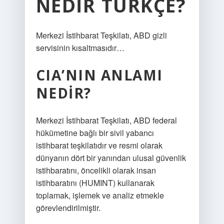
NEDIR TÜRKÇE?
Merkezi İstihbarat Teşkilatı, ABD gizli
servisinin kısaltmasıdır…
CIA’NIN ANLAMI
NEDIR?
Merkezi İstihbarat Teşkilatı, ABD federal
hükümetine bağlı bir sivil yabancı
istihbarat teşkilatıdır ve resmi olarak
dünyanın dört bir yanından ulusal güvenlik
istihbaratını, öncelikli olarak insan
istihbaratını (HUMINT) kullanarak
toplamak, işlemek ve analiz etmekle
görevlendirilmiştir.