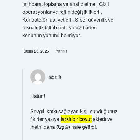
istihbarat toplama ve analiz etme . Gizli
operasyonlar ve rejim değişiklikleri .
Kontraterör faaliyetleri . Siber güvenlik ve
teknolojik istihbarat . velev. ifadesi
konunun yönünü belirliyor.
Kasım 25, 2025
Yanıtla
admin
Hatun!
Sevgili katkı sağlayan kişi, sunduğunuz
fikirler yazıya
farklı bir boyut
ekledi ve
metni daha
özgün
hale getirdi.