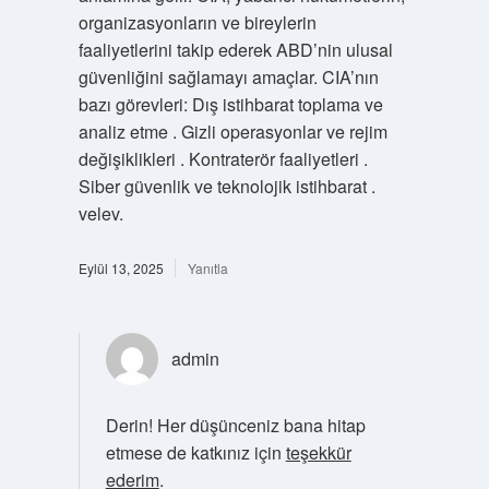
organizasyonların ve bireylerin
faaliyetlerini takip ederek ABD’nin ulusal
güvenliğini sağlamayı amaçlar. CIA’nın
bazı görevleri: Dış istihbarat toplama ve
analiz etme . Gizli operasyonlar ve rejim
değişiklikleri . Kontraterör faaliyetleri .
Siber güvenlik ve teknolojik istihbarat .
velev.
Eylül 13, 2025
Yanıtla
admin
Derin! Her düşünceniz bana hitap
etmese de katkınız için
teşekkür
ederim
.