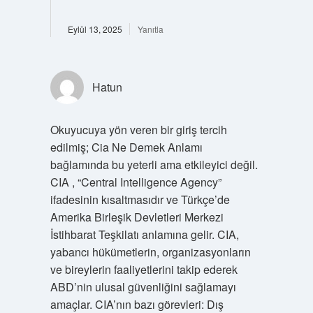
Eylül 13, 2025
Yanıtla
Hatun
Okuyucuya yön veren bir giriş tercih
edilmiş; Cia Ne Demek Anlamı
bağlamında bu yeterli ama etkileyici değil.
CIA , “Central Intelligence Agency”
ifadesinin kısaltmasıdır ve Türkçe’de
Amerika Birleşik Devletleri Merkezi
İstihbarat Teşkilatı anlamına gelir. CIA,
yabancı hükümetlerin, organizasyonların
ve bireylerin faaliyetlerini takip ederek
ABD’nin ulusal güvenliğini sağlamayı
amaçlar. CIA’nın bazı görevleri: Dış