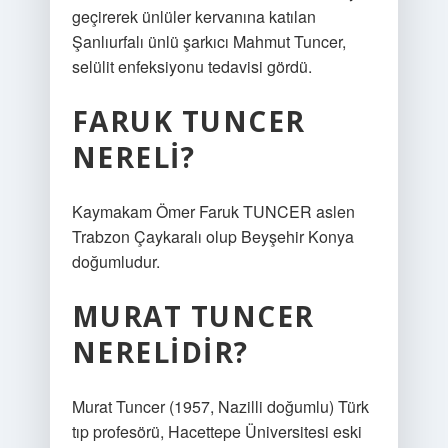
geçirerek ünlüler kervanına katılan
Şanlıurfalı ünlü şarkıcı Mahmut Tuncer,
selülit enfeksiyonu tedavisi gördü.
FARUK TUNCER
NERELI?
Kaymakam Ömer Faruk TUNCER aslen
Trabzon Çaykaralı olup Beyşehir Konya
doğumludur.
MURAT TUNCER
NERELIDIR?
Murat Tuncer (1957, Nazilli doğumlu) Türk
tıp profesörü, Hacettepe Üniversitesi eski