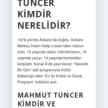
TUNCER
KIMDIR
NERELIDIR?
1978 yılında Ankara’da doğdu. Ankara
Merkez İmam Hatip Lisesi’nden mezun
oldu. 16 yaşında radyo mikrofonlarını, 18
yaşında yazıyı, 19 yaşında kameraları
karşıladı. Kanal A’da yayınlanan “Gecede
Bir Gün” adlı programıyla Kültür
Bakanlığı’ndan “En İyi Kültür ve Sanat
Programı” ödülünü aldı.
MAHMUT TUNCER
KIMDIR VE