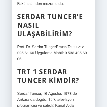
Fakültesi’nden mezun oldu.
SERDAR TUNCER’E
NASIL
ULAŞABILIRIM?
Prof. Dr. Serdar TunçerPraxis Tel: 0 212
225 61 60.Uygulama Mobil: 0 533 405 69
06..
TRT 1 SERDAR
TUNCER KIMDIR?
Serdar Tuncer, 16 Ağustos 1978’de
Ankara’da doğdu. Türk televizyon
programcısı ve şairdir. Kanal A’da