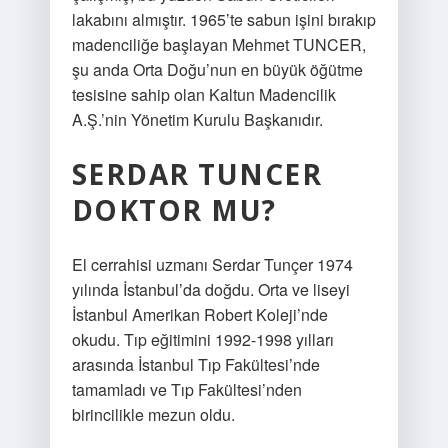
lakabını almıştır. 1965’te sabun işini bırakıp
madenciliğe başlayan Mehmet TUNCER,
şu anda Orta Doğu’nun en büyük öğütme
tesisine sahip olan Kaltun Madencilik
A.Ş.’nin Yönetim Kurulu Başkanıdır.
SERDAR TUNCER
DOKTOR MU?
El cerrahisi uzmanı Serdar Tunçer 1974
yılında İstanbul’da doğdu. Orta ve liseyi
İstanbul Amerikan Robert Koleji’nde
okudu. Tıp eğitimini 1992-1998 yılları
arasında İstanbul Tıp Fakültesi’nde
tamamladı ve Tıp Fakültesi’nden
birincilikle mezun oldu.