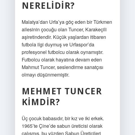
NERELIDIR?
Malatya’dan Urfa’ya göç eden bir Türkmen
ailesinin çocuğu olan Tuncer, Karakeçili
aşiretindendir. Küçük yaşlardan itibaren
futbola ilgi duymuş ve Urfaspor’da
profesyonel futbolcu olarak oynamıştır.
Futbolcu olarak hayatına devam eden
Mahmut Tuncer, seslendirme sanatçısı
olmayı düşünmemiştir.
MEHMET TUNCER
KIMDIR?
Üç çocuk babasıdır, bir kız ve iki erkek.
1965’te Çine’de sabun üreticisi olarak
çalışmış, bu yüzden Sabun Üreticileri