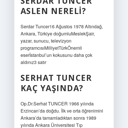
SERDAR TUNCER
ASLEN NERELI?
Serdar Tuncer16 Ağustos 1978 Altındağ,
Ankara, Türkiye doğumluMeslekŞair,
yazar, sunucu, televizyon
programcısıMilliyetTürkÖnemli
eserİstanbul’un kokusunu daha çok
aldınız3 satır
SERHAT TUNCER
KAÇ YAŞINDA?
Op.Dr.Serhat TUNCER 1966 yılında
Erzincan’da doğdu. İlk ve orta öğrenimini
Ankara’da tamamladıktan sonra 1989
yılında Ankara Üniversitesi Tıp