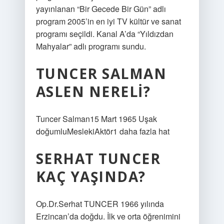
yayınlanan “Bir Gecede Bir Gün” adlı
program 2005’in en iyi TV kültür ve sanat
programı seçildi. Kanal A’da “Yıldızdan
Mahyalar” adlı programı sundu.
TUNCER SALMAN
ASLEN NERELI?
Tuncer Salman15 Mart 1965 Uşak
doğumluMeslekiAktör1 daha fazla hat
SERHAT TUNCER
KAÇ YAŞINDA?
Op.Dr.Serhat TUNCER 1966 yılında
Erzincan’da doğdu. İlk ve orta öğrenimini