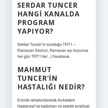
SERDAR TUNCER
HANGI KANALDA
PROGRAM
YAPIYOR?
Serdar Tuncer’in sunduğu TRT1 –
Ramazan Sevinci, Ramazan ayı boyunca
her gün TRT1’de!.. | Facebook.
MAHMUT
TUNCER’IN
HASTALIĞI NEDIR?
Evinde rahatsızlanarak Acıbadem
Hastanesi’ne kaldırılan ve estetik ameliyat