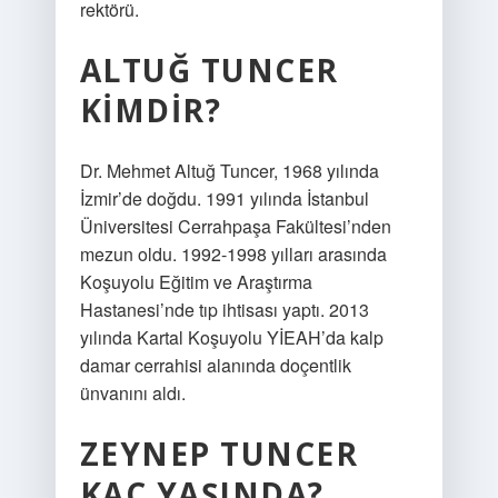
rektörü.
ALTUĞ TUNCER
KIMDIR?
Dr. Mehmet Altuğ Tuncer, 1968 yılında
İzmir’de doğdu. 1991 yılında İstanbul
Üniversitesi Cerrahpaşa Fakültesi’nden
mezun oldu. 1992-1998 yılları arasında
Koşuyolu Eğitim ve Araştırma
Hastanesi’nde tıp ihtisası yaptı. 2013
yılında Kartal Koşuyolu YİEAH’da kalp
damar cerrahisi alanında doçentlik
ünvanını aldı.
ZEYNEP TUNCER
KAÇ YAŞINDA?