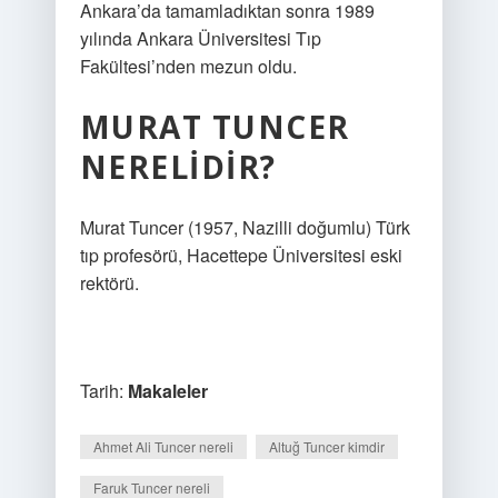
Ankara’da tamamladıktan sonra 1989
yılında Ankara Üniversitesi Tıp
Fakültesi’nden mezun oldu.
MURAT TUNCER
NERELIDIR?
Murat Tuncer (1957, Nazilli doğumlu) Türk
tıp profesörü, Hacettepe Üniversitesi eski
rektörü.
Tarih:
Makaleler
Ahmet Ali Tuncer nereli
Altuğ Tuncer kimdir
Faruk Tuncer nereli