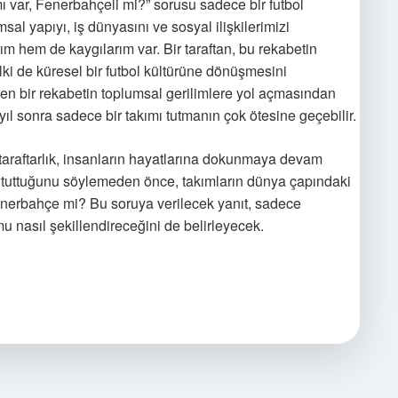
 var, Fenerbahçeli mi?” sorusu sadece bir futbol
al yapıyı, iş dünyasını ve sosyal ilişkilerimizi
ım hem de kaygılarım var. Bir taraftan, bu rekabetin
lki de küresel bir futbol kültürüne dönüşmesini
şen bir rekabetin toplumsal gerilimlere yol açmasından
 yıl sonra sadece bir takımı tutmanın çok ötesine geçebilir.
e taraftarlık, insanların hayatlarına dokunmaya devam
ı tuttuğunu söylemeden önce, takımların dünya çapındaki
enerbahçe mi? Bu soruya verilecek yanıt, sadece
u nasıl şekillendireceğini de belirleyecek.