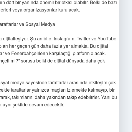
n dört bir yanında önemli bir etkisi olabilir. Belki de bazı
işyerleri veya organizasyonlar kurulacak.
Taraftarlar ve Sosyal Medya
a dijitalleşiyor. Şu an bile, Instagram, Twitter ve YouTube
upları her geçen gün daha fazla yer almakta. Bu dijital
r ve Fenerbahçelilerin karşılaştığı platform olacak.
çeli mi?” sorusu belki de dijital dünyada daha çok
sosyal medya sayesinde taraftarlar arasında etkileşim çok
ekte taraftarlar yalnızca maçları izlemekle kalmayıp, bir
rak, takımlarını daha yakından takip edebilirler. Yani bu
a aynı şekilde devam edecektir.