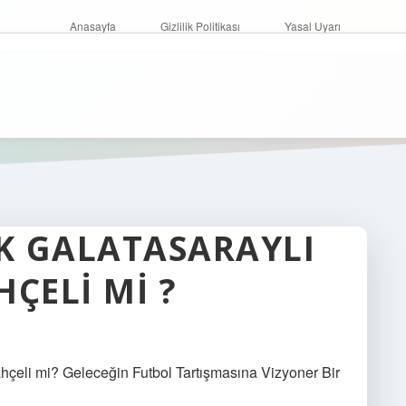
Anasayfa
Gizlilik Politikası
Yasal Uyarı
K GALATASARAYLI
ÇELI MI ?
çeli mi? Geleceğin Futbol Tartışmasına Vizyoner Bir