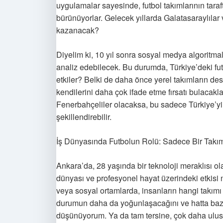
uygulamalar sayesinde, futbol takımlarının tarafta
bürünüyorlar. Gelecek yıllarda Galatasaraylılar 
kazanacak?
Diyelim ki, 10 yıl sonra sosyal medya algoritmal
analiz edebilecek. Bu durumda, Türkiye’deki futb
etkiler? Belki de daha önce yerel takımların des
kendilerini daha çok ifade etme fırsatı bulacak
Fenerbahçeliler olacaksa, bu sadece Türkiye’yi 
şekillendirebilir.
İş Dünyasında Futbolun Rolü: Sadece Bir Takım
Ankara’da, 28 yaşında bir teknoloji meraklısı o
dünyası ve profesyonel hayat üzerindeki etkisi
veya sosyal ortamlarda, insanların hangi takımı 
durumun daha da yoğunlaşacağını ve hatta bazen 
düşünüyorum. Ya da tam tersine, çok daha ulus