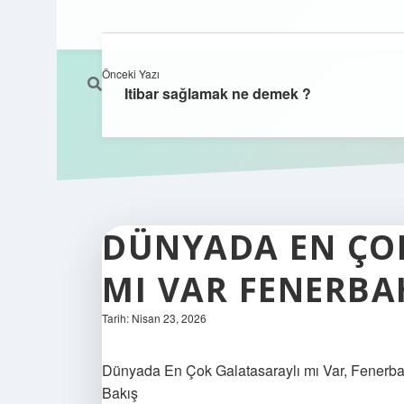
Önceki Yazı
Itibar sağlamak ne demek ?
DÜNYADA EN ÇO
MI VAR FENERBAH
Tarih: Nisan 23, 2026
Dünyada En Çok Galatasaraylı mı Var, Fenerbah
Bakış