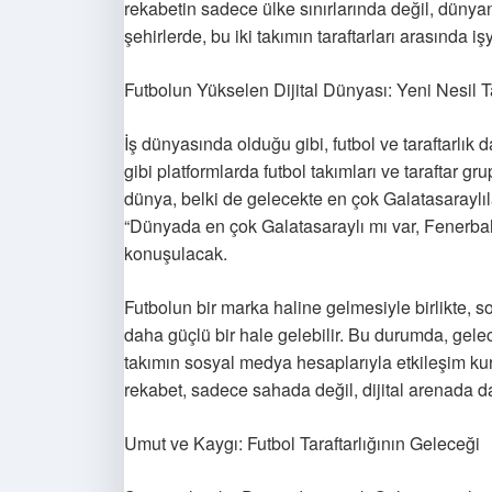
rekabetin sadece ülke sınırlarında değil, dünyanı
şehirlerde, bu iki takımın taraftarları arasında 
Futbolun Yükselen Dijital Dünyası: Yeni Nesil 
İş dünyasında olduğu gibi, futbol ve taraftarlık d
gibi platformlarda futbol takımları ve taraftar gr
dünya, belki de gelecekte en çok Galatasaraylıla
“Dünyada en çok Galatasaraylı mı var, Fenerbah
konuşulacak.
Futbolun bir marka haline gelmesiyle birlikte, 
daha güçlü bir hale gelebilir. Bu durumda, gelec
takımın sosyal medya hesaplarıyla etkileşim kura
rekabet, sadece sahada değil, dijital arenada d
Umut ve Kaygı: Futbol Taraftarlığının Geleceği