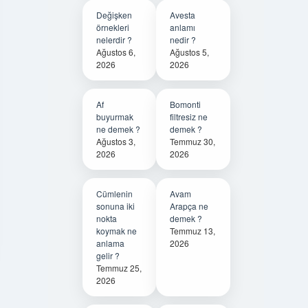
Değişken
Avesta
örnekleri
anlamı
nelerdir ?
nedir ?
Ağustos 6,
Ağustos 5,
2026
2026
Af
Bomonti
buyurmak
filtresiz ne
ne demek ?
demek ?
Ağustos 3,
Temmuz 30,
2026
2026
Cümlenin
Avam
sonuna iki
Arapça ne
nokta
demek ?
koymak ne
Temmuz 13,
anlama
2026
gelir ?
Temmuz 25,
2026