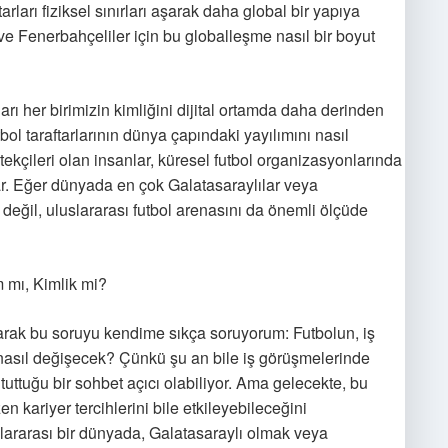
rları fiziksel sınırları aşarak daha global bir yapıya
ve Fenerbahçeliler için bu globalleşme nasıl bir boyut
arı her birimizin kimliğini dijital ortamda daha derinden
ol taraftarlarının dünya çapındaki yayılımını nasıl
tekçileri olan insanlar, küresel futbol organizasyonlarında
lar. Eğer dünyada en çok Galatasaraylılar veya
değil, uluslararası futbol arenasını da önemli ölçüde
 mı, Kimlik mi?
larak bu soruyu kendime sıkça soruyorum: Futbolun, iş
 nasıl değişecek? Çünkü şu an bile iş görüşmelerinde
tuttuğu bir sohbet açıcı olabiliyor. Ama gelecekte, bu
kariyer tercihlerini bile etkileyebileceğini
lararası bir dünyada, Galatasaraylı olmak veya