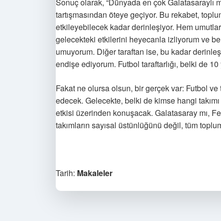
Sonuç olarak, “Dünyada en çok Galatasaraylı mı
tartışmasından öteye geçiyor. Bu rekabet, toplums
etkileyebilecek kadar derinleşiyor. Hem umutlar
gelecekteki etkilerini heyecanla izliyorum ve be
umuyorum. Diğer taraftan ise, bu kadar derinle
endişe ediyorum. Futbol taraftarlığı, belki de 10
Fakat ne olursa olsun, bir gerçek var: Futbol v
edecek. Gelecekte, belki de kimse hangi takım
etkisi üzerinden konuşacak. Galatasaray mı, F
takımların sayısal üstünlüğünü değil, tüm toplum
Tarih:
Makaleler