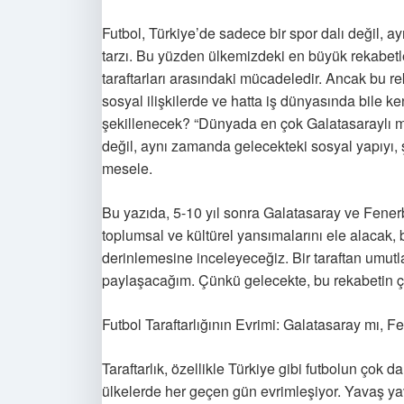
Futbol, Türkiye’de sadece bir spor dalı değil, ay
tarzı. Bu yüzden ülkemizdeki en büyük rekabet
taraftarları arasındaki mücadeledir. Ancak bu
sosyal ilişkilerde ve hatta iş dünyasında bile ke
şekillenecek? “Dünyada en çok Galatasaraylı 
değil, aynı zamanda gelecekteki sosyal yapıyı, şeh
mesele.
Bu yazıda, 5-10 yıl sonra Galatasaray ve Fener
toplumsal ve kültürel yansımalarını ele alacak,
derinlemesine inceleyeceğiz. Bir taraftan umutlar
paylaşacağım. Çünkü gelecekte, bu rekabetin ç
Futbol Taraftarlığının Evrimi: Galatasaray mı, 
Taraftarlık, özellikle Türkiye gibi futbolun çok 
ülkelerde her geçen gün evrimleşiyor. Yavaş yav