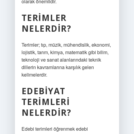
olarak önemlidir.
TERIMLER
NELERDIR?
Terimler; tıp, müzik, mühendislik, ekonomi,
lojistik, tarım, kimya, matematik gibi bilim,
teknoloji ve sanat alanlarındaki teknik
dillerin kavramlarına karşılık gelen
kelimelerdir.
EDEBIYAT
TERIMLERI
NELERDIR?
Edebi terimleri öğrenmek edebi