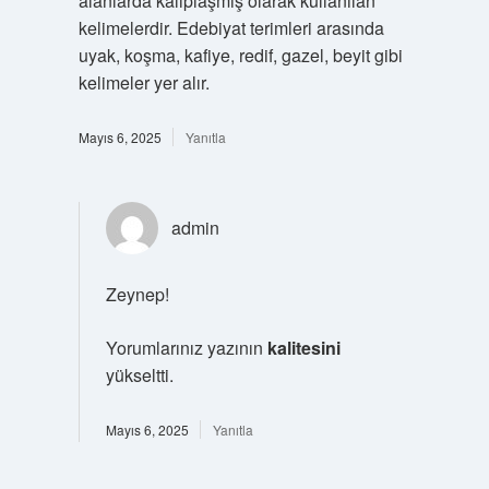
alanlarda kalıplaşmış olarak kullanılan
kelimelerdir. Edebiyat terimleri arasında
uyak, koşma, kafiye, redif, gazel, beyit gibi
kelimeler yer alır.
Mayıs 6, 2025
Yanıtla
admin
Zeynep!
Yorumlarınız yazının
kalitesini
yükseltti.
Mayıs 6, 2025
Yanıtla