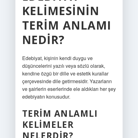
KELIMESININ
TERIM ANLAMI
NEDIR?
Edebiyat, kişinin kendi duygu ve
düşüncelerini yazılı veya sözlü olarak,
kendine özgü bir dille ve estetik kurallar
çerçevesinde dile getirmesidir. Yazarların
ve şairlerin eserlerinde ele aldıkları her şey
edebiyatın konusudur.
TERIM ANLAMLI
KELIMELER
NELERDIR?