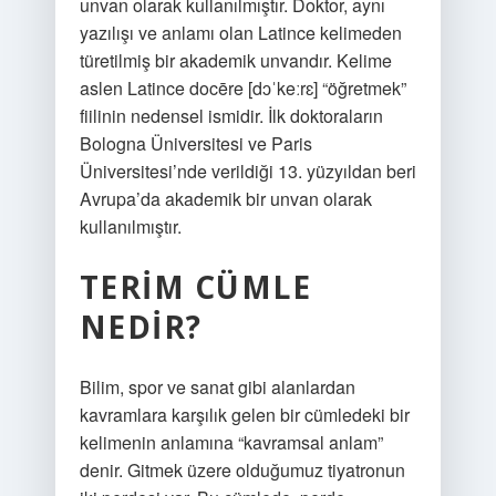
unvan olarak kullanılmıştır. Doktor, aynı
yazılışı ve anlamı olan Latince kelimeden
türetilmiş bir akademik unvandır. Kelime
aslen Latince docēre [dɔˈkeːrɛ] “öğretmek”
fiilinin nedensel ismidir. İlk doktoraların
Bologna Üniversitesi ve Paris
Üniversitesi’nde verildiği 13. yüzyıldan beri
Avrupa’da akademik bir unvan olarak
kullanılmıştır.
TERIM CÜMLE
NEDIR?
Bilim, spor ve sanat gibi alanlardan
kavramlara karşılık gelen bir cümledeki bir
kelimenin anlamına “kavramsal anlam”
denir. Gitmek üzere olduğumuz tiyatronun