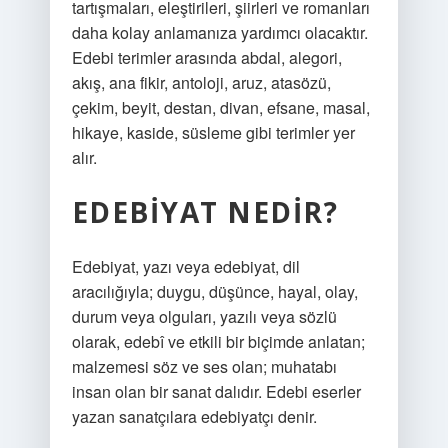
tartışmaları, eleştirileri, şiirleri ve romanları
daha kolay anlamanıza yardımcı olacaktır.
Edebi terimler arasında abdal, alegori,
akış, ana fikir, antoloji, aruz, atasözü,
çekim, beyit, destan, divan, efsane, masal,
hikaye, kaside, süsleme gibi terimler yer
alır.
EDEBIYAT NEDIR?
Edebiyat, yazı veya edebiyat, dil
aracılığıyla; duygu, düşünce, hayal, olay,
durum veya olguları, yazılı veya sözlü
olarak, edebî ve etkili bir biçimde anlatan;
malzemesi söz ve ses olan; muhatabı
insan olan bir sanat dalıdır. Edebi eserler
yazan sanatçılara edebiyatçı denir.