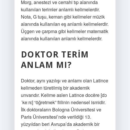
Morg, anestezi ve cerrahi tıp alanında
kullanılan terimler anlamlı kelimelerdir.
Nota, G tuşu, keman gibi kelimeler müzik
alanında kullanılan eş anlamlı kelimelerdir.
Üçgen ve çarpma gibi kelimeler matematik
alanında kullanılan anlamlı kelimelerdir.
DOKTOR TERIM
ANLAM MI?
Doktor, aynı yazılışı ve anlamı olan Latince
kelimeden türetilmiş bir akademik
unvandır. Kelime aslen Latince docēre [dɔ
ˈkeːrɛ] “öğretmek” fiilinin nedensel ismidir.
İlk doktoraların Bologna Üniversitesi ve
Paris Üniversitesi’nde verildiği 13.
yüzyıldan beri Avrupa’da akademik bir