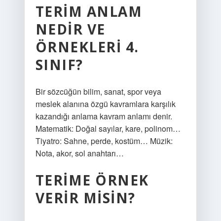
TERIM ANLAM
NEDIR VE
ÖRNEKLERI 4.
SINIF?
Bir sözcüğün bilim, sanat, spor veya
meslek alanına özgü kavramlara karşılık
kazandığı anlama kavram anlamı denir.
Matematik: Doğal sayılar, kare, polinom…
Tiyatro: Sahne, perde, kostüm… Müzik:
Nota, akor, sol anahtarı…
TERIME ÖRNEK
VERIR MISIN?