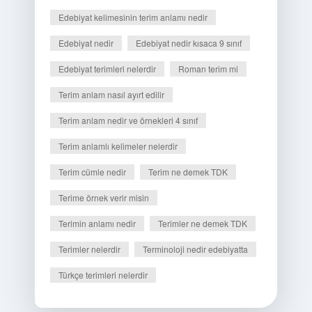
Edebiyat kelimesinin terim anlamı nedir
Edebiyat nedir
Edebiyat nedir kısaca 9 sınıf
Edebiyat terimleri nelerdir
Roman terim mi
Terim anlam nasıl ayırt edilir
Terim anlam nedir ve örnekleri 4 sınıf
Terim anlamlı kelimeler nelerdir
Terim cümle nedir
Terim ne demek TDK
Terime örnek verir misin
Terimin anlamı nedir
Terimler ne demek TDK
Terimler nelerdir
Terminoloji nedir edebiyatta
Türkçe terimleri nelerdir