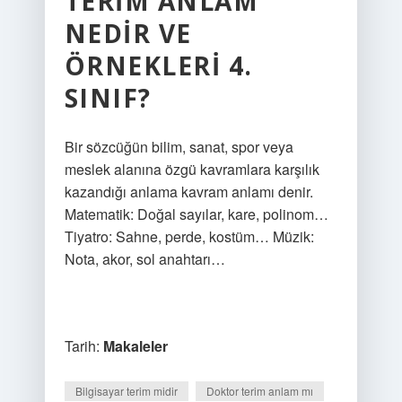
TERIM ANLAM
NEDIR VE
ÖRNEKLERI 4.
SINIF?
Bir sözcüğün bilim, sanat, spor veya
meslek alanına özgü kavramlara karşılık
kazandığı anlama kavram anlamı denir.
Matematik: Doğal sayılar, kare, polinom…
Tiyatro: Sahne, perde, kostüm… Müzik:
Nota, akor, sol anahtarı…
Tarih:
Makaleler
Bilgisayar terim midir
Doktor terim anlam mı