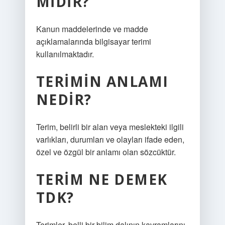
MIDIR?
Kanun maddelerinde ve madde
açıklamalarında bilgisayar terimi
kullanılmaktadır.
TERIMIN ANLAMI
NEDIR?
Terim, belirli bir alan veya meslekteki ilgili
varlıkları, durumları ve olayları ifade eden,
özel ve özgül bir anlamı olan sözcüktür.
TERIM NE DEMEK
TDK?
Terimler, belli bir bilim dalının kavramlarını,