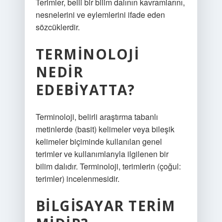
Terimler, belli bir bilim dalının kavramlarını,
nesnelerini ve eylemlerini ifade eden
sözcüklerdir.
TERMINOLOJI
NEDIR
EDEBIYATTA?
Terminoloji, belirli araştırma tabanlı
metinlerde (basit) kelimeler veya bileşik
kelimeler biçiminde kullanılan genel
terimler ve kullanımlarıyla ilgilenen bir
bilim dalıdır. Terminoloji, terimlerin (çoğul:
terimler) incelenmesidir.
BILGISAYAR TERIM