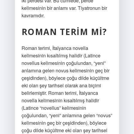
iki perdesi var. Bu cümlede, perde
kelimesinin bir anlamı var. Tiyatronun bir
kavramıdır.
ROMAN TERIM MI?
Roman terimi, İtalyanca novella
kelimesinin kısaltılmış halidir (Latince
novellus kelimesinin çoğulundan, “yeni”
anlamına gelen novus kelimesinin geç bir
çeşidinden), böylece çoğu dilde küçültme
eki olan şey tarihsel olarak ana biçimi
belirlemiştir. Roman terimi, İtalyanca
novella kelimesinin kısaltılmış halidir
(Latince “novellus” kelimesinin
çoğulundan, “yeni” anlamına gelen “novus”
kelimesinin geç bir çeşidinden), böylece
çoğu dilde küçültme eki olan şey tarihsel