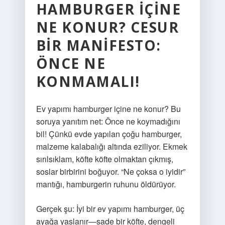
HAMBURGER İÇINE
NE KONUR? CESUR
BIR MANIFESTO:
ÖNCE NE
KONMAMALI!
Ev yapımı hamburger içine ne konur? Bu
soruya yanıtım net: Önce ne koymadığını
bil! Çünkü evde yapılan çoğu hamburger,
malzeme kalabalığı altında eziliyor. Ekmek
sırılsıklam, köfte köfte olmaktan çıkmış,
soslar birbirini boğuyor. “Ne çoksa o iyidir”
mantığı, hamburgerin ruhunu öldürüyor.
Gerçek şu: İyi bir ev yapımı hamburger, üç
ayağa yaslanır—sade bir köfte, dengeli