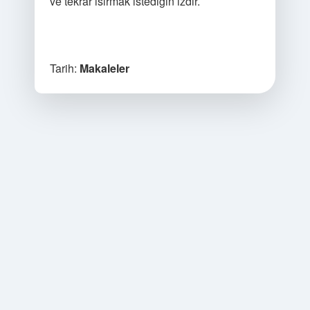
ve tekrar ısırmak istediğin izdir.
Tarih:
Makaleler