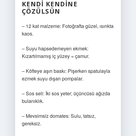
KENDI KENDINE
ÇÖZÜLSÜN
– 12 kat malzeme: Fotoğrafta güzel, ısırıkta
kaos.
– Suyu hapsedemeyen ekmek:
Kızartılmamış iç yüzey = çamur.
– Köfteye aşırı baskı: Pişerken spatulayla
ezmek suyu dışarı pompalar.
– Sos seli: İki sos yeter; üçüncüsü ağızda
bulanıklık.
– Mevsimsiz domates: Sulu, tatsız,
gereksiz.