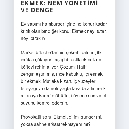
EKMEK: NEM YÖNETIMI
VE DENGE
Ev yapımı hamburger içine ne konur kadar
kritik olan bir diğer konu: Ekmek neyi tutar,
neyi bırakır?
Market brioche’larının şekerli balonu, ilk
ısırıkta çöküyor; taş gibi rustik ekmek de
köfteyi rehin alıyor. Çözüm: Hafif
zenginleştirilmiş, ince kabuklu, içi esnek
bir ekmek. Mutlaka kızart. İç yüzeyleri
tereyağı ya da nötr yağla tavada altın renk
alıncaya kadar mühürle; böylece sos ve et
suyunu kontrol edersin.
Provokatif soru: Ekmek dilimi sünger mi,
yoksa sahne arkası teknisyeni mi?