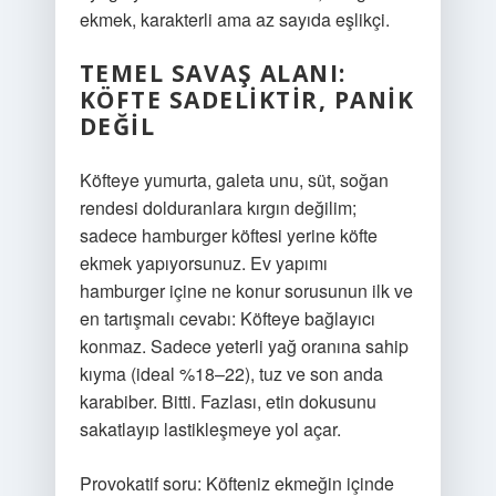
ekmek, karakterli ama az sayıda eşlikçi.
TEMEL SAVAŞ ALANI:
KÖFTE SADELIKTIR, PANIK
DEĞIL
Köfteye yumurta, galeta unu, süt, soğan
rendesi dolduranlara kırgın değilim;
sadece hamburger köftesi yerine köfte
ekmek yapıyorsunuz. Ev yapımı
hamburger içine ne konur sorusunun ilk ve
en tartışmalı cevabı: Köfteye bağlayıcı
konmaz. Sadece yeterli yağ oranına sahip
kıyma (ideal %18–22), tuz ve son anda
karabiber. Bitti. Fazlası, etin dokusunu
sakatlayıp lastikleşmeye yol açar.
Provokatif soru: Köfteniz ekmeğin içinde