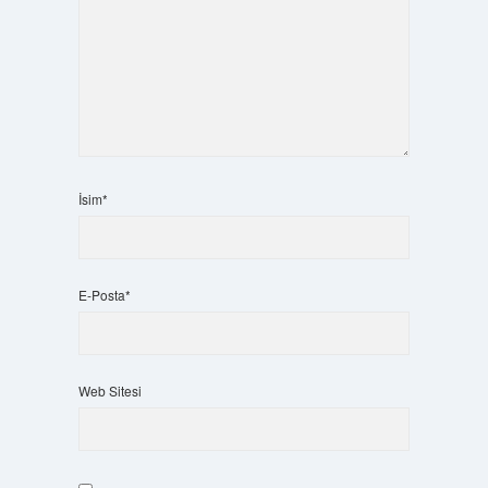
İsim*
E-Posta*
Web Sitesi