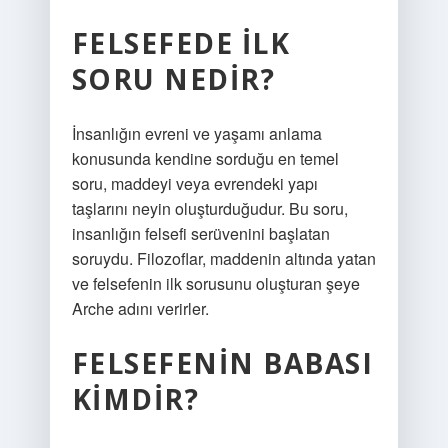
FELSEFEDE ILK
SORU NEDIR?
İnsanlığın evreni ve yaşamı anlama
konusunda kendine sorduğu en temel
soru, maddeyi veya evrendeki yapı
taşlarını neyin oluşturduğudur. Bu soru,
insanlığın felsefi serüvenini başlatan
soruydu. Filozoflar, maddenin altında yatan
ve felsefenin ilk sorusunu oluşturan şeye
Arche adını verirler.
FELSEFENIN BABASI
KIMDIR?