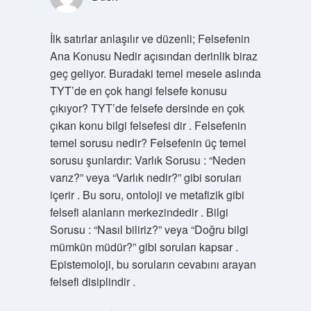
İlk satırlar anlaşılır ve düzenli; Felsefenin
Ana Konusu Nedir açısından derinlik biraz
geç geliyor. Buradaki temel mesele aslında
TYT’de en çok hangi felsefe konusu
çıkıyor? TYT’de felsefe dersinde en çok
çıkan konu bilgi felsefesi dir . Felsefenin
temel sorusu nedir? Felsefenin üç temel
sorusu şunlardır: Varlık Sorusu : “Neden
varız?” veya “Varlık nedir?” gibi soruları
içerir . Bu soru, ontoloji ve metafizik gibi
felsefi alanların merkezindedir . Bilgi
Sorusu : “Nasıl biliriz?” veya “Doğru bilgi
mümkün müdür?” gibi soruları kapsar .
Epistemoloji, bu soruların cevabını arayan
felsefi disiplindir .