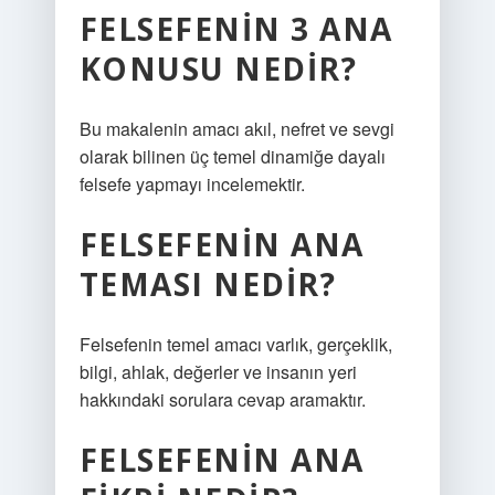
FELSEFENIN 3 ANA
KONUSU NEDIR?
Bu makalenin amacı akıl, nefret ve sevgi
olarak bilinen üç temel dinamiğe dayalı
felsefe yapmayı incelemektir.
FELSEFENIN ANA
TEMASI NEDIR?
Felsefenin temel amacı varlık, gerçeklik,
bilgi, ahlak, değerler ve insanın yeri
hakkındaki sorulara cevap aramaktır.
FELSEFENIN ANA