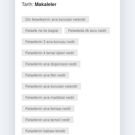
Tarih:
Makaleler
Din felsefesinin ana konuları nelerdir
Felsefe ne ile başlar
Felsefede ilk soru nedir
Felsefenin 3 ana konusu nedir
Felsefenin 4 temel işlevi nedir
Felsefenin ana düşüncesi nedir
Felsefenin ana fikri nedir
Felsefenin ana konuları nelerdir
Felsefenin ana maddesi nedir
Felsefenin ana teması nedir
Felsefenin ana temeli nedir
Felsefenin babası kimdir