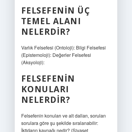
FELSEFENIN ÜÇ
TEMEL ALANI
NELERDIR?
Varlık Felsefesi (Ontoloji): Bilgi Felsefesi
(Epistemoloji): Değerler Felsefesi
(Aksyoloji):
FELSEFENIN
KONULARI
NELERDIR?
Felsefenin konuları ve alt dalları, sorulan
sorulara göre şu şekilde sıralanabilir:
İktidarın kaynağı nedir? (Siyaset