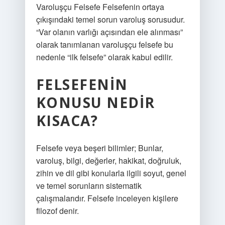
Varoluşçu Felsefe Felsefenin ortaya
çıkışındaki temel sorun varoluş sorusudur.
“Var olanın varlığı açısından ele alınması”
olarak tanımlanan varoluşçu felsefe bu
nedenle “ilk felsefe” olarak kabul edilir.
FELSEFENIN
KONUSU NEDIR
KISACA?
Felsefe veya beşeri bilimler; Bunlar,
varoluş, bilgi, değerler, hakikat, doğruluk,
zihin ve dil gibi konularla ilgili soyut, genel
ve temel sorunların sistematik
çalışmalarıdır. Felsefe inceleyen kişilere
filozof denir.