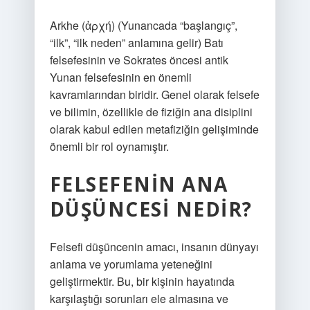
Arkhe (ἀρχή) (Yunancada “başlangıç”,
“ilk”, “ilk neden” anlamına gelir) Batı
felsefesinin ve Sokrates öncesi antik
Yunan felsefesinin en önemli
kavramlarından biridir. Genel olarak felsefe
ve bilimin, özellikle de fiziğin ana disiplini
olarak kabul edilen metafiziğin gelişiminde
önemli bir rol oynamıştır.
FELSEFENIN ANA
DÜŞÜNCESI NEDIR?
Felsefi düşüncenin amacı, insanın dünyayı
anlama ve yorumlama yeteneğini
geliştirmektir. Bu, bir kişinin hayatında
karşılaştığı sorunları ele almasına ve