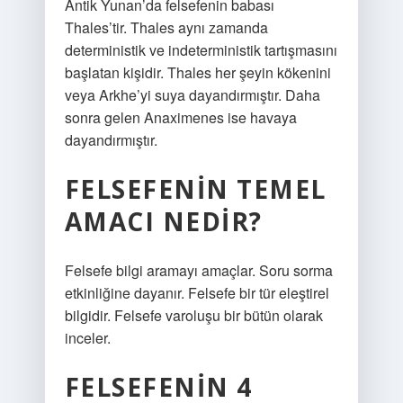
Antik Yunan’da felsefenin babası
Thales’tir. Thales aynı zamanda
deterministik ve indeterministik tartışmasını
başlatan kişidir. Thales her şeyin kökenini
veya Arkhe’yi suya dayandırmıştır. Daha
sonra gelen Anaximenes ise havaya
dayandırmıştır.
FELSEFENIN TEMEL
AMACI NEDIR?
Felsefe bilgi aramayı amaçlar. Soru sorma
etkinliğine dayanır. Felsefe bir tür eleştirel
bilgidir. Felsefe varoluşu bir bütün olarak
inceler.
FELSEFENIN 4