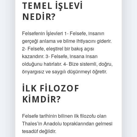
TEMEL IŞLEVI
NEDIR?
Felsefenin İşlevleri 1- Felsefe, insanın
gerçeği anlama ve bilme ihtiyacını giderir.
2- Felsefe, eleştirel bir bakış açısı
kazandırır. 3- Felsefe, insana insan
olduğunu hatırlatır. 4- Bize sistemli, doğru,
önyargısız ve saygılı düşünmeyi öğretir.
İLK FILOZOF
KIMDIR?
Felsefe tarihinin bilinen ilk filozofu olan
Thales’in Anadolu topraklarından gelmesi
tesadüf değildir.