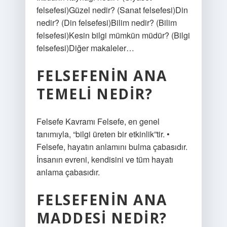
felsefesi)Güzel nedir? (Sanat felsefesi)Din
nedir? (Din felsefesi)Bilim nedir? (Bilim
felsefesi)Kesin bilgi mümkün müdür? (Bilgi
felsefesi)Diğer makaleler…
FELSEFENIN ANA
TEMELI NEDIR?
Felsefe Kavramı Felsefe, en genel
tanımıyla, “bilgi üreten bir etkinlik”tir. •
Felsefe, hayatın anlamını bulma çabasıdır.
İnsanın evreni, kendisini ve tüm hayatı
anlama çabasıdır.
FELSEFENIN ANA
MADDESI NEDIR?