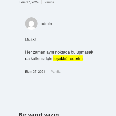
Ekim 27, 2024
Yanıtla
admin
Dusk!
Her zaman aynı noktada buluşmasak
da katkınız için
teşekkür ederim
.
Ekim 27, 2024
Yanıtla
Bir yanıt yazın