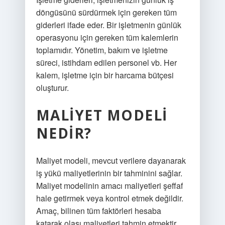
döngüsünü sürdürmek için gereken tüm
giderleri ifade eder. Bir işletmenin günlük
operasyonu için gereken tüm kalemlerin
toplamıdır. Yönetim, bakım ve işletme
süreci, istihdam edilen personel vb. Her
kalem, işletme için bir harcama bütçesi
oluşturur.
MALIYET MODELI
NEDIR?
Maliyet modeli, mevcut verilere dayanarak
iş yükü maliyetlerinin bir tahminini sağlar.
Maliyet modelinin amacı maliyetleri şeffaf
hale getirmek veya kontrol etmek değildir.
Amaç, bilinen tüm faktörleri hesaba
katarak olası maliyetleri tahmin etmektir.