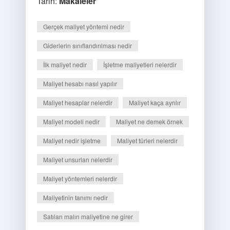
Tarih:
Makaleler
Gerçek maliyet yöntemi nedir
Giderlerin sınıflandırılması nedir
İlk maliyet nedir
İşletme maliyetleri nelerdir
Maliyet hesabı nasıl yapılır
Maliyet hesaplar nelerdir
Maliyet kaça ayrılır
Maliyet modeli nedir
Maliyet ne demek örnek
Maliyet nedir işletme
Maliyet türleri nelerdir
Maliyet unsurları nelerdir
Maliyet yöntemleri nelerdir
Maliyetinin tanımı nedir
Satılan malın maliyetine ne girer