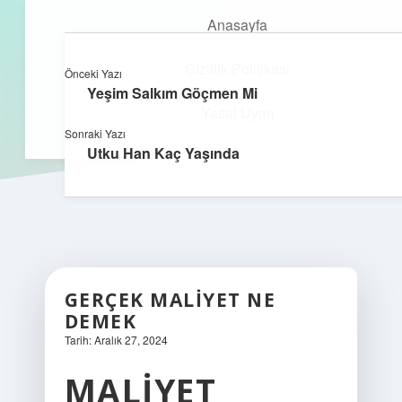
Anasayfa
Gizlilik Politikası
Önceki Yazı
kefa.com.tr
menüyü
Yeşim Salkım Göçmen Mi
aç
Yasal Uyarı
Sonraki Yazı
Utku Han Kaç Yaşında
GERÇEK MALIYET NE
DEMEK
Tarih: Aralık 27, 2024
MALIYET