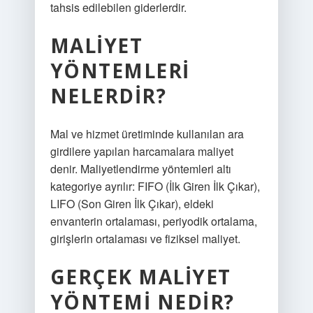
tahsis edilebilen giderlerdir.
MALIYET
YÖNTEMLERI
NELERDIR?
Mal ve hizmet üretiminde kullanılan ara
girdilere yapılan harcamalara maliyet
denir. Maliyetlendirme yöntemleri altı
kategoriye ayrılır: FIFO (İlk Giren İlk Çıkar),
LIFO (Son Giren İlk Çıkar), eldeki
envanterin ortalaması, periyodik ortalama,
girişlerin ortalaması ve fiziksel maliyet.
GERÇEK MALIYET
YÖNTEMI NEDIR?