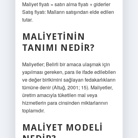
Maliyet fiyatı = satın alma fiyatı + giderler
Satış fiyatı: Malların satışından elde edilen
tutar.
MALIYETININ
TANIMI NEDIR?
Maliyetler; Belirli bir amaca ulaşmak için
yapılması gereken, para ile ifade edilebilen
ve değer birikimini sağlayan fedakarlıkların
tümüne denir (Altuğ, 2001; 15). Maliyetler,
üretim amacıyla tüketilen mal veya
hizmetlerin para cinsinden miktarlarının
toplamıdır.
MALIYET MODELI