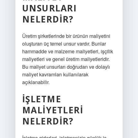
UNSURLARI
NELERDIR?
Üretim şirketlerinde bir ürünün maliyetini
oluşturan üç temel unsur vardır. Bunlar
hammadde ve malzeme maliyetleri, işçilik
maliyetleri ve genel üretim maliyetleridir.
Bu maliyet unsurları doğrudan ve dolaylı
maliyet kavramları kullanılarak
açıklanabilir.
İŞLETME
MALIYETLERI
NELERDIR?
İşletme giderleri, işletmenizin günlük iş