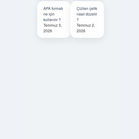
APA formatı
Çizilen çelik
ne için
nasıl düzelir
kullanılır ?
?
Temmuz 3,
Temmuz 2,
2026
2026