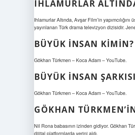
IHLAMURLAR ALTINDA 
Ihlamurlar Altında, Avşar Film’in yapımcılığını 
yayınlanan Türk drama televizyon dizisidir. Jeneri
BÜYÜK INSAN KIMIN?
Gökhan Türkmen – Koca Adam – YouTube.
BÜYÜK INSAN ŞARKIS
Gökhan Türkmen – Koca Adam – YouTube.
GÖKHAN TÜRKMEN’IN 
Nil Rona babasının izinden gidiyor. Gökhan Türk
dijital platformlarda yerini aldı.