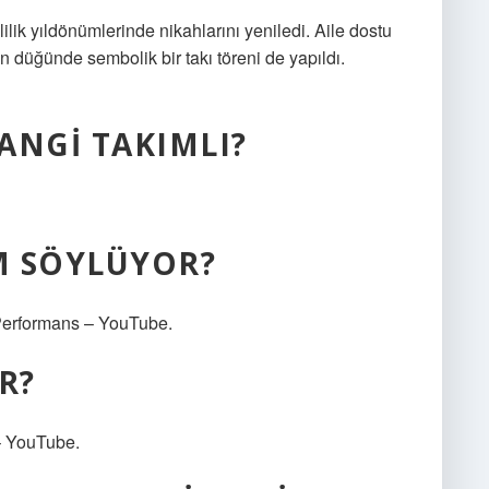
ik yıldönümlerinde nikahlarını yeniledi. Aile dostu
 düğünde sembolik bir takı töreni de yapıldı.
NGI TAKIMLI?
IM SÖYLÜYOR?
 | Performans – YouTube.
R?
 – YouTube.