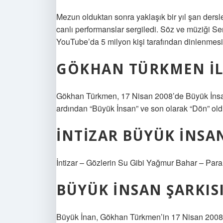
Mezun olduktan sonra yaklaşık bir yıl şan dersle
canlı performanslar sergiledi. Söz ve müziği Se
YouTube’da 5 milyon kişi tarafından dinlenmesiyl
GÖKHAN TÜRKMEN IL
Gökhan Türkmen, 17 Nisan 2008’de Büyük İnsan a
ardından “Büyük İnsan” ve son olarak “Dön” old
İNTIZAR BÜYÜK İNSAN
İntizar – Gözlerin Su Gibi Yağmur Bahar – Par
BÜYÜK İNSAN ŞARKISI
Büyük İnan, Gökhan Türkmen’in 17 Nisan 2008’d