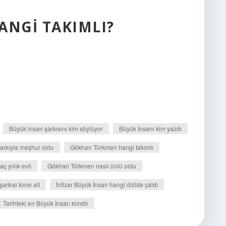
NGI TAKIMLI?
Büyük insan şarkısını kim söylüyor
Büyük İnsanı kim yazdı
arkıyla meşhur oldu
Gökhan Türkmen hangi takımlı
 yıllık evli
Gökhan Türkmen nasıl ünlü oldu
şarkısı kime ait
İntizar Büyük İnsan hangi dizide çaldı
Tarihteki en Büyük İnsan kimdir