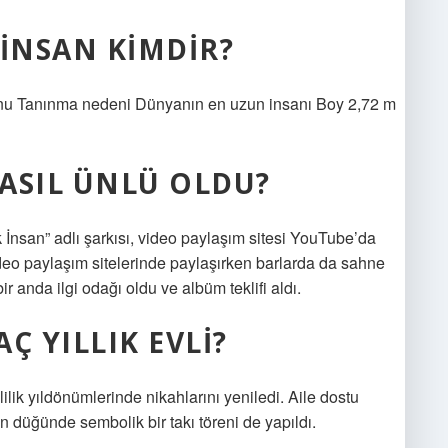
 İNSAN KIMDIR?
nu Tanınma nedeni Dünyanın en uzun insanı Boy 2,72 m
SIL ÜNLÜ OLDU?
 İnsan” adlı şarkısı, video paylaşım sitesi YouTube’da
ideo paylaşım sitelerinde paylaşırken barlarda da sahne
ir anda ilgi odağı oldu ve albüm teklifi aldı.
 YILLIK EVLI?
ik yıldönümlerinde nikahlarını yeniledi. Aile dostu
 düğünde sembolik bir takı töreni de yapıldı.