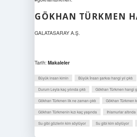
GÖKHAN TÜRKMEN HA
GALATASARAY A.Ş.
Tarih:
Makaleler
Büyük insan kimin
Büyük İnsan şarkısı hangi yıl çıktı
Durum Leyla kaç yılında çıktı
Gökhan Türkmen hangi ş
Gökhan Türkmen ilk ne zaman çıktı
Gökhan Türkmen kaç
Gökhan Türkmenin kızı kaç yaşında
Ihlamurlar altında 
Su gibi gözlerin kim söylüyor
Su gibi kim söylüyor