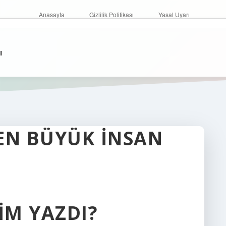
Anasayfa
Gizlilik Politikası
Yasal Uyarı
ı
N BÜYÜK İNSAN
IM YAZDI?