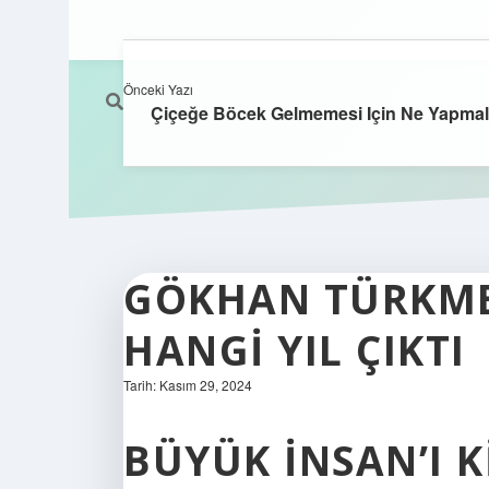
Önceki Yazı
Çiçeğe Böcek Gelmemesi Için Ne Yapmal
GÖKHAN TÜRKME
HANGI YIL ÇIKTI
Tarih: Kasım 29, 2024
BÜYÜK İNSAN’I K