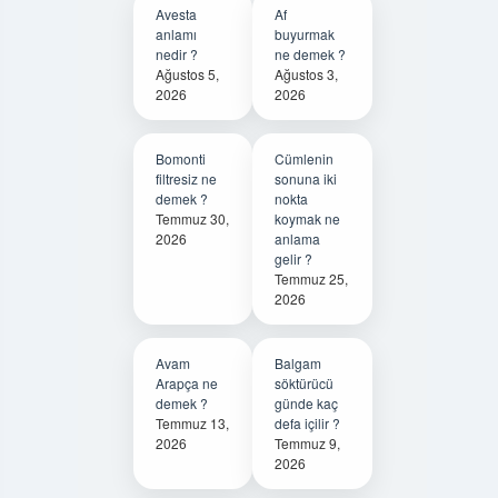
Avesta
Af
anlamı
buyurmak
nedir ?
ne demek ?
Ağustos 5,
Ağustos 3,
2026
2026
Bomonti
Cümlenin
filtresiz ne
sonuna iki
demek ?
nokta
Temmuz 30,
koymak ne
2026
anlama
gelir ?
Temmuz 25,
2026
Avam
Balgam
Arapça ne
söktürücü
demek ?
günde kaç
Temmuz 13,
defa içilir ?
2026
Temmuz 9,
2026