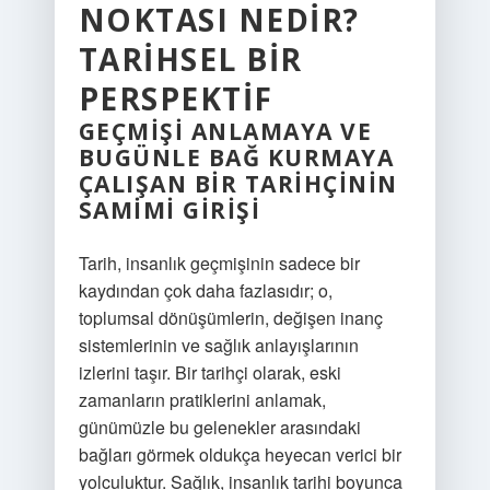
NOKTASI NEDIR?
TARIHSEL BIR
PERSPEKTIF
GEÇMIŞI ANLAMAYA VE
BUGÜNLE BAĞ KURMAYA
ÇALIŞAN BIR TARIHÇININ
SAMIMI GIRIŞI
Tarih, insanlık geçmişinin sadece bir
kaydından çok daha fazlasıdır; o,
toplumsal dönüşümlerin, değişen inanç
sistemlerinin ve sağlık anlayışlarının
izlerini taşır. Bir tarihçi olarak, eski
zamanların pratiklerini anlamak,
günümüzle bu gelenekler arasındaki
bağları görmek oldukça heyecan verici bir
yolculuktur. Sağlık, insanlık tarihi boyunca