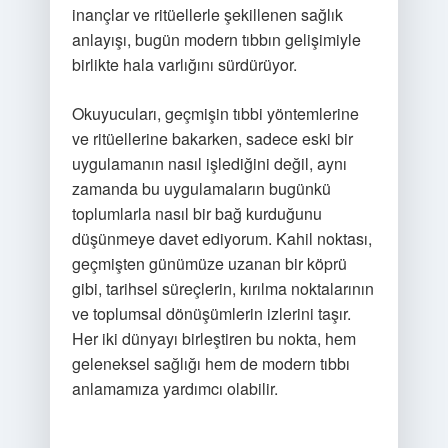
inançlar ve ritüellerle şekillenen sağlık
anlayışı, bugün modern tıbbın gelişimiyle
birlikte hala varlığını sürdürüyor.
Okuyucuları, geçmişin tıbbi yöntemlerine
ve ritüellerine bakarken, sadece eski bir
uygulamanın nasıl işlediğini değil, aynı
zamanda bu uygulamaların bugünkü
toplumlarla nasıl bir bağ kurduğunu
düşünmeye davet ediyorum. Kahil noktası,
geçmişten günümüze uzanan bir köprü
gibi, tarihsel süreçlerin, kırılma noktalarının
ve toplumsal dönüşümlerin izlerini taşır.
Her iki dünyayı birleştiren bu nokta, hem
geleneksel sağlığı hem de modern tıbbı
anlamamıza yardımcı olabilir.