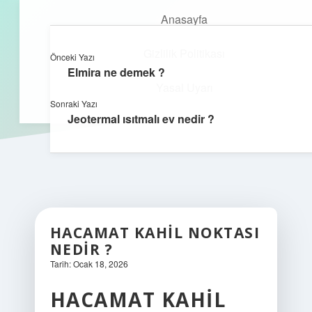
Anasayfa
Gizlilik Politikası
Önceki Yazı
kefa.com.tr
menüyü
Elmira ne demek ?
aç
Yasal Uyarı
Sonraki Yazı
Jeotermal ısıtmalı ev nedir ?
HACAMAT KAHIL NOKTASI
NEDIR ?
Tarih: Ocak 18, 2026
HACAMAT KAHIL