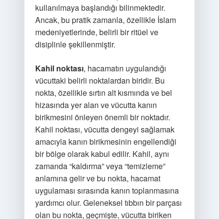
kullanılmaya başlandığı bilinmektedir.
Ancak, bu pratik zamanla, özellikle İslam
medeniyetlerinde, belirli bir ritüel ve
disiplinle şekillenmiştir.
Kahil noktası
, hacamatın uygulandığı
vücuttaki belirli noktalardan biridir. Bu
nokta, özellikle sırtın alt kısmında ve bel
hizasında yer alan ve vücutta kanın
birikmesini önleyen önemli bir noktadır.
Kahil noktası, vücutta dengeyi sağlamak
amacıyla kanın birikmesinin engellendiği
bir bölge olarak kabul edilir. Kahil, aynı
zamanda “kaldırma” veya “temizleme”
anlamına gelir ve bu nokta, hacamat
uygulaması sırasında kanın toplanmasına
yardımcı olur. Geleneksel tıbbın bir parçası
olan bu nokta, geçmişte, vücutta biriken