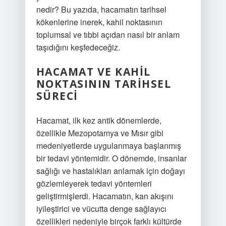
nedir? Bu yazıda, hacamatın tarihsel
kökenlerine inerek, kahil noktasının
toplumsal ve tıbbi açıdan nasıl bir anlam
taşıdığını keşfedeceğiz.
HACAMAT VE KAHIL
NOKTASININ TARIHSEL
SÜRECI
Hacamat, ilk kez antik dönemlerde,
özellikle Mezopotamya ve Mısır gibi
medeniyetlerde uygulanmaya başlanmış
bir tedavi yöntemidir. O dönemde, insanlar
sağlığı ve hastalıkları anlamak için doğayı
gözlemleyerek tedavi yöntemleri
geliştirmişlerdi. Hacamatın, kan akışını
iyileştirici ve vücutta denge sağlayıcı
özellikleri nedeniyle birçok farklı kültürde