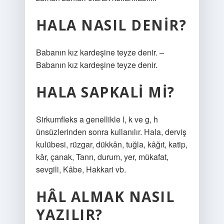
HALA NASIL DENIR?
Babanın kız kardeşine teyze denir. –
Babanın kız kardeşine teyze denir.
HALA SAPKALI MI?
Sirkumfleks a genellikle l, k ve g, h
ünsüzlerinden sonra kullanılır. Hala, derviş
kulübesi, rüzgar, dükkân, tuğla, kâğıt, katip,
kâr, çanak, Tanrı, durum, yer, mükafat,
sevgili, Kâbe, Hakkari vb.
HÂL ALMAK NASIL
YAZILIR?