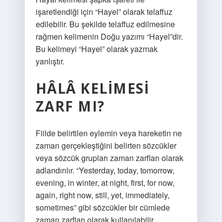
işaretlendiği için “Hayel” olarak telaffuz
edilebilir. Bu şekilde telaffuz edilmesine
rağmen kelimenin Doğu yazımı “Hayel”dir.
Bu kelimeyi “Hayel” olarak yazmak
yanlıştır.
HÂLÂ KELIMESI
ZARF MI?
Fiilde belirtilen eylemin veya hareketin ne
zaman gerçekleştiğini belirten sözcükler
veya sözcük grupları zaman zarfları olarak
adlandırılır. “Yesterday, today, tomorrow,
evening, in winter, at night, first, for now,
again, right now, still, yet, immediately,
sometimes” gibi sözcükler bir cümlede
zaman zarfları olarak kullanılabilir.