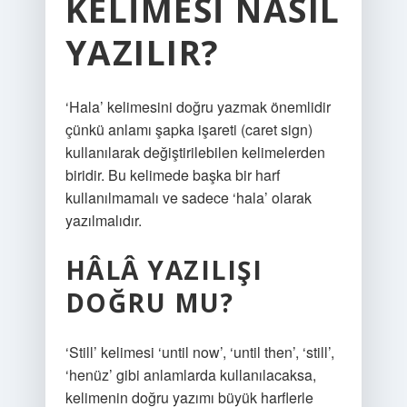
KELIMESI NASIL
YAZILIR?
‘Hala’ kelimesini doğru yazmak önemlidir
çünkü anlamı şapka işareti (caret sign)
kullanılarak değiştirilebilen kelimelerden
biridir. Bu kelimede başka bir harf
kullanılmamalı ve sadece ‘hala’ olarak
yazılmalıdır.
HÂLÂ YAZILIŞI
DOĞRU MU?
‘Still’ kelimesi ‘until now’, ‘until then’, ‘still’,
‘henüz’ gibi anlamlarda kullanılacaksa,
kelimenin doğru yazımı büyük harflerle