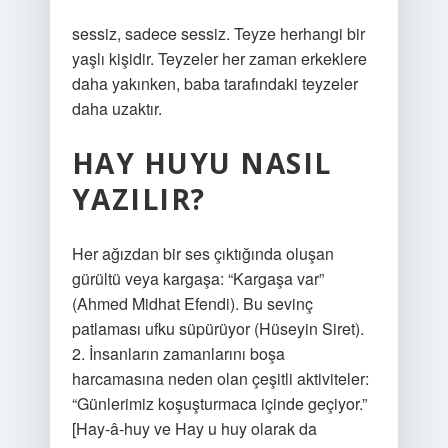
sessiz, sadece sessiz. Teyze herhangi bir
yaşlı kişidir. Teyzeler her zaman erkeklere
daha yakınken, baba tarafındaki teyzeler
daha uzaktır.
HAY HUYU NASIL
YAZILIR?
Her ağızdan bir ses çıktığında oluşan
gürültü veya kargaşa: “Kargaşa var”
(Ahmed Midhat Efendi). Bu sevinç
patlaması ufku süpürüyor (Hüseyin Siret).
2. İnsanların zamanlarını boşa
harcamasına neden olan çeşitli aktiviteler:
“Günlerimiz koşuşturmaca içinde geçiyor.”
[Hay-â-huy ve Hay u huy olarak da