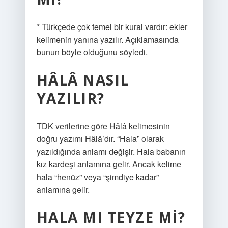
* Türkçede çok temel bir kural vardır: ekler
kelimenin yanına yazılır. Açıklamasında
bunun böyle olduğunu söyledi.
HÂLÂ NASIL
YAZILIR?
TDK verilerine göre Hâlâ kelimesinin
doğru yazımı Hâlâ’dır. “Hala” olarak
yazıldığında anlamı değişir. Hala babanın
kız kardeşi anlamına gelir. Ancak kelime
hala “henüz” veya “şimdiye kadar”
anlamına gelir.
HALA MI TEYZE MI?