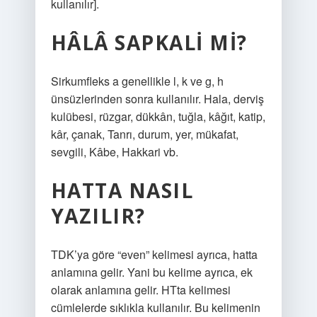
kullanılır].
HÂLÂ SAPKALI MI?
Sirkumfleks a genellikle l, k ve g, h
ünsüzlerinden sonra kullanılır. Hala, derviş
kulübesi, rüzgar, dükkân, tuğla, kâğıt, katip,
kâr, çanak, Tanrı, durum, yer, mükafat,
sevgili, Kâbe, Hakkari vb.
HATTA NASIL
YAZILIR?
TDK’ya göre “even” kelimesi ayrıca, hatta
anlamına gelir. Yani bu kelime ayrıca, ek
olarak anlamına gelir. HTta kelimesi
cümlelerde sıklıkla kullanılır. Bu kelimenin