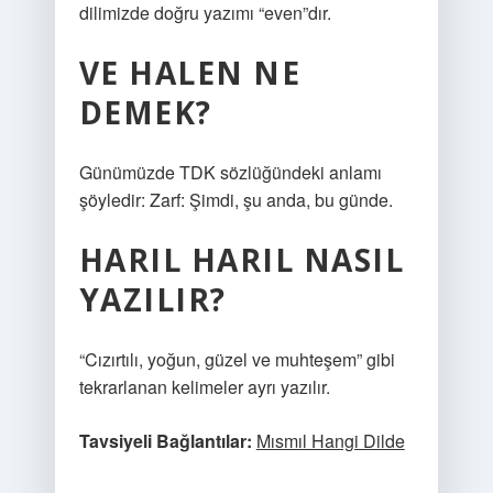
dilimizde doğru yazımı “even”dır.
VE HALEN NE
DEMEK?
Günümüzde TDK sözlüğündeki anlamı
şöyledir: Zarf: Şimdi, şu anda, bu günde.
HARIL HARIL NASIL
YAZILIR?
“Cızırtılı, yoğun, güzel ve muhteşem” gibi
tekrarlanan kelimeler ayrı yazılır.
Tavsiyeli Bağlantılar:
Mısmıl Hangi Dilde