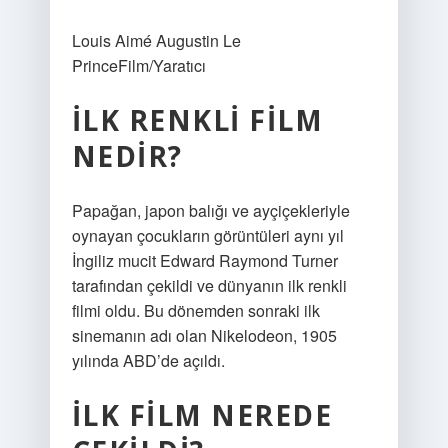
Louis Aimé Augustin Le
PrinceFilm/Yaratıcı
İLK RENKLI FILM
NEDIR?
Papağan, japon balığı ve ayçiçekleriyle
oynayan çocukların görüntüleri aynı yıl
İngiliz mucit Edward Raymond Turner
tarafından çekildi ve dünyanın ilk renkli
filmi oldu. Bu dönemden sonraki ilk
sinemanın adı olan Nikelodeon, 1905
yılında ABD’de açıldı.
İLK FILM NEREDE