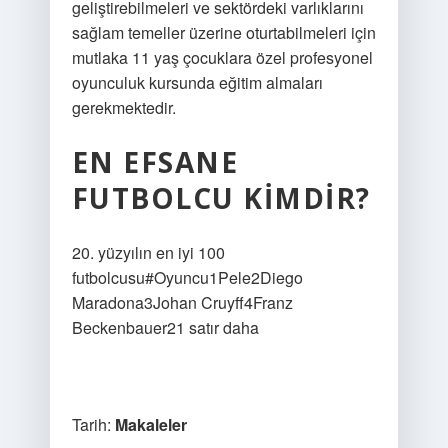
geliştirebilmeleri ve sektördeki varlıklarını
sağlam temeller üzerine oturtabilmeleri için
mutlaka 11 yaş çocuklara özel profesyonel
oyunculuk kursunda eğitim almaları
gerekmektedir.
EN EFSANE
FUTBOLCU KIMDIR?
20. yüzyılın en iyi 100
futbolcusu#Oyuncu1Pele2Diego
Maradona3Johan Cruyff4Franz
Beckenbauer21 satır daha
Tarih:
Makaleler