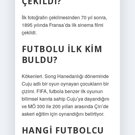
ÇEKILDI?
İlk fotoğrafın çekilmesinden 70 yıl sonra,
1895 yılında Fransa’da ilk sinema filmi
çekildi.
FUTBOLU ILK KIM
BULDU?
Kökenleri. Song Hanedanlığı döneminde
Cuju adlı bir oyun oynayan çocukların bir
çizimi. FIFA, futbola benzer ilk oyunun
bilimsel kanıta sahip Cuju’ya dayandığını
ve MÖ 300 ile 200 yılları arasında Çin’de
askeri eğitim için oynandığını belirtiyor.
HANGI FUTBOLCU