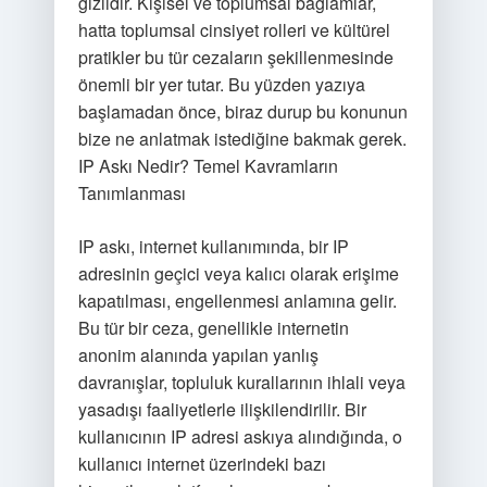
gizlidir. Kişisel ve toplumsal bağlamlar,
hatta toplumsal cinsiyet rolleri ve kültürel
pratikler bu tür cezaların şekillenmesinde
önemli bir yer tutar. Bu yüzden yazıya
başlamadan önce, biraz durup bu konunun
bize ne anlatmak istediğine bakmak gerek.
IP Askı Nedir? Temel Kavramların
Tanımlanması
IP askı, internet kullanımında, bir IP
adresinin geçici veya kalıcı olarak erişime
kapatılması, engellenmesi anlamına gelir.
Bu tür bir ceza, genellikle internetin
anonim alanında yapılan yanlış
davranışlar, topluluk kurallarının ihlali veya
yasadışı faaliyetlerle ilişkilendirilir. Bir
kullanıcının IP adresi askıya alındığında, o
kullanıcı internet üzerindeki bazı