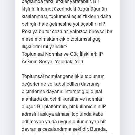
bağlamda farklı etkiler yaratabilir. Bir
kişinin internet üzerindeki özgürlüğünün
kısıtlanması, toplumsal eşitsizliklerin daha
belirgin hale gelmesine yol açabilir mi?
Peki ya bu tür cezalar, yalnızca bireysel bir
mesele olmaktan çıkıp toplumsal güç
ilişkilerini mi yansıtır?
Toplumsal Normlar ve Güç İlişkileri: IP
Askının Sosyal Yapıdaki Yeri
Toplumsal normlar genellikle toplumun
değerlerine ve kabul edilen davranış
biçimlerine dayanır. İnternet gibi dijital
alanlarda da belirli kurallar ve normlar
oluşur. Bir platformun, bir kullanıcının IP
adresini askıya alması, toplumda kabul
edilmeyen ya da uygun bulunmayan bir
davranışı cezalandırma şeklidir. Burada,