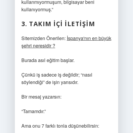
kullanmıyormuşum, bilgisayar beni
kullanıyormuş.”
3. TAKIM IÇI ILETIŞIM
Sitemizden Önerilen:
İspanya'nın en büyük
şehri neresidir ?
Burada asıl eğitim başlar.
Çünkü iş sadece iş değildir; “nasıl
söylendiği” de işin yarısıdır.
Bir mesaj yazarsın:
“Tamamdır.”
Ama onu 7 farklı tonla düşünebilirsin: