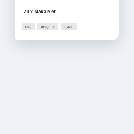
Tarih:
Makaleler
nda
program
uyum