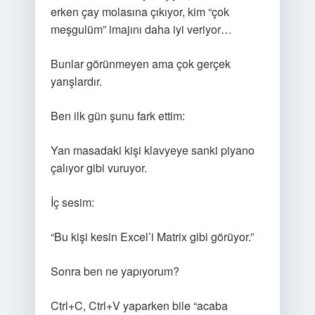
erken çay molasına çıkıyor, kim “çok
meşgulüm” imajını daha iyi veriyor…
Bunlar görünmeyen ama çok gerçek
yarışlardır.
Ben ilk gün şunu fark ettim:
Yan masadaki kişi klavyeye sanki piyano
çalıyor gibi vuruyor.
İç sesim:
“Bu kişi kesin Excel’i Matrix gibi görüyor.”
Sonra ben ne yapıyorum?
Ctrl+C, Ctrl+V yaparken bile “acaba