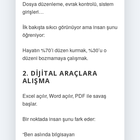
Dosya düzenleme, evrak kontrolü, sistem
girişleri…
İlk bakışta sıkıcı görünüyor ama insan şunu
öğreniyor:
Hayatın %70’i düzen kurmak, %30’u o
düzeni bozmamaya çalışmak.
2. DIJITAL ARAÇLARA
ALIŞMA
Excel açılır, Word açılır, PDF ile savaş
başlar.
Bir noktada insan şunu fark eder:
“Ben aslında bilgisayarı