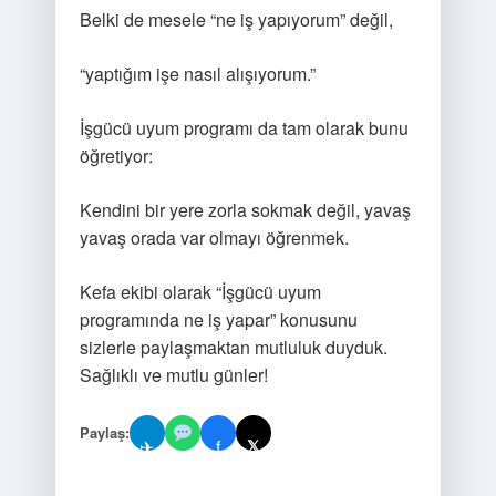
Belki de mesele “ne iş yapıyorum” değil,
“yaptığım işe nasıl alışıyorum.”
İşgücü uyum programı da tam olarak bunu
öğretiyor:
Kendini bir yere zorla sokmak değil, yavaş
yavaş orada var olmayı öğrenmek.
Kefa ekibi olarak “İşgücü uyum
programında ne iş yapar” konusunu
sizlerle paylaşmaktan mutluluk duyduk.
Sağlıklı ve mutlu günler!
Paylaş:
✈
f
𝕏