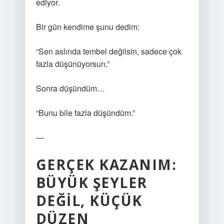
ediyor.
Bir gün kendime şunu dedim:
“Sen aslında tembel değilsin, sadece çok
fazla düşünüyorsun.”
Sonra düşündüm…
“Bunu bile fazla düşündüm.”
—
GERÇEK KAZANIM:
BÜYÜK ŞEYLER
DEĞIL, KÜÇÜK
DÜZEN