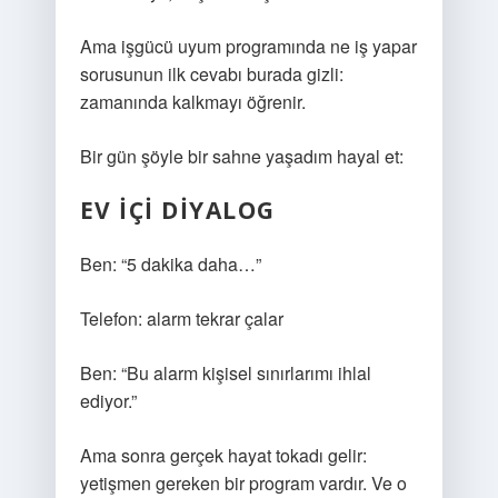
Ama işgücü uyum programında ne iş yapar
sorusunun ilk cevabı burada gizli:
zamanında kalkmayı öğrenir.
Bir gün şöyle bir sahne yaşadım hayal et:
EV IÇI DIYALOG
Ben: “5 dakika daha…”
Telefon: alarm tekrar çalar
Ben: “Bu alarm kişisel sınırlarımı ihlal
ediyor.”
Ama sonra gerçek hayat tokadı gelir:
yetişmen gereken bir program vardır. Ve o