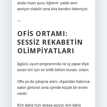
anda insan şunu öğrenir: yatak seni
seviyor olabilir ama kira kendini ödemiyor.
—
OFIS ORTAMI:
SESSIZ REKABETIN
OLIMPIYATLARI
İşgücü uyum programında ne iş yapar diye
soran biri için en kritik bölüm burası: ortam.
Ofis ya da çalışma alanı, dışarıdan bakınca
sakin görünür ama içeride küçük bir evren
vardır.
Kim daha hızlı dosya açıyor, kim daha