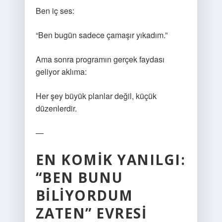
Ben iç ses:
“Ben bugün sadece çamaşır yıkadım.”
Ama sonra programın gerçek faydası
geliyor aklıma:
Her şey büyük planlar değil, küçük
düzenlerdir.
—
EN KOMIK YANILGI:
“BEN BUNU
BILIYORDUM
ZATEN” EVRESI