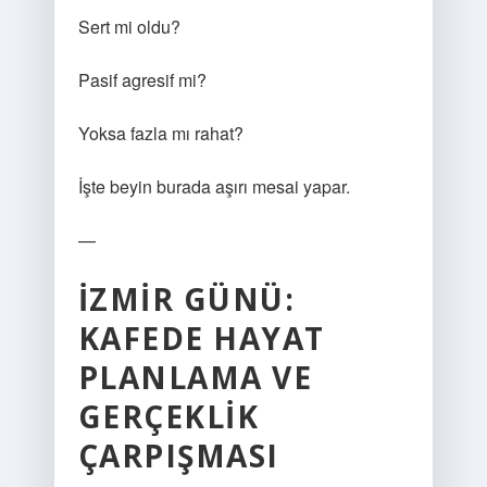
Sert mi oldu?
Pasif agresif mi?
Yoksa fazla mı rahat?
İşte beyin burada aşırı mesai yapar.
—
İZMIR GÜNÜ:
KAFEDE HAYAT
PLANLAMA VE
GERÇEKLIK
ÇARPIŞMASI