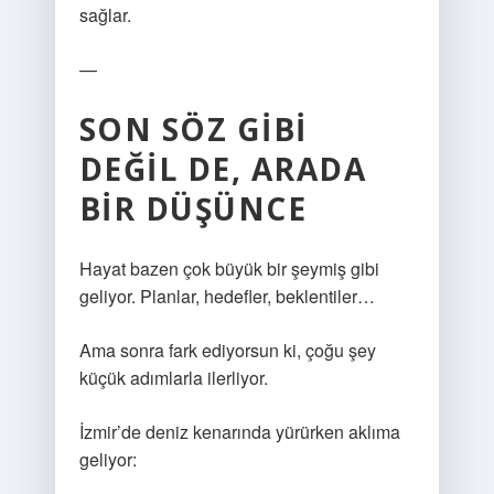
sağlar.
—
SON SÖZ GIBI
DEĞIL DE, ARADA
BIR DÜŞÜNCE
Hayat bazen çok büyük bir şeymiş gibi
geliyor. Planlar, hedefler, beklentiler…
Ama sonra fark ediyorsun ki, çoğu şey
küçük adımlarla ilerliyor.
İzmir’de deniz kenarında yürürken aklıma
geliyor: