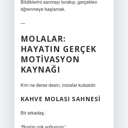
Bildiklerini sanmayı bırakıp, gerçekten
öğrenmeye başlamak.
—
MOLALAR:
HAYATIN GERÇEK
MOTIVASYON
KAYNAĞI
Kim ne derse desin, molalar kutsaldır.
KAHVE MOLASI SAHNESI
Bir arkadaş:
“Bugün çok yoğunum.”