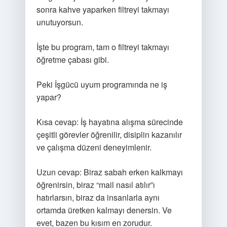
sonra kahve yaparken filtreyi takmayı
unutuyorsun.
İşte bu program, tam o filtreyi takmayı
öğretme çabası gibi.
Peki İşgücü uyum programında ne iş
yapar?
Kısa cevap: İş hayatına alışma sürecinde
çeşitli görevler öğrenilir, disiplin kazanılır
ve çalışma düzeni deneyimlenir.
Uzun cevap: Biraz sabah erken kalkmayı
öğrenirsin, biraz “mail nasıl atılır”ı
hatırlarsın, biraz da insanlarla aynı
ortamda üretken kalmayı denersin. Ve
evet, bazen bu kısım en zorudur.