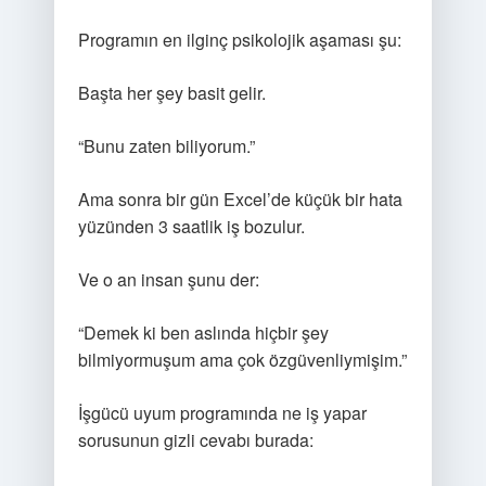
Programın en ilginç psikolojik aşaması şu:
Başta her şey basit gelir.
“Bunu zaten biliyorum.”
Ama sonra bir gün Excel’de küçük bir hata
yüzünden 3 saatlik iş bozulur.
Ve o an insan şunu der:
“Demek ki ben aslında hiçbir şey
bilmiyormuşum ama çok özgüvenliymişim.”
İşgücü uyum programında ne iş yapar
sorusunun gizli cevabı burada: