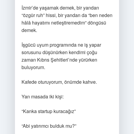
İzmir’de yaşamak demek, bir yandan
“özgür ruh” hissi, bir yandan da “ben neden
hâlâ hayatımı netleştiremedim” döngüsü
demek.
İşgücü uyum programında ne iş yapar
sorusunu düşünürken kendimi çoğu
zaman Kıbrıs Şehitleri’nde yürürken
buluyorum.
Kafede oturuyorum, önümde kahve.
Yan masada iki kişi:
“Kanka startup kuracağız”
“Abi yatırımcı bulduk mu?”