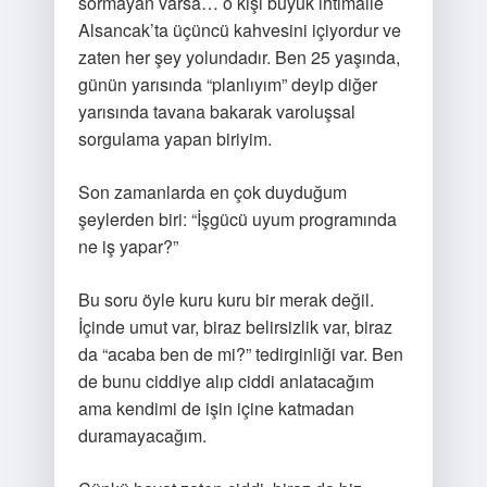
sormayan varsa… o kişi büyük ihtimalle
Alsancak’ta üçüncü kahvesini içiyordur ve
zaten her şey yolundadır. Ben 25 yaşında,
günün yarısında “planlıyım” deyip diğer
yarısında tavana bakarak varoluşsal
sorgulama yapan biriyim.
Son zamanlarda en çok duyduğum
şeylerden biri: “İşgücü uyum programında
ne iş yapar?”
Bu soru öyle kuru kuru bir merak değil.
İçinde umut var, biraz belirsizlik var, biraz
da “acaba ben de mi?” tedirginliği var. Ben
de bunu ciddiye alıp ciddi anlatacağım
ama kendimi de işin içine katmadan
duramayacağım.