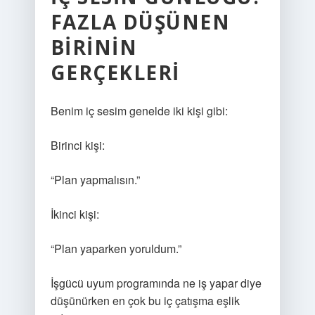
FAZLA DÜŞÜNEN
BIRININ
GERÇEKLERI
Benim iç sesim genelde iki kişi gibi:
Birinci kişi:
“Plan yapmalısın.”
İkinci kişi:
“Plan yaparken yoruldum.”
İşgücü uyum programında ne iş yapar diye
düşünürken en çok bu iç çatışma eşlik