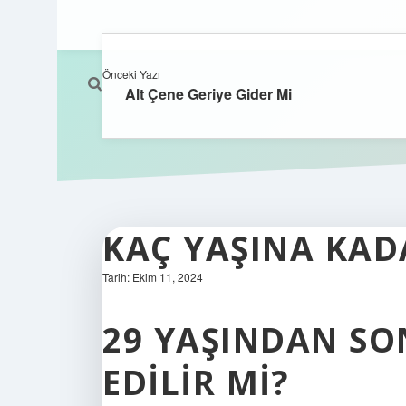
Önceki Yazı
Alt Çene Geriye Gider Mi
KAÇ YAŞINA KAD
Tarih: Ekim 11, 2024
29 YAŞINDAN SO
EDILIR MI?