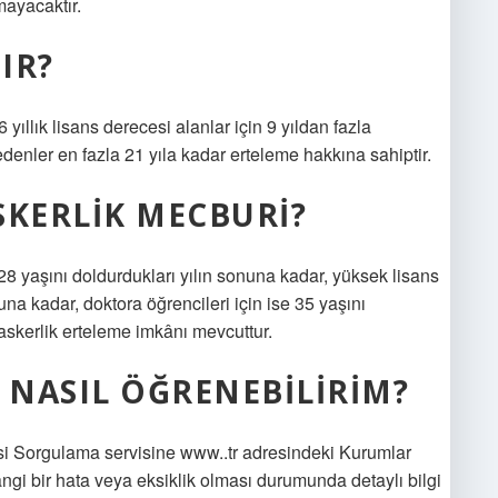
mayacaktır.
IR?
 6 yıllık lisans derecesi alanlar için 9 yıldan fazla
enler en fazla 21 yıla kadar erteleme hakkına sahiptir.
SKERLIK MECBURI?
28 yaşını doldurdukları yılın sonuna kadar, yüksek lisans
nuna kadar, doktora öğrencileri için ise 35 yaşını
 askerlik erteleme imkânı mevcuttur.
 NASIL ÖĞRENEBILIRIM?
i Sorgulama servisine www..tr adresindeki Kurumlar
ngi bir hata veya eksiklik olması durumunda detaylı bilgi