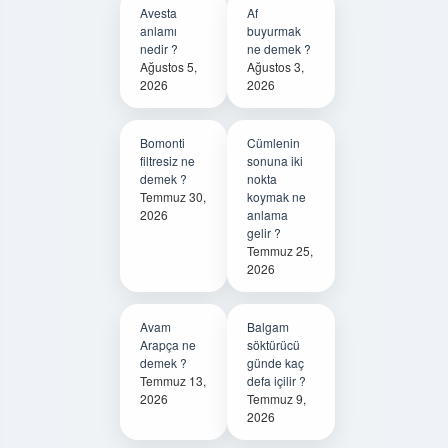
Avesta
Af
anlamı
buyurmak
nedir ?
ne demek ?
Ağustos 5,
Ağustos 3,
2026
2026
Bomonti
Cümlenin
filtresiz ne
sonuna iki
demek ?
nokta
Temmuz 30,
koymak ne
2026
anlama
gelir ?
Temmuz 25,
2026
Avam
Balgam
Arapça ne
söktürücü
demek ?
günde kaç
Temmuz 13,
defa içilir ?
2026
Temmuz 9,
2026