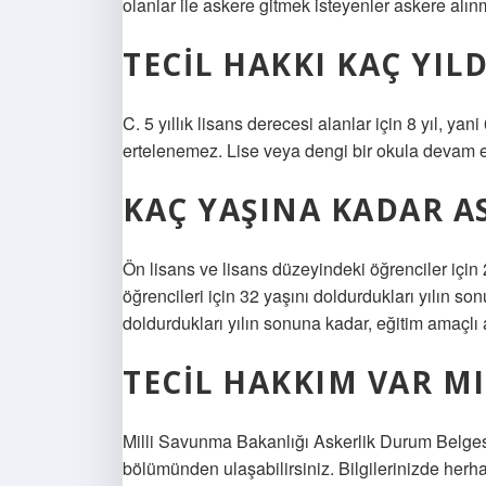
olanlar ile askere gitmek isteyenler askere alın
TECIL HAKKI KAÇ YILD
C. 5 yıllık lisans derecesi alanlar için 8 yıl, yani
ertelenemez. Lise veya dengi bir okula devam ed
KAÇ YAŞINA KADAR A
Ön lisans ve lisans düzeyindeki öğrenciler için 
öğrencileri için 32 yaşını doldurdukları yılın so
doldurdukları yılın sonuna kadar, eğitim amaçlı
TECIL HAKKIM VAR MI
Milli Savunma Bakanlığı Askerlik Durum Belges
bölümünden ulaşabilirsiniz. Bilgilerinizde herha