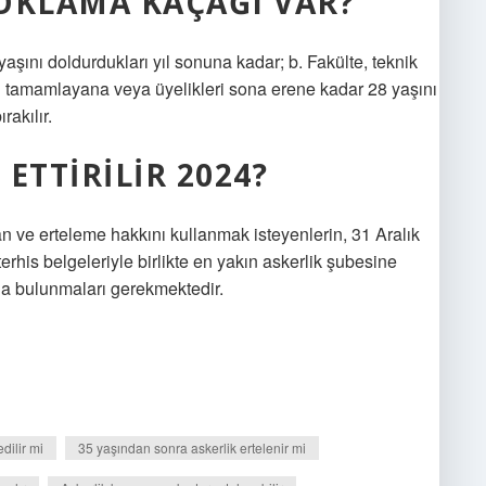
OKLAMA KAÇAĞI VAR?
aşını doldurdukları yıl sonuna kadar; b. Fakülte, teknik
i tamamlayana veya üyelikleri sona erene kadar 28 yaşını
rakılır.
 ETTIRILIR 2024?
n ve erteleme hakkını kullanmak isteyenlerin, 31 Aralık
rhis belgeleriyle birlikte en yakın askerlik şubesine
a bulunmaları gerekmektedir.
dilir mi
35 yaşından sonra askerlik ertelenir mi