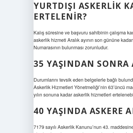
YURTDIŞI ASKERLIK 
ERTELENIR?
Kalış süresine ve başvuru sahibinin çalışma kart
askerlik hizmeti Aralık ayının son gününe kadar
Numarasının bulunması zorunludur.
35 YAŞINDAN SONRA 
Durumlarını tevsik eden belgelerle bağlı bulund
Askerlik Hizmetleri Yönetmeliği’nin 63’üncü mad
yılın sonuna kadar askerlik hizmetleri erteleneb
40 YAŞINDA ASKERE A
7179 sayılı Askerlik Kanunu’nun 43. maddesine 