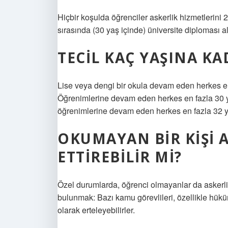
Hiçbir koşulda öğrenciler askerlik hizmetlerini
sırasında (30 yaş içinde) üniversite diploması al
TECIL KAÇ YAŞINA KA
Lise veya dengi bir okula devam eden herkes en 
Öğrenimlerine devam eden herkes en fazla 30 yı
öğrenimlerine devam eden herkes en fazla 32 yı
OKUMAYAN BIR KIŞI A
ETTIREBILIR MI?
Özel durumlarda, öğrenci olmayanlar da askerlik
bulunmak: Bazı kamu görevlileri, özellikle hüküm
olarak erteleyebilirler.