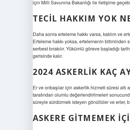
için Milli Savunma Bakanlığı ile iletişime geçebil
TECIL HAKKIM YOK N
Daha sonra erteleme hakkı varsa, katılım ve er
Erteleme hakkı yoksa, ertelemenin bitiminden so
serbest bırakılır. Yükümlü göreve başladığı tari
gerisinde kalır.
2024 ASKERLIK KAÇ A
Er ve onbaşılar için askerlik hizmeti süresi altı a
tarafından olumlu değerlendirilmeleri sonucunda
süreyle sürdürmek isteyen gönüllüler ve erler, b
ASKERE GITMEMEK IÇI