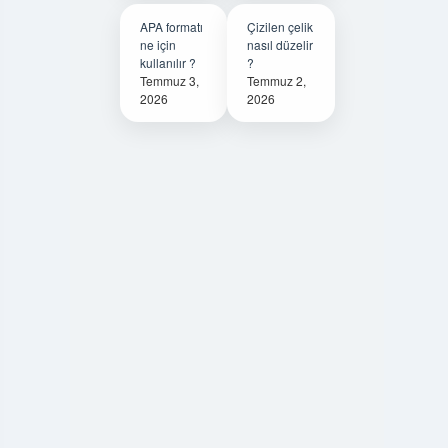
APA formatı
Çizilen çelik
ne için
nasıl düzelir
kullanılır ?
?
Temmuz 3,
Temmuz 2,
2026
2026