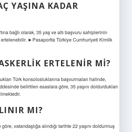
KAÇ YAŞINA KADAR
ına bağlı olarak, 35 yaş ve altı başvuru sahiplerinin
 ertelenebilir. ►Pasaportta Türkiye Cumhuriyeti Kimlik
ASKERLIK ERTELENIR MI?
ukları Türk konsolosluklarına başvurmaları halinde,
desinde belirtilen esaslara göre, 35 yaşını doldurdukları
ilmektedir.
LINIR MI?
göre, vatandaşlığa alındığı tarihte 22 yaşını doldurmuş