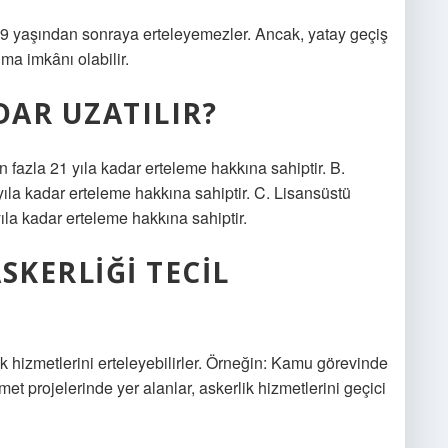
 29 yaşından sonraya erteleyemezler. Ancak, yatay geçiş
ma imkânı olabilir.
DAR UZATILIR?
fazla 21 yıla kadar erteleme hakkına sahiptir. B.
la kadar erteleme hakkına sahiptir. C. Lisansüstü
la kadar erteleme hakkına sahiptir.
SKERLIĞI TECIL
 hizmetlerini erteleyebilirler. Örneğin: Kamu görevinde
et projelerinde yer alanlar, askerlik hizmetlerini geçici