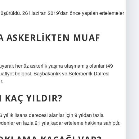
düşürüldü. 26 Haziran 2019’dan önce yapılan ertelemeler
A ASKERLIKTEN MUAF
oruyarak henüz askerlik yaşına ulaşmamış olanlar (49
uafiyet belgesi, Başbakanlık ve Seferberlik Dairesi
r.
 KAÇ YILDIR?
 6 yıllık lisans derecesi alanlar için 9 yıldan fazla
enler en fazla 21 yıla kadar erteleme hakkına sahiptir.