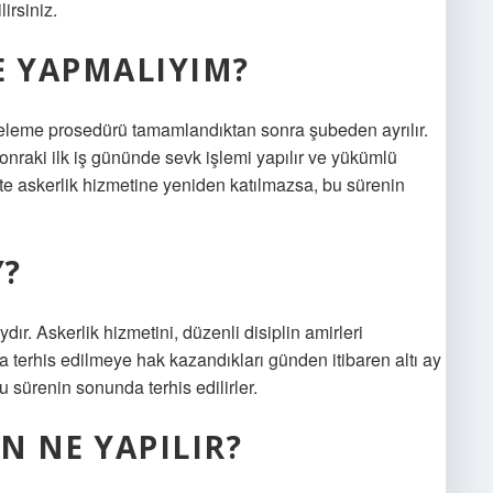
irsiniz.
E YAPMALIYIM?
teleme prosedürü tamamlandıktan sonra şubeden ayrılır.
nraki ilk iş gününde sevk işlemi yapılır ve yükümlü
hte askerlik hizmetine yeniden katılmazsa, bu sürenin
Y?
ydır. Askerlik hizmetini, düzenli disiplin amirleri
 terhis edilmeye hak kazandıkları günden itibaren altı ay
u sürenin sonunda terhis edilirler.
N NE YAPILIR?