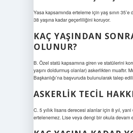
Yasa kapsamında erteleme için yaş sınırı 35’e 
38 yaşına kadar geçerliliğini koruyor.
KAÇ YAŞINDAN SONR
OLUNUR?
B. Özel statü kapsamına giren ve statülerini k
yaşını doldurmuş olanlar) askerlikten muaftır. M
Başkanlığı’na başvuruda bulunularak talep edili
ASKERLIK TECIL HAKKI
C. 5 yıllık lisans derecesi alanlar için 8 yıl, yani
ertelenemez. Lise veya dengi bir okula devam ed