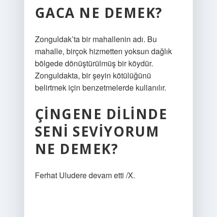
GACA NE DEMEK?
Zonguldak’ta bir mahallenin adı. Bu
mahalle, birçok hizmetten yoksun dağlık
bölgede dönüştürülmüş bir köydür.
Zonguldakta, bir şeyin kötülüğünü
belirtmek için benzetmelerde kullanılır.
ÇINGENE DILINDE
SENI SEVIYORUM
NE DEMEK?
Ferhat Uludere devam etti /X.