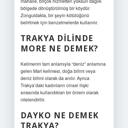
mahalle, birçok hizmetten yoksun dağlık
bölgede dönüştürülmüş bir köydür.
Zonguldakta, bir şeyin kötülüğünü
belirtmek için benzetmelerde kullanılır.
TRAKYA DILINDE
MORE NE DEMEK?
Kelimenin tam anlamıyla “deniz” anlamına
gelen Mari kelimesi, doğa bilimi veya
deniz bilimi olarak da anılır. Ayrıca
Trakya’daki kadınların cinsel ilişki
sırasında kullandıkları bir önlem olarak
nitelendirilir.
DAYKO NE DEMEK
TRAKYA?