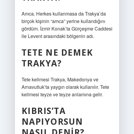
Amca. Herkes kullanmasa da Trakya’da
birçok kişinin “amca” yerine kullandığını
gördüm. İzmir Konak’ta Gürçeşme Caddesi
ile Levent arasındaki bölgenin adı.
TETE NE DEMEK
TRAKYA?
Tete kelimesi Trakya, Makedonya ve
Arnavutluk’ta yaygın olarak kullanılır. Tete
kelimesi teyze ve teyze anlamına gelir.
KIBRIS’TA
NAPIYORSUN
NASIL DENIR?