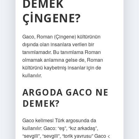
DEMEK
ÇINGENE?
Gaco, Roman (Çingene) kültürünün
dışında olan insanlara verilen bir
tanımlamadır. Bu tanımlama Roman
olmamak anlamına gelse de, Roman
kültürünü kaybetmiş insanlar için de
kullanılır.
ARGODA GACO NE
DEMEK?
Gaco kelimesi Türk argosunda da
kullanılır: Gaco: “eş”, “kız arkadaş”,
“sevgili”, “sevgili”, “torik yavrusu” Gaco <