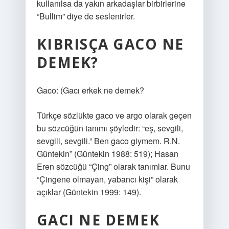
kullanılsa da yakın arkadaşlar birbirlerine
“Bullim” diye de seslenirler.
KIBRISÇA GACO NE
DEMEK?
Gaco: (
Gacı erkek ne demek?
Türkçe sözlükte gaco ve argo olarak geçen
bu sözcüğün tanımı şöyledir: “eş, sevgili,
sevgili, sevgili.” Ben gaco giymem. R.N.
Güntekin” (Güntekin 1988: 519); Hasan
Eren sözcüğü “Çing” olarak tanımlar. Bunu
“Çingene olmayan, yabancı kişi” olarak
açıklar (Güntekin 1999: 149).
GACI NE DEMEK