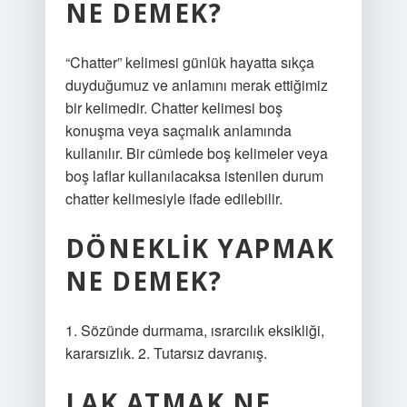
NE DEMEK?
“Chatter” kelimesi günlük hayatta sıkça
duyduğumuz ve anlamını merak ettiğimiz
bir kelimedir. Chatter kelimesi boş
konuşma veya saçmalık anlamında
kullanılır. Bir cümlede boş kelimeler veya
boş laflar kullanılacaksa istenilen durum
chatter kelimesiyle ifade edilebilir.
DÖNEKLIK YAPMAK
NE DEMEK?
1. Sözünde durmama, ısrarcılık eksikliği,
kararsızlık. 2. Tutarsız davranış.
LAK ATMAK NE