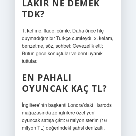
LAKIR NE DEMEK
TDK?
1. kelime, ifade, cümle: Daha önce hiç
duymadığım bir Türkçe cümleydi. 2. kelam,
benzetme, söz, sohbet: Gevezelik etti;
Bütün gece konuştular ve beni uyanık
tuttular.
EN PAHALI
OYUNCAK KAÇ TL?
İngiltere’nin başkenti Londra’daki Harrods
mağazasında zenginlere özel yeni
oyuncak satışa çıktı: 6 milyon sterlin (16
milyon TL) değerindeki şahsi denizaltı.