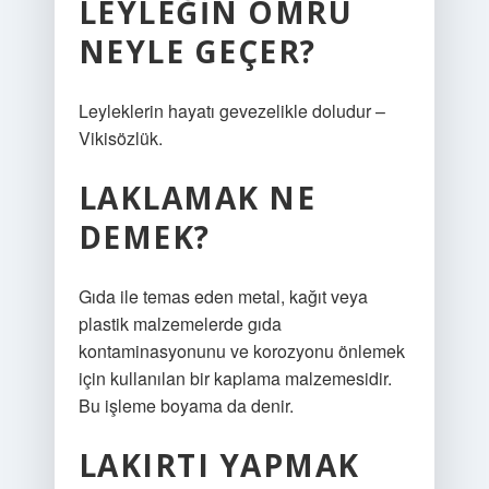
LEYLEĞIN ÖMRÜ
NEYLE GEÇER?
Leyleklerin hayatı gevezelikle doludur –
Vikisözlük.
LAKLAMAK NE
DEMEK?
Gıda ile temas eden metal, kağıt veya
plastik malzemelerde gıda
kontaminasyonunu ve korozyonu önlemek
için kullanılan bir kaplama malzemesidir.
Bu işleme boyama da denir.
LAKIRTI YAPMAK