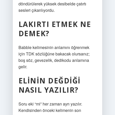
döndürülerek yüksek desibelde çatırtı
sesleri çıkarılıyordu.
LAKIRTI ETMEK NE
DEMEK?
Babble kelimesinin anlamını öğrenmek
için TDK sözlüğüne bakacak olursanız;
boş söz, gevezelik, dedikodu anlamına
gelir.
ELININ DEĞDIĞI
NASIL YAZILIR?
Soru eki “mi” her zaman ayrı yazılır.
Kendisinden önceki kelimenin son