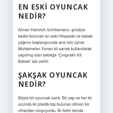
EN ESKI OYUNCAK
NEDIR?
Alman Heinrich Schiliemann, şimdiye
kadar bulunan en eski hikayede ve bebek
çağının başlangıcında ana rolü oynar.
Muhtemelen Yunan kil sanatı kullanılarak
yapılmış olan bebeğe “Çıngıraklı Kil
Bebek” adı verilir.
ŞAKŞAK OYUNCAK
NEDIR?
Böyle bir oyuncak vardı. Bir sap ve her iki
ucunda iki plastik top bulunan dönen bir
cihazdan oluşuyordu. İki farklı tarzda