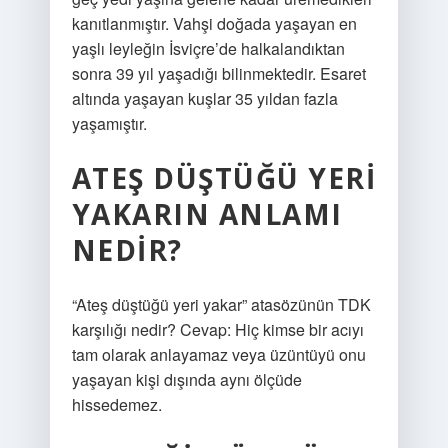
kanıtlanmıştır. Vahşi doğada yaşayan en
yaşlı leyleğin İsviçre’de halkalandıktan
sonra 39 yıl yaşadığı bilinmektedir. Esaret
altında yaşayan kuşlar 35 yıldan fazla
yaşamıştır.
ATEŞ DÜŞTÜĞÜ YERI
YAKARIN ANLAMI
NEDIR?
“Ateş düştüğü yeri yakar” atasözünün TDK
karşılığı nedir? Cevap: Hiç kimse bir acıyı
tam olarak anlayamaz veya üzüntüyü onu
yaşayan kişi dışında aynı ölçüde
hissedemez.