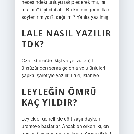
hecesindeki ünlüyü takip ederek “mi, mi,
mu, mu” biçimini alır. Bu kelime genellikle
söylenir miydi?, değil mi? Yanlış yazılmış.
LALE NASIL YAZILIR
TDK?
Özel isimlerde (kişi ve yer adları) l
ünsüzünden sonra gelen a ve u ünlüleri
şapka işaretiyle yazılır: Lâle, İslâhiye.
LEYLEĞIN ÖMRÜ
KAÇ YILDIR?
Leylekler genellikle dört yaşındayken
üremeye başlarlar. Ancak en erken iki, en
geç yedi yaşına gelene kadar üremedikleri