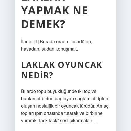
YAPMAK NE
DEMEK?
İfade. [1] Burada orada, tesadüfen,
havadan, sudan konuşmak.
LAKLAK OYUNCAK
NEDIR?
Bilardo topu büyüklüğünde iki top ve
bunları birbirine bağlayan sağlam bir ipten
oluşan nostaljik bir oyuncak türüdür. Amaç,
topları ipin ortasında tutarak ve birbirine
vurarak “lack-lack” sesi çıkarmaktır. ..