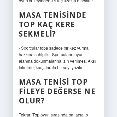
oyun yüzeyinden 15 inç uzakta olacaktır.
MASA TENISINDE
TOP KAÇ KERE
SEKMELI?
· Sporcular topa sadece bir kez vurma
hakkına sahiptir. · Sporcuların oyun
alanına dokunmalarına izin verilmez. Aksi
takdirde, karşı tarafa bir sayı yazılır.
MASA TENISI TOP
FILEYE DEĞERSE NE
OLUR?
Tekrar: Top oyun sırasında patlarsa, o