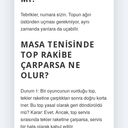
Tebrikler, numara sizin. Topun ağın
üstünden uçması gerekmiyor, aynı
zamanda yanlara da uçabilir.
MASA TENISINDE
TOP RAKIBE
ÇARPARSA NE
OLUR?
Durum 1: Bir oyuncunun vurduğu top,
tekler raketine çarptıktan sonra doğru korta
iner. Bu top yasal olarak geri döndürüldü
mü? Karar: Evet. Ancak, top servis
sırasında tekler raketine çarparsa, servis
bir hata olarak kabul edilir.