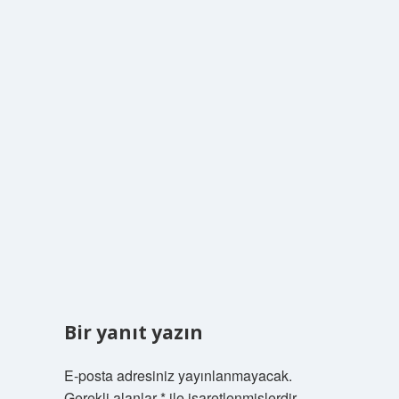
Bir yanıt yazın
E-posta adresiniz yayınlanmayacak.
Gerekli alanlar
*
ile işaretlenmişlerdir