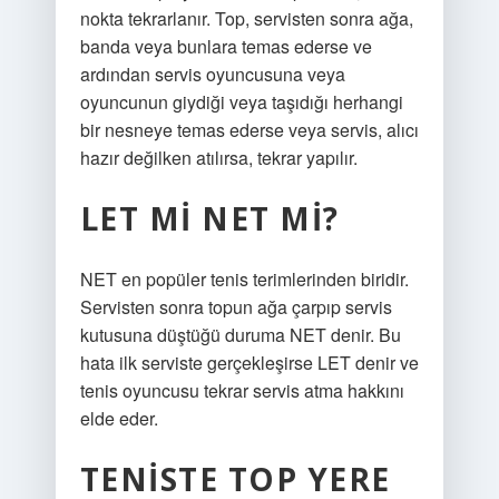
nokta tekrarlanır. Top, servisten sonra ağa,
banda veya bunlara temas ederse ve
ardından servis oyuncusuna veya
oyuncunun giydiği veya taşıdığı herhangi
bir nesneye temas ederse veya servis, alıcı
hazır değilken atılırsa, tekrar yapılır.
LET MI NET MI?
NET en popüler tenis terimlerinden biridir.
Servisten sonra topun ağa çarpıp servis
kutusuna düştüğü duruma NET denir. Bu
hata ilk serviste gerçekleşirse LET denir ve
tenis oyuncusu tekrar servis atma hakkını
elde eder.
TENISTE TOP YERE