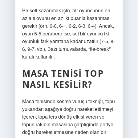
Bir seti kazanmak için, bir oyuncunun en
az altı oyunu en az iki puanla kazanması
gerekir (örn. 6-0, 6-1, 6-2, 6-3, 6-4). Ancak,
oyun 5-5 berabere ise, set bir oyuncu iki
oyunluk fark yaratana kadar uzatılır (7-5, 8-
6, 9-7, vb.). Bazı turnuvalarda, “tie-break”
kuralı kullanılır.
MASA TENISI TOP
NASIL KESILIR?
Masa tenisinde kesme vuruşu tekniği, topu
yukarıdan aşağıya doğru hareket ettirmeyi
içeren, topa ters dönüş etkisi veren ve
topun rakibin masasına çarptığında geriye
doğru hareket etmesine neden olan bir