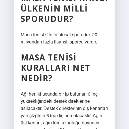
ÜLKENIN MILLI
SPORUDUR?
Masa tenisi Çin’in ulusal sporudur. 20
milyondan fazla lisanslı sporcu vardır.
MASA TENISI
KURALLARI NET
NEDIR?
Ağ, her iki ucunda bir ip bulunan 6 inç
yüksekliğindeki destek direklerine
asılacaktır. Destek direklerinin dış kenarları
yan çizginin 6 inç dışında olacaktır. Ağın
üst kenarı, ağın tüm uzunluğu boyunca