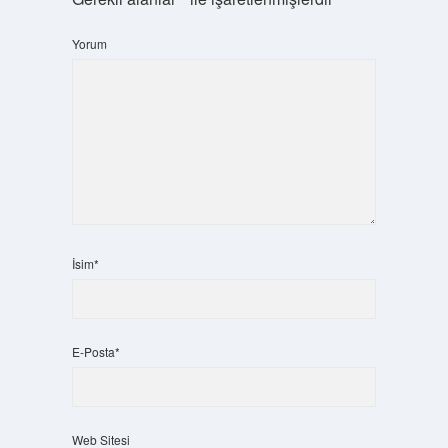
Yorum
İsim*
E-Posta*
Web Sitesi