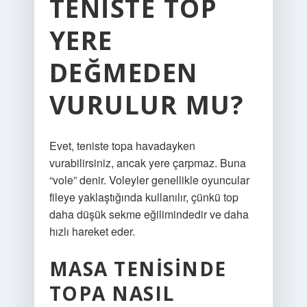
TENISTE TOP
YERE
DEĞMEDEN
VURULUR MU?
Evet, teniste topa havadayken
vurabilirsiniz, ancak yere çarpmaz. Buna
“vole” denir. Voleyler genellikle oyuncular
fileye yaklaştığında kullanılır, çünkü top
daha düşük sekme eğilimindedir ve daha
hızlı hareket eder.
MASA TENISINDE
TOPA NASIL