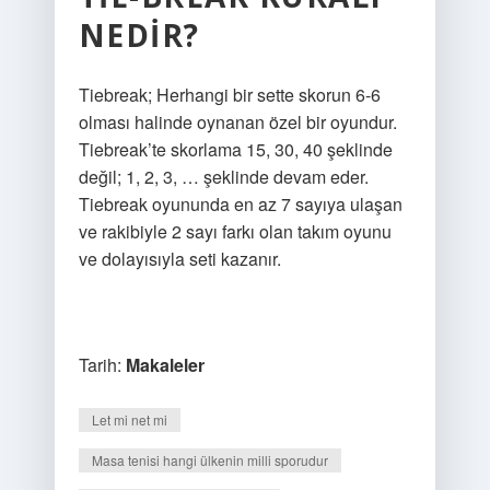
NEDIR?
Tiebreak; Herhangi bir sette skorun 6-6
olması halinde oynanan özel bir oyundur.
Tiebreak’te skorlama 15, 30, 40 şeklinde
değil; 1, 2, 3, … şeklinde devam eder.
Tiebreak oyununda en az 7 sayıya ulaşan
ve rakibiyle 2 sayı farkı olan takım oyunu
ve dolayısıyla seti kazanır.
Tarih:
Makaleler
Let mi net mi
Masa tenisi hangi ülkenin milli sporudur