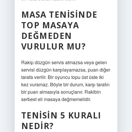
MASA TENISINDE
TOP MASAYA
DEĞMEDEN
VURULUR MU?
Rakip düzgün servis atmazsa veya gelen
servisi düzgün karşılayamazsa, puan diğer
tarafa verilir. Bir oyuncu topu üst üste iki
kez vuramaz. Böyle bir durum, karşı tarafın
bir puan almasıyla sonuçlanır. Rakibin
serbest eli masaya değmemelidir.
TENISIN 5 KURALI
NEDIR?