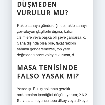
DÜŞMEDEN
VURULUR MU?
Rakip sahaya gönderdiği top, rakip sahayı
çevreleyen çizgilerin dışına, kalıcı
cisimlere veya başka bir şeye çarparsa, c.
Saha dışında olsa bile, fakat rakibin
sahaya gönderemezse, top yere
değmeden önce voleyle vurursa, d.
MASA TENISINDE
FALSO YASAK MI?
Yasadışı. Bu üç noktanın gerekli
açıklamaları içerdiğini düşünüyorum; 2.6.2
Servis atan oyuncu topu dikey veya dikeye