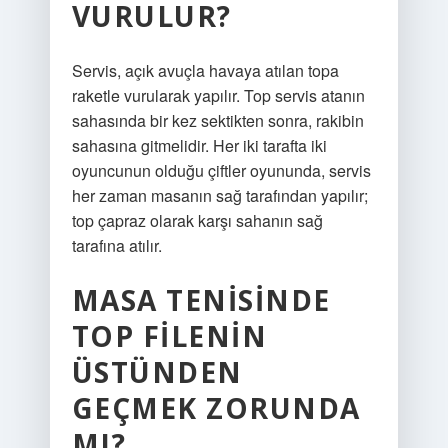
VURULUR?
Servis, açık avuçla havaya atılan topa
raketle vurularak yapılır. Top servis atanın
sahasında bir kez sektikten sonra, rakibin
sahasına gitmelidir. Her iki tarafta iki
oyuncunun olduğu çiftler oyununda, servis
her zaman masanın sağ tarafından yapılır;
top çapraz olarak karşı sahanın sağ
tarafına atılır.
MASA TENISINDE
TOP FILENIN
ÜSTÜNDEN
GEÇMEK ZORUNDA
MI?