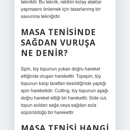
tekniktir. Bu teknik, rakibin kolay ataklar
yapmasını önlemek için tasarlanmış bir
savunma tekniğidir.
MASA TENISINDE
SAĞDAN VURUŞA
NE DENIR?
Spin, tüy topunun yukarı doğru hareket
ettiğinde oluşan harekettir. Topspin, tüy
topunun karşı taraftan kesildiğinde yaptığı
spin hareketidir. Cutting, tüy topunun aşağı
doğru hareket ettiği bir harekettir. Side cut,
topun soldan sağa veya sağdan sola
süpürüldüğü bir harekettir.
MASA TENISI HANGI