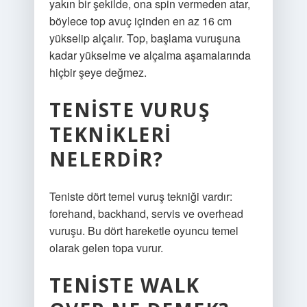
yakın bir şekilde, ona spin vermeden atar,
böylece top avuç içinden en az 16 cm
yükselip alçalır. Top, başlama vuruşuna
kadar yükselme ve alçalma aşamalarında
hiçbir şeye değmez.
TENISTE VURUŞ
TEKNIKLERI
NELERDIR?
Teniste dört temel vuruş tekniği vardır:
forehand, backhand, servis ve overhead
vuruşu. Bu dört hareketle oyuncu temel
olarak gelen topa vurur.
TENISTE WALK