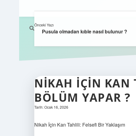
Önceki Yazı
Pusula olmadan kıble nasıl bulunur ?
NIKAH IÇIN KAN 
BÖLÜM YAPAR ?
Tarih: Ocak 16, 2026
Nikah İçin Kan Tahlili: Felsefi Bir Yaklaşım