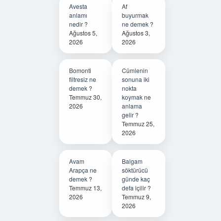
Avesta
Af
anlamı
buyurmak
nedir ?
ne demek ?
Ağustos 5,
Ağustos 3,
2026
2026
Bomonti
Cümlenin
filtresiz ne
sonuna iki
demek ?
nokta
Temmuz 30,
koymak ne
2026
anlama
gelir ?
Temmuz 25,
2026
Avam
Balgam
Arapça ne
söktürücü
demek ?
günde kaç
Temmuz 13,
defa içilir ?
2026
Temmuz 9,
2026