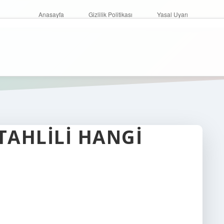
Anasayfa
Gizlilik Politikası
Yasal Uyarı
TAHLILI HANGI