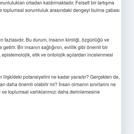
runlulukları ortadan kaldırmaktadır. Felsefi bir tartışma
yle toplumsal sorumluluk arasındaki dengeyi bulma çabası
tten fazlasıdır. Bu durum, insanın kimliği, özgürlüğü ve
etirir. Bir insanın sağlığının, evlilik gibi önemli bir
 epistemolojik, etik ve ontolojik açılardan incelenmesi
r ilişkideki potansiyelini ne kadar yansıtır? Gerçekten de,
an daha önemli olabilir mi? İnsan olmanın sınırlarını ne
l ve toplumsal varlıklarımızı daha derinlemesine