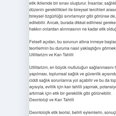
etik ikilemde bir sınav oluşturur. İnsanlar, sağlık
düzenin gereklilikleri ile bireysel tercihleri aras
bireysel özgürlüğü sınırlamıyor gibi görünse de
edilebilir. Ancak, burada dikkat edilmesi gereken 
hakkın onlardan alınmasının ne kadar etik oldu
Felsefi açıdan, bu sorunun altına inmeye başladığ
teorilerinin bu duruma nasıl yaklaştığını görmek
Utilitarizm ve Kan Tahlili
Utilitarizm, en büyük mutluluğun sağlanmasını 
yapılması, toplumsal sağlık ve güvenlik açısından 
ciddi sağlık sorunlarına yol açabilir ve bu da top
açısıyla, evlilik için kan tahlili yapmak, pota
artırmak için etik bir gereklilik gibi görünebilir.
Deontoloji ve Kan Tahlili
Deontolojik etik teorisi, belirli eylemlerin, son