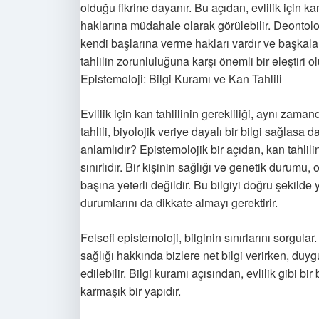
olduğu fikrine dayanır. Bu açıdan, evlilik için k
haklarına müdahale olarak görülebilir. Deontolojik 
kendi başlarına verme hakları vardır ve başkala
tahlilin zorunluluğuna karşı önemli bir eleştiri ol
Epistemoloji: Bilgi Kuramı ve Kan Tahlili
Evlilik için kan tahlilinin gerekliliği, aynı zam
tahlili, biyolojik veriye dayalı bir bilgi sağlasa 
anlamlıdır? Epistemolojik bir açıdan, kan tahlili
sınırlıdır. Bir kişinin sağlığı ve genetik durumu,
başına yeterli değildir. Bu bilgiyi doğru şekil
durumlarını da dikkate almayı gerektirir.
Felsefi epistemoloji, bilginin sınırlarını sorgular
sağlığı hakkında bizlere net bilgi verirken, duyg
edilebilir. Bilgi kuramı açısından, evlilik gibi b
karmaşık bir yapıdır.