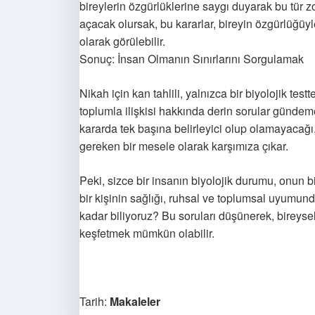
bireylerin özgürlüklerine saygı duyarak bu tür zo
açacak olursak, bu kararlar, bireyin özgürlüğü
olarak görülebilir.
Sonuç: İnsan Olmanın Sınırlarını Sorgulamak
Nikah için kan tahlili, yalnızca bir biyolojik tes
toplumla ilişkisi hakkında derin sorular gündeme g
kararda tek başına belirleyici olup olamayacağı,
gereken bir mesele olarak karşımıza çıkar.
Peki, sizce bir insanın biyolojik durumu, onun bi
bir kişinin sağlığı, ruhsal ve toplumsal uyumund
kadar biliyoruz? Bu soruları düşünerek, bireyse
keşfetmek mümkün olabilir.
Tarih:
Makaleler