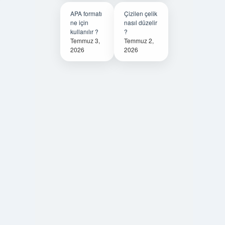
APA formatı
Çizilen çelik
ne için
nasıl düzelir
kullanılır ?
?
Temmuz 3,
Temmuz 2,
2026
2026