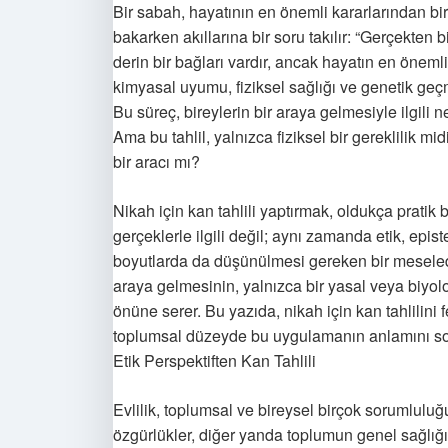
Bir sabah, hayatının en önemli kararlarından biri
bakarken akıllarına bir soru takılır: “Gerçekten 
derin bir bağları vardır, ancak hayatın en önemli 
kimyasal uyumu, fiziksel sağlığı ve genetik geçmiş
Bu süreç, bireylerin bir araya gelmesiyle ilgili 
Ama bu tahlil, yalnızca fiziksel bir gereklilik m
bir aracı mı?
Nikah için kan tahlili yaptırmak, oldukça pratik
gerçeklerle ilgili değil; aynı zamanda etik, episte
boyutlarda da düşünülmesi gereken bir meseledir. 
araya gelmesinin, yalnızca bir yasal veya biyo
önüne serer. Bu yazıda, nikah için kan tahlilini
toplumsal düzeyde bu uygulamanın anlamını so
Etik Perspektiften Kan Tahlili
Evlilik, toplumsal ve bireysel birçok sorumluluğu
özgürlükler, diğer yanda toplumun genel sağlığı 