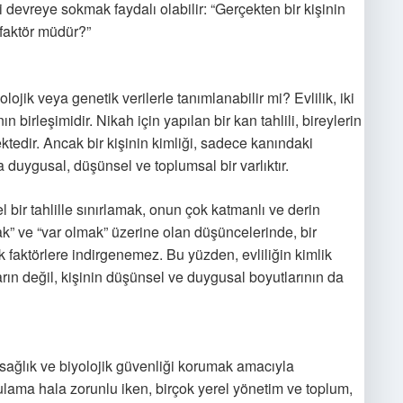
 devreye sokmak faydalı olabilir: “Gerçekten bir kişinin
r faktör müdür?”
lojik veya genetik verilerle tanımlanabilir mi? Evlilik, iki
n birleşimidir. Nikah için yapılan bir kan tahlili, bireylerin
tedir. Ancak bir kişinin kimliği, sadece kanındaki
 duygusal, düşünsel ve toplumsal bir varlıktır.
el bir tahlille sınırlamak, onun çok katmanlı ve derin
ak” ve “var olmak” üzerine olan düşüncelerinde, bir
k faktörlere indirgenemez. Bu yüzden, evliliğin kimlik
rın değil, kişinin düşünsel ve duygusal boyutlarının da
 sağlık ve biyolojik güvenliği korumak amacıyla
lama hala zorunlu iken, birçok yerel yönetim ve toplum,