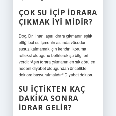
ÇOK SU IÇIP IDRARA
ÇIKMAK IYI MIDIR?
Doç. Dr. İlhan, aşırı idrara çıkmanın eşlik
ettiği bol su içmenin aslında vücudun
susuz kalmamak için kendini koruma
refleksi olduğunu belirterek şu bilgileri
verdi: “Aşırı idrara çıkmanın en sık görülen
nedeni diyabet olduğundan öncelikle
doktora başvurulmalıdır.” Diyabet doktoru.
SU IÇTIKTEN KAÇ
DAKIKA SONRA
IDRAR GELIR?