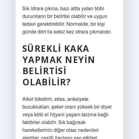
Sık idrara çıkma, bazı altta yatan tıbbi
durumların bir belirtisi olabilir ve uygun
tedavi gerektirebilir. Normalde, bir kişi
günde dört ila sekiz kez idrara çıkmalıdır.
SÜREKLI KAKA
YAPMAK NEYIN
BELIRTISI
OLABILIR?
Alkol tüketimi, stres, anksiyete
bozuklukları, şeker oranı yüksek bir diyet
veya kötü el hijyeni yaşam tarzına bağlı
faktörler olabilir. Sık bağırsak
hareketlerinin diğer olası nedenleri
alerjiler, çeşitli ilaçların yan etkileri,