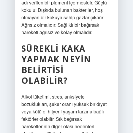
adı verilen bir pigment içermesidir. Güçlü
kokulu: Dışkıda bulunan bakteriler, hoş
olmayan bir kokuya sahip gazlar çıkarır.
Ağrısız olmalıdır: Sağlıklı bir bağırsak
hareketi ağrısız ve kolay olmalıdır.
SÜREKLI KAKA
YAPMAK NEYIN
BELIRTISI
OLABILIR?
Alkol tüketimi, stres, anksiyete
bozuklukları, şeker oranı yüksek bir diyet
veya kötü el hijyeni yaşam tarzına bağlı
faktörler olabilir. Sık bağırsak
hareketlerinin diğer olası nedenleri