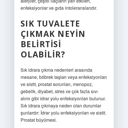
alerjiler, çeşitli ilaçların yan etkileri,
enfeksiyonlar ve gıda intoleranslarıdır.
SIK TUVALETE
ÇIKMAK NEYIN
BELIRTISI
OLABILIR?
Sık idrara çıkma nedenleri arasında
mesane, böbrek taşları veya enfeksiyonları
ve sistit, prostat sorunları, menopoz,
gebelik, diyabet, stres ve çok fazla sıvı
alımı gibi idrar yolu enfeksiyonları bulunur.
Sık idrara çıkmaya neden olan durumlar
şunlardır: İdrar yolu enfeksiyonları ve sistit.
Prostat büyümesi.