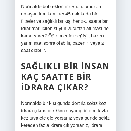
Normalde böbreklerimiz vücudumuzda
dolaşan tüm kanı her 45 dakikada bir
filtreler ve sağlıklı bir kişi her 2-3 saatte bir
idrar atar. İçilen suyun vücuttan atılması ne
kadar sürer? Öğretmenim değişir, bazen
yarım saat sonra olabilir, bazen 1 veya 2
saat olabilir.
SAĞLIKLI BIR INSAN
KAÇ SAATTE BIR
IDRARA ÇIKAR?
Normalde bir kişi günde dört ila sekiz kez
idrara çıkmalıdır. Gece uyanıp birden fazla
kez tuvalete gidiyorsanız veya günde sekiz
kereden fazla idrara çıkıyorsanız, idrara