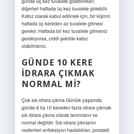
günde üç kez tuvalete gidebilirken,
diğerleri haftada üç kez tuvalete gidebilir.
Kabız olarak kabul edilmek için, bir kişinin
haftada üç kereden az tuvalete gitmesi
gerekir. Haftada bir kez tuvalete gitmeniz
gerekiyorsa, ciddi şekilde kabız
olabilirsiniz.
GÜNDE 10 KERE
IDRARA ÇIKMAK
NORMAL MI?
Çok sık idrara çıkma Günlük yaşamda
günde 8 ila 10 kereden fazla idrara çıkmak
sık idrara çıkma olarak tanımlanır ve
normal değildir. Sık idrara çıkmanın
nedenleri enfeksiyon hastalıkları, prostatit