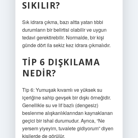
SIKILIR?
Sık idrara çıkma, bazı altta yatan tıbbi
durumların bir belirtisi olabilir ve uygun
tedavi gerektirebilir. Normalde, bir kişi
günde dört ila sekiz kez idrara çıkmalıdır.
TIP 6 DIŞKILAMA
NEDIR?
Tip 6: Yumuşak kıvamlı ve yüksek su
içeriğine sahip gevşek bir dışkı örneğidir.
Genellikle su ve lif bazlı (dengesiz)
beslenme alışkanlıklarından kaynaklanan
geçici bir ishal durumudur. Ayrıca, “Ne
yersem yiyeyim, tuvalete gidiyorum” diyen
kişilerde de görülür.