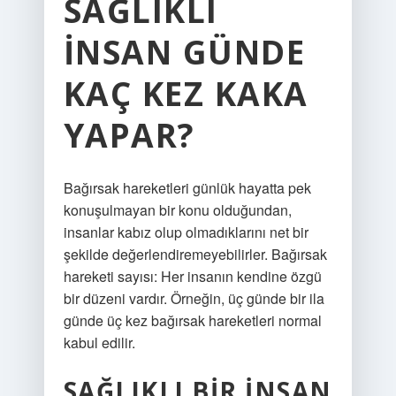
SAĞLIKLI
INSAN GÜNDE
KAÇ KEZ KAKA
YAPAR?
Bağırsak hareketleri günlük hayatta pek
konuşulmayan bir konu olduğundan,
insanlar kabız olup olmadıklarını net bir
şekilde değerlendiremeyebilirler. Bağırsak
hareketi sayısı: Her insanın kendine özgü
bir düzeni vardır. Örneğin, üç günde bir ila
günde üç kez bağırsak hareketleri normal
kabul edilir.
SAĞLIKLI BIR INSAN