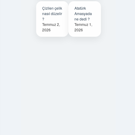
Çizilen çelik
Atatürk
nasıl düzelir
Amasyada
?
ne dedi ?
Temmuz 2,
Temmuz 1,
2026
2026