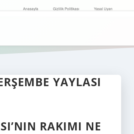
Anasayfa
Gizlilik Politikası
Yasal Uyarı
ERŞEMBE YAYLASI
SI’NIN RAKIMI NE