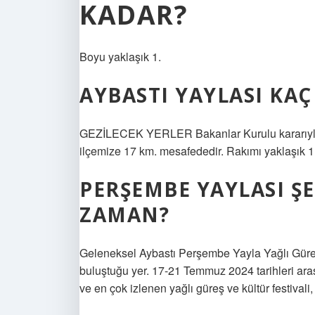
KADAR?
Boyu yaklaşık 1.
AYBASTI YAYLASI KAÇ
GEZİLECEK YERLER Bakanlar Kurulu kararıyla 19
ilçemize 17 km. mesafededir. Rakımı yaklaşık 1
PERŞEMBE YAYLASI ŞE
ZAMAN?
Geleneksel Aybastı Perşembe Yayla Yağlı Güreş
buluştuğu yer. 17-21 Temmuz 2024 tarihleri ​​ar
ve en çok izlenen yağlı güreş ve kültür festiva