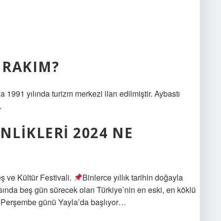
 RAKIM?
91 yılında turizm merkezi ilan edilmiştir. Aybastı
.
NLIKLERI 2024 NE
 ve Kültür Festivali.
Binlerce yıllık tarihin doğayla
asında beş gün sürecek olan Türkiye’nin en eski, en köklü
li, Perşembe günü Yayla’da başlıyor…