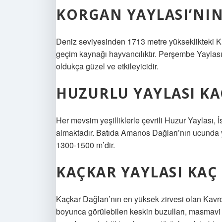
KORGAN YAYLASI’NIN
Deniz seviyesinden 1713 metre yükseklikteki K
geçim kaynağı hayvancılıktır. Perşembe Yaylas
oldukça güzel ve etkileyicidir.
HUZURLU YAYLASI KA
Her mevsim yeşilliklerle çevrili Huzur Yaylası, 
almaktadır. Batıda Amanos Dağları’nın ucunda 
1300-1500 m’dir.
KAÇKAR YAYLASI KAÇ
Kaçkar Dağları’nın en yüksek zirvesi olan Kavron
boyunca görülebilen keskin buzulları, masmavi g