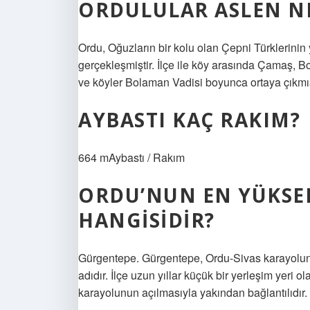
ORDULULAR ASLEN NE
Ordu, Oğuzların bir kolu olan Çepni Türklerinin 
gerçekleşmiştir. İlçe ile köy arasında Çamaş, Bo
ve köyler Bolaman Vadisi boyunca ortaya çıkmış
AYBASTI KAÇ RAKIM?
664 mAybastı / Rakım
ORDU’NUN EN YÜKSEK
HANGISIDIR?
Gürgentepe. Gürgentepe, Ordu-Sivas karayolunu
adıdır. İlçe uzun yıllar küçük bir yerleşim yeri o
karayolunun açılmasıyla yakından bağlantılıdır.