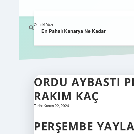
Önceki Yazı
En Pahalı Kanarya Ne Kadar
ORDU AYBASTI P
RAKIM KAÇ
Tarih: Kasım 22, 2024
PERŞEMBE YAYLA