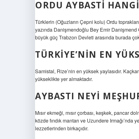
ORDU AYBASTI HANG
Türklerin (Oğuzların Çepni kolu) Ordu toprakları
yazında Danişmendoğlu Bey Emir Danişmend Gazi
büyük güç Trabzon Devleti arasında burada çok 
TÜRKIYE’NIN EN YÜK
Samistal, Rize’nin en yüksek yaylasıdır. Kaçkar
yükseklikte yer almaktadır.
AYBASTI NEYI MEŞHU
Mısır ekmeği, mısır çorbası, keşkek, pancar dol
közde fındık mantarı ve Uzundere Irmağı’nda yeti
lezzetlerinden birkaçıdır.