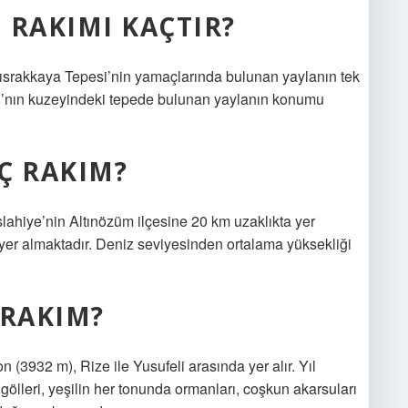
 RAKIMI KAÇTIR?
ısrakkaya Tepesi’nin yamaçlarında bulunan yaylanın tek
ı’nın kuzeyindeki tepede bulunan yaylanın konumu
Ç RAKIM?
İslahiye’nin Altınözüm ilçesine 20 km uzaklıkta yer
yer almaktadır. Deniz seviyesinden ortalama yüksekliği
 RAKIM?
 (3932 m), Rize ile Yusufeli arasında yer alır. Yıl
ölleri, yeşilin her tonunda ormanları, coşkun akarsuları