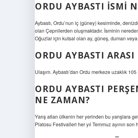
ORDU AYBASTI ISMI 
Aybastı, Ordu’nun iç (güney) kesiminde, denizd
olan Çepnilerden oluşmaktadır. İsminin nereden 
Oğuzlar için kutsal olan ay, güneş, duman veya
ORDU AYBASTI ARASI
Ulaşım. Aybastı’dan Ordu merkeze uzaklık 105 
ORDU AYBASTI PERŞE
NE ZAMAN?
Yarış atları ülkenin her yerinden bu yarışlara geti
Platosu Festivalleri her yıl Temmuz ayının son