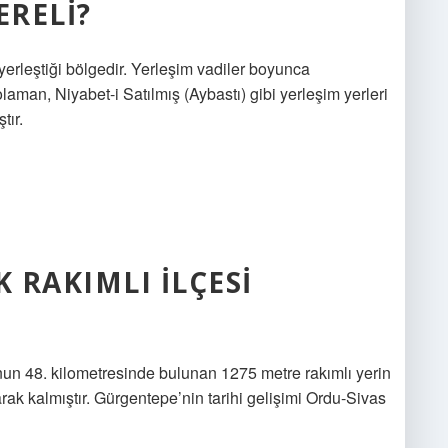
RELI?
yerleştiği bölgedir. Yerleşim vadiler boyunca
laman, Niyabet-i Satılmış (Aybastı) gibi yerleşim yerleri
tır.
 RAKIMLI ILÇESI
n 48. kilometresinde bulunan 1275 metre rakımlı yerin
larak kalmıştır. Gürgentepe’nin tarihi gelişimi Ordu-Sivas