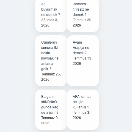
Af
Bomonti
buyurmak
filtresiz ne
ne demek ?
demek ?
Ağustos 3,
Temmuz 30,
2026
2026
Cümlenin
Avam
sonuna iki
Arapça ne
nokta
demek ?
koymak ne
Temmuz 13,
anlama
2026
gelir ?
Temmuz 25,
2026
Balgam
APA formatı
söktürücü
ne için
günde kaç
kullanılır ?
defa içilir ?
Temmuz 3,
Temmuz 9,
2026
2026