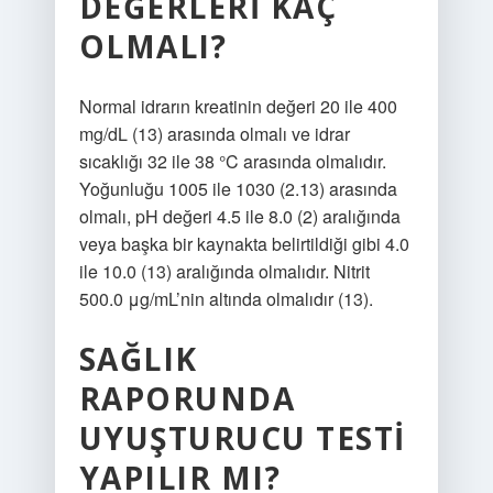
DEĞERLERI KAÇ
OLMALI?
Normal idrarın kreatinin değeri 20 ile 400
mg/dL (13) arasında olmalı ve idrar
sıcaklığı 32 ile 38 °C arasında olmalıdır.
Yoğunluğu 1005 ile 1030 (2.13) arasında
olmalı, pH değeri 4.5 ile 8.0 (2) aralığında
veya başka bir kaynakta belirtildiği gibi 4.0
ile 10.0 (13) aralığında olmalıdır. Nitrit
500.0 μg/mL’nin altında olmalıdır (13).
SAĞLIK
RAPORUNDA
UYUŞTURUCU TESTI
YAPILIR MI?