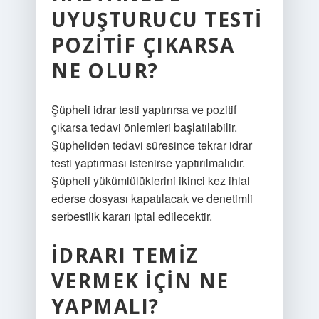
UYUŞTURUCU TESTI
POZITIF ÇIKARSA
NE OLUR?
Şüpheli idrar testi yaptırırsa ve pozitif
çıkarsa tedavi önlemleri başlatılabilir.
Şüpheliden tedavi süresince tekrar idrar
testi yaptırması istenirse yaptırılmalıdır.
Şüpheli yükümlülüklerini ikinci kez ihlal
ederse dosyası kapatılacak ve denetimli
serbestlik kararı iptal edilecektir.
İDRARI TEMIZ
VERMEK IÇIN NE
YAPMALI?