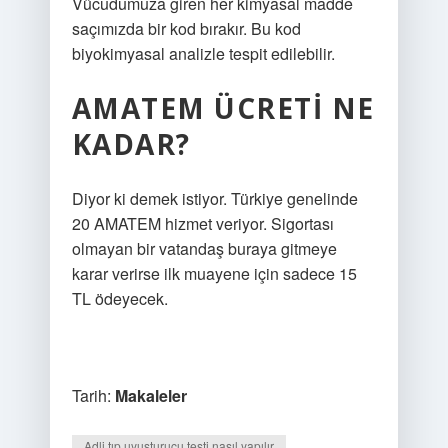
Vücudumuza giren her kimyasal madde
saçımızda bir kod bırakır. Bu kod
biyokimyasal analizle tespit edilebilir.
AMATEM ÜCRETI NE
KADAR?
Diyor ki demek istiyor. Türkiye genelinde
20 AMATEM hizmet veriyor. Sigortası
olmayan bir vatandaş buraya gitmeye
karar verirse ilk muayene için sadece 15
TL ödeyecek.
Tarih:
Makaleler
Adli tıp uyuşturucu testi nasıl yapılır