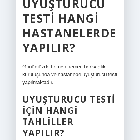
UYUŞTURUCU
TESTI HANGI
HASTANELERDE
YAPILIR?
Günümüzde hemen hemen her sağlık
kuruluşunda ve hastanede uyuşturucu testi
yapılmaktadır.
UYUŞTURUCU TESTI
IÇIN HANGI
TAHLILLER
YAPILIR?