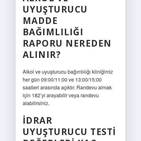
UYUŞTURUCU
MADDE
BAĞIMLILIĞI
RAPORU NEREDEN
ALINIR?
Alkol ve uyuşturucu bağımlılığı kliniğimiz
her gün 09:00/11:00 ve 13:00/15:00
saatleri arasında açıktır. Randevu almak
için 182’yi arayabilir veya randevu
alabilirsiniz.
İDRAR
UYUŞTURUCU TESTI