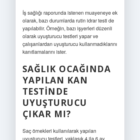
İş sağlığı raporunda istenen muayeneye ek
olarak, bazı durumlarda rutin idrar testi de
yapılabilir. Örneğin, bazı işyerleri düzenli
olarak uyuşturucu testleri yapar ve
çalışanlardan uyuşturucu kullanmadıklarını
kanıtlamalarını ister.
SAĞLIK OCAĞINDA
YAPILAN KAN
TESTINDE
UYUŞTURUCU
ÇIKAR MI?
Saç örnekleri kullanılarak yapılan
uyuşturucu testleri, yaklaşık 4 ila 6 ay