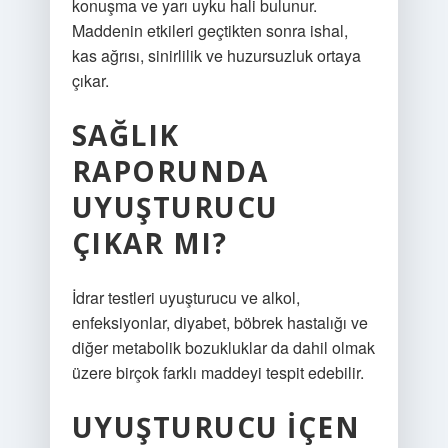
konuşma ve yarı uyku hali bulunur.
Maddenin etkileri geçtikten sonra ishal,
kas ağrısı, sinirlilik ve huzursuzluk ortaya
çıkar.
SAĞLIK
RAPORUNDA
UYUŞTURUCU
ÇIKAR MI?
İdrar testleri uyuşturucu ve alkol,
enfeksiyonlar, diyabet, böbrek hastalığı ve
diğer metabolik bozukluklar da dahil olmak
üzere birçok farklı maddeyi tespit edebilir.
UYUŞTURUCU IÇEN