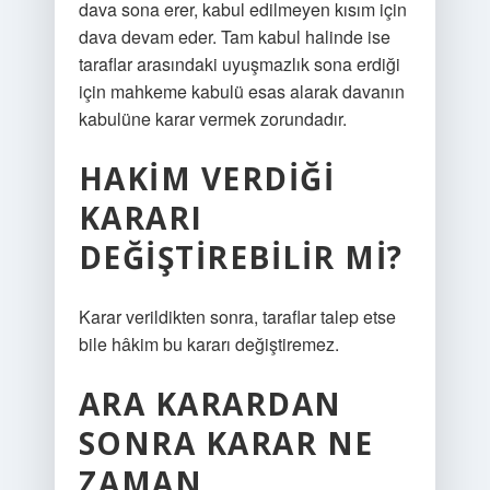
dava sona erer, kabul edilmeyen kısım için
dava devam eder. Tam kabul halinde ise
taraflar arasındaki uyuşmazlık sona erdiği
için mahkeme kabulü esas alarak davanın
kabulüne karar vermek zorundadır.
HAKIM VERDIĞI
KARARI
DEĞIŞTIREBILIR MI?
Karar verildikten sonra, taraflar talep etse
bile hâkim bu kararı değiştiremez.
ARA KARARDAN
SONRA KARAR NE
ZAMAN