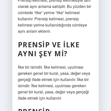
Prensip kelimesi, prensip kelimesiyle tam
olarak aynı anlama sahiptir. Bu yüzden bir
cümlede “ilke” yerine “ilke” kelimesi
kullanılır. Prensip kelimesi, prensip
kelimesi yerine kullanıldığında cümleye
aynı anlam eklenir.
PRENSIP VE ILKE
AYNI ŞEY MI?
İlke bir isimdir. İlke kelimesi, uyulması
gereken genel bir kural, yasa, değer veya
gerçeği ifade etmek için kullanılır. İlke bir
isimdir. İlke kelimesi, uyulması gereken
genel bir kural, yasa, değer veya gerçeği
ifade etmek için kullanılır.