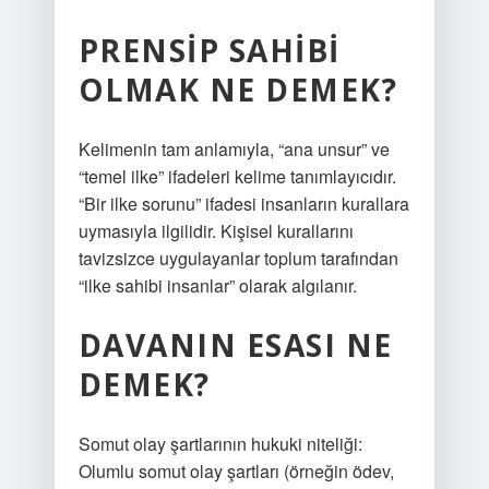
PRENSIP SAHIBI
OLMAK NE DEMEK?
Kelimenin tam anlamıyla, “ana unsur” ve
“temel ilke” ifadeleri kelime tanımlayıcıdır.
“Bir ilke sorunu” ifadesi insanların kurallara
uymasıyla ilgilidir. Kişisel kurallarını
tavizsizce uygulayanlar toplum tarafından
“ilke sahibi insanlar” olarak algılanır.
DAVANIN ESASI NE
DEMEK?
Somut olay şartlarının hukuki niteliği:
Olumlu somut olay şartları (örneğin ödev,