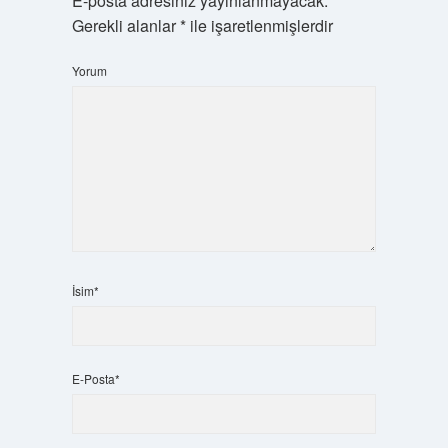
E-posta adresiniz yayınlanmayacak.
Gerekli alanlar
*
ile işaretlenmişlerdir
Yorum
İsim*
E-Posta*