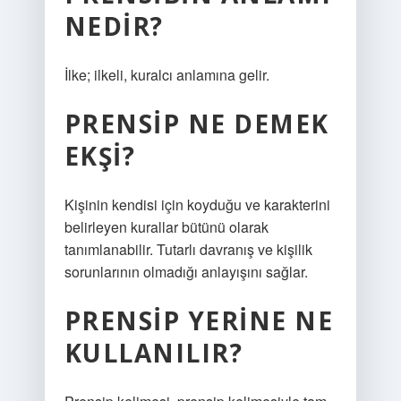
NEDIR?
İlke; ilkeli, kuralcı anlamına gelir.
PRENSIP NE DEMEK
EKŞI?
Kişinin kendisi için koyduğu ve karakterini
belirleyen kurallar bütünü olarak
tanımlanabilir. Tutarlı davranış ve kişilik
sorunlarının olmadığı anlayışını sağlar.
PRENSIP YERINE NE
KULLANILIR?