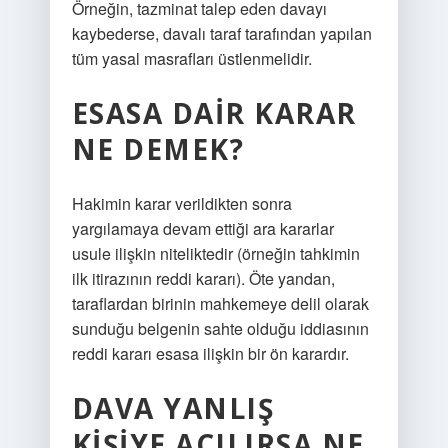
Örneğin, tazminat talep eden davayı
kaybederse, davalı taraf tarafından yapılan
tüm yasal masrafları üstlenmelidir.
ESASA DAIR KARAR
NE DEMEK?
Hakimin karar verildikten sonra
yargılamaya devam ettiği ara kararlar
usule ilişkin niteliktedir (örneğin tahkimin
ilk itirazının reddi kararı). Öte yandan,
taraflardan birinin mahkemeye delil olarak
sunduğu belgenin sahte olduğu iddiasının
reddi kararı esasa ilişkin bir ön karardır.
DAVA YANLIŞ
KIŞIYE AÇILIRSA NE