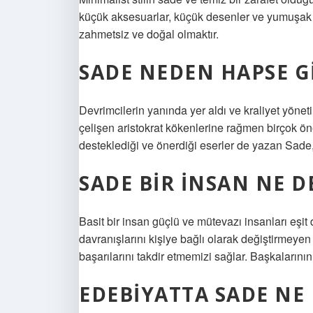
küçük aksesuarlar, küçük desenler ve yumuşak ot
zahmetsiz ve doğal olmaktır.
SADE NEDEN HAPSE G
Devrimcilerin yanında yer aldı ve kraliyet yöne
çelişen aristokrat kökenlerine rağmen birçok 
desteklediği ve önerdiği eserler de yazan Sade,
SADE BIR INSAN NE 
Basit bir insan güçlü ve mütevazı insanları eşit 
davranışlarını kişiye bağlı olarak değiştirmeyen b
başarılarını takdir etmemizi sağlar. Başkalarının
EDEBIYATTA SADE NE