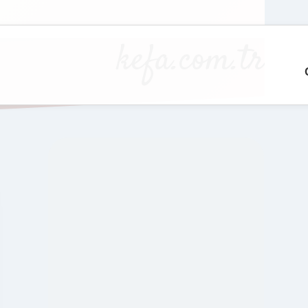
kefa.com.tr
SIDEBAR