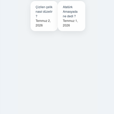
Çizilen çelik
Atatürk
nasıl düzelir
Amasyada
?
ne dedi ?
Temmuz 2,
Temmuz 1,
2026
2026