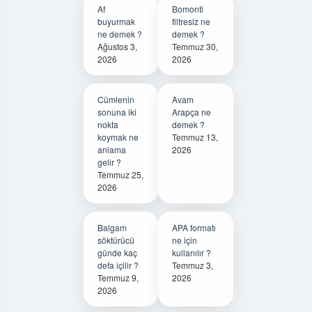
Af
Bomonti
buyurmak
filtresiz ne
ne demek ?
demek ?
Ağustos 3,
Temmuz 30,
2026
2026
Cümlenin
Avam
sonuna iki
Arapça ne
nokta
demek ?
koymak ne
Temmuz 13,
anlama
2026
gelir ?
Temmuz 25,
2026
Balgam
APA formatı
söktürücü
ne için
günde kaç
kullanılır ?
defa içilir ?
Temmuz 3,
Temmuz 9,
2026
2026