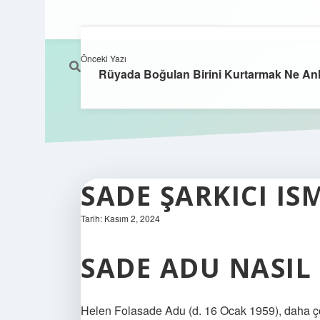
Önceki Yazı
Rüyada Boğulan Birini Kurtarmak Ne Anl
SADE ŞARKICI IS
Tarih: Kasım 2, 2024
SADE ADU NASIL
Helen Folasade Adu (d. 16 Ocak 1959), daha çok S