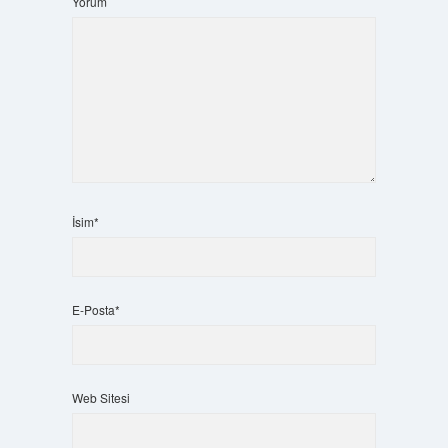
Yorum
İsim*
E-Posta*
Web Sitesi