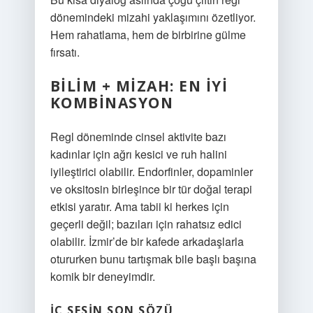
dönemindeki mizahi yaklaşımını özetliyor.
Hem rahatlama, hem de birbirine gülme
fırsatı.
BILIM + MIZAH: EN İYI
KOMBINASYON
Regl döneminde cinsel aktivite bazı
kadınlar için ağrı kesici ve ruh halini
iyileştirici olabilir. Endorfinler, dopaminler
ve oksitosin birleşince bir tür doğal terapi
etkisi yaratır. Ama tabii ki herkes için
geçerli değil; bazıları için rahatsız edici
olabilir. İzmir’de bir kafede arkadaşlarla
otururken bunu tartışmak bile başlı başına
komik bir deneyimdir.
İÇ SESIN SON SÖZÜ