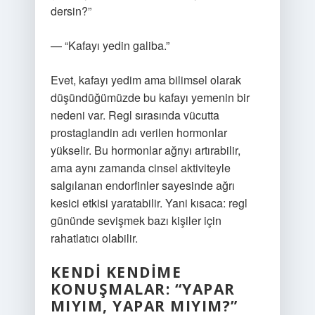
dersin?”
— “Kafayı yedin galiba.”
Evet, kafayı yedim ama bilimsel olarak
düşündüğümüzde bu kafayı yemenin bir
nedeni var. Regl sırasında vücutta
prostaglandin adı verilen hormonlar
yükselir. Bu hormonlar ağrıyı artırabilir,
ama aynı zamanda cinsel aktiviteyle
salgılanan endorfinler sayesinde ağrı
kesici etkisi yaratabilir. Yani kısaca: regl
gününde sevişmek bazı kişiler için
rahatlatıcı olabilir.
KENDI KENDIME
KONUŞMALAR: “YAPAR
MIYIM, YAPAR MIYIM?”