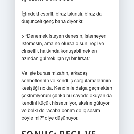
İçimdeki esprili, biraz takıntılı, biraz da
düşünceli genç bana diyor ki:
> “Denemek isteyen denesin, istemeyen
istemesin, ama ne olursa olsun, regl ve
cinsellik hakkında konuşabilmek en
azından gülmek için iyi bir fırsat.”
Ve işte burası mizahın, arkadaş
sohbetlerinin ve kendi iç sorgulamalarımın
kesiştiği nokta. Kendimle dalga geçmekten
çekinmiyorum çünkü bu sayede okuyan da
kendini küçük hissetmiyor, aksine gülüyor
ve belki de “acaba benim de iç sesim
böyle mi?” diye düşünüyor.