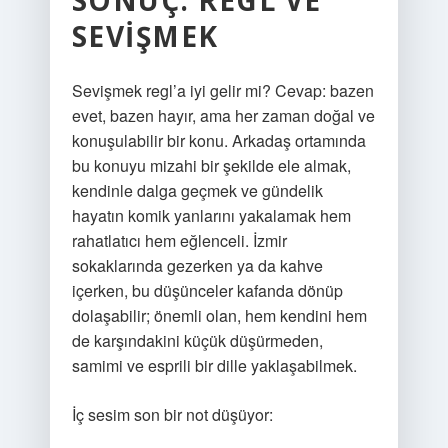
SONUÇ: REGL VE
SEVIŞMEK
Sevişmek regl’a iyi gelir mi? Cevap: bazen
evet, bazen hayır, ama her zaman doğal ve
konuşulabilir bir konu. Arkadaş ortamında
bu konuyu mizahi bir şekilde ele almak,
kendinle dalga geçmek ve gündelik
hayatın komik yanlarını yakalamak hem
rahatlatıcı hem eğlenceli. İzmir
sokaklarında gezerken ya da kahve
içerken, bu düşünceler kafanda dönüp
dolaşabilir; önemli olan, hem kendini hem
de karşındakini küçük düşürmeden,
samimi ve esprili bir dille yaklaşabilmek.
İç sesim son bir not düşüyor: