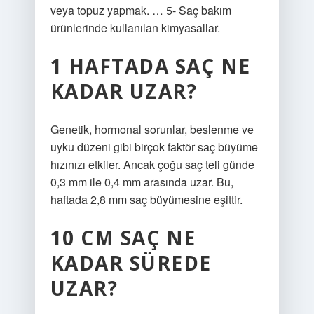
veya topuz yapmak. … 5- Saç bakım
ürünlerinde kullanılan kimyasallar.
1 HAFTADA SAÇ NE
KADAR UZAR?
Genetik, hormonal sorunlar, beslenme ve
uyku düzeni gibi birçok faktör saç büyüme
hızınızı etkiler. Ancak çoğu saç teli günde
0,3 mm ile 0,4 mm arasında uzar. Bu,
haftada 2,8 mm saç büyümesine eşittir.
10 CM SAÇ NE
KADAR SÜREDE
UZAR?