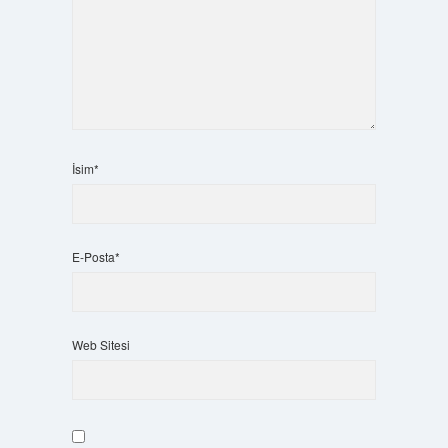
İsim*
E-Posta*
Web Sitesi