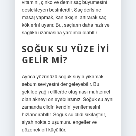
vitamini, çinko ve demir saç büyümesini
destekleyen besinlerdir. Saç derisine
masaj yapmak, kan akışını artırarak saç
köklerini uyarır. Bu, saçların daha hızlı ve
sağlıklı uzamasına yardımcı olabilir.
SOĞUK SU YÜZE IYI
GELIR MI?
Ayrıca yüzünüzü soğuk suyla yıkamak
sebum seviyesini dengeleyebilir. Bu
şekilde yağlı ciltlerde oluşması muhtemel
olan akneyi önleyebilirsiniz. Soğuk su aynı
zamanda cildin kendini yenilemesini
hızlandırabilir. Soğuk su cildi sıkılaştırır,
siyah nokta oluşumunu engeller ve
gözenekleri küçültür.