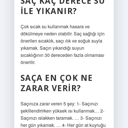
SAÇ KAÇ DERECE SU
ILE YIKANIR?
Çok sıcak su kullanmak hasara ve
dökülmeye neden olabilir. Saç sağlığı için
önerilen sıcaklık, saçı ılık ve soğuk suyla
yıkamak. Saçın yıkandığı suyun
sıcaklığının 30 dereceden fazla olmaması
önerilir.
SAÇA EN ÇOK NE
ZARAR VERIR?
Saçınıza zarar veren 5 şey: 1- Saçınızı
şekillendirirken yüksek ısı kullanmak… 2-
Saçınızı ıslakken taramak. … 3- Saçınızı
her gün yıkamak. … 4- Her gün at kuyruğu