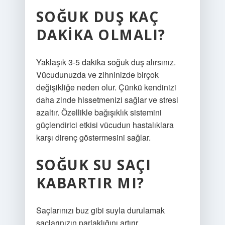
SOĞUK DUŞ KAÇ
DAKIKA OLMALI?
Yaklaşık 3-5 dakika soğuk duş alırsınız.
Vücudunuzda ve zihninizde birçok
değişikliğe neden olur. Çünkü kendinizi
daha zinde hissetmenizi sağlar ve stresi
azaltır. Özellikle bağışıklık sistemini
güçlendirici etkisi vücudun hastalıklara
karşı direnç göstermesini sağlar.
SOĞUK SU SAÇI
KABARTIR MI?
Saçlarınızı buz gibi suyla durulamak
saçlarınızın parlaklığını artırır.