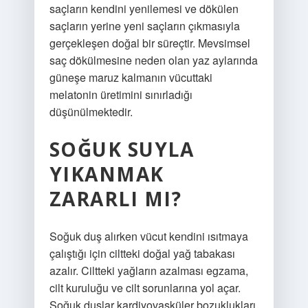
saçların kendini yenilemesi ve dökülen
saçların yerine yeni saçların çıkmasıyla
gerçekleşen doğal bir süreçtir. Mevsimsel
saç dökülmesine neden olan yaz aylarında
güneşe maruz kalmanın vücuttaki
melatonin üretimini sınırladığı
düşünülmektedir.
SOĞUK SUYLA
YIKANMAK
ZARARLI MI?
Soğuk duş alırken vücut kendini ısıtmaya
çalıştığı için ciltteki doğal yağ tabakası
azalır. Ciltteki yağların azalması egzama,
cilt kuruluğu ve cilt sorunlarına yol açar.
Soğuk duşlar kardiyovasküler bozuklukları