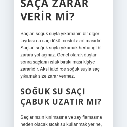
SAÇA ZARAR
VERIR MI?
Saçları soğuk suyla yıkamanın bir diğer
faydası da saç dökülmesini azaltmasıdır.
Saçları soğuk suyla yıkamak herhangi bir
zarara yol açmaz. Genel olarak duştan
sonra saçların ıslak bırakılması kişiye
zararlıdır. Aksi takdirde soğuk suyla saç
yıkamak size zarar vermez.
SOĞUK SU SAÇI
ÇABUK UZATIR MI?
Saçlarınızın kırılmasına ve zayıflamasına
neden olacak sıcak su kullanmak yerine,