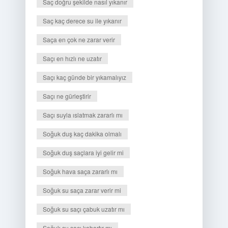
Saç doğru şekilde nasıl yıkanır
Saç kaç derece su ile yıkanır
Saça en çok ne zarar verir
Saçı en hızlı ne uzatır
Saçı kaç günde bir yıkamalıyız
Saçı ne gürleştirir
Saçı suyla ıslatmak zararlı mı
Soğuk duş kaç dakika olmalı
Soğuk duş saçlara iyi gelir mi
Soğuk hava saça zararlı mı
Soğuk su saça zarar verir mi
Soğuk su saçı çabuk uzatır mı
Soğuk su saçı kabartır mı