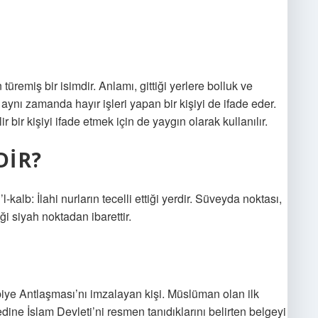
üremiş bir isimdir. Anlamı, gittiği yerlere bolluk ve
aynı zamanda hayır işleri yapan bir kişiyi de ifade eder.
bir kişiyi ifade etmek için de yaygın olarak kullanılır.
DIR?
kalb: İlahi nurların tecelli ettiği yerdir. Süveyda noktası,
iği siyah noktadan ibarettir.
 Antlaşması’nı imzalayan kişi. Müslüman olan ilk
ine İslam Devleti’ni resmen tanıdıklarını belirten belgeyi