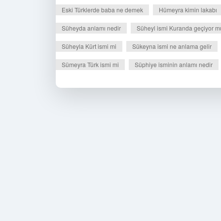
Eski Türklerde baba ne demek
Hümeyra kimin lakabı
Süheyda anlamı nedir
Süheyl ismi Kuranda geçiyor m
Süheyla Kürt ismi mi
Sükeyna ismi ne anlama gelir
Sümeyra Türk ismi mi
Süphiye isminin anlamı nedir