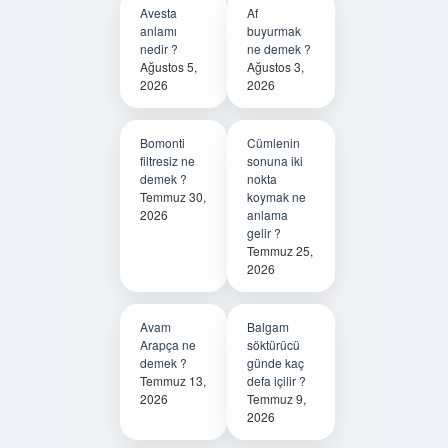
Avesta
Af
anlamı
buyurmak
nedir ?
ne demek ?
Ağustos 5,
Ağustos 3,
2026
2026
Bomonti
Cümlenin
filtresiz ne
sonuna iki
demek ?
nokta
Temmuz 30,
koymak ne
2026
anlama
gelir ?
Temmuz 25,
2026
Avam
Balgam
Arapça ne
söktürücü
demek ?
günde kaç
Temmuz 13,
defa içilir ?
2026
Temmuz 9,
2026