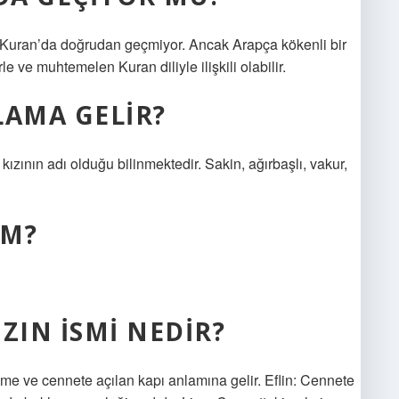
 Kuran’da doğrudan geçmiyor. Ancak Arapça kökenli bir
e ve muhtemelen Kuran diliyle ilişkili olabilir.
LAMA GELIR?
ızının adı olduğu bilinmektedir. Sakin, ağırbaşlı, vakur,
IM?
ZIN ISMI NEDIR?
e ve cennete açılan kapı anlamına gelir. Eflin: Cennete