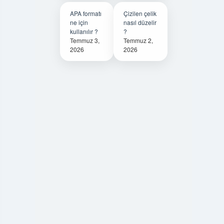
APA formatı
Çizilen çelik
ne için
nasıl düzelir
kullanılır ?
?
Temmuz 3,
Temmuz 2,
2026
2026