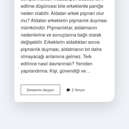
edilme düşüncesi bile erkeklerde paniğe
neden olabilir. Aldatan erkek pişman olur
mu? Aldatan erkeklerin pişmanlık duyması
mümkündür. Pişmanlıklar, aldatmanın
nedenlerine ve sonuçlarına bağlı olarak
değişebilir. Erkeklerin aldattıktan sonra
pişmanlık duyması, aldatmanın bir daha
olmayacağı anlamına gelmez. Terk
edilince nasıl davranmalı? Yeniden
yapılandırma: Kişi, güvendiği ve…
Terk
Devamını okuyun
2 Yorum
Edilen
Erkek
Pisman
Olur
Mu