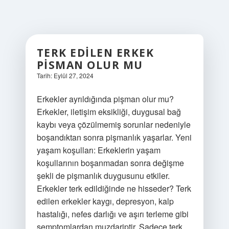
TERK EDILEN ERKEK
PISMAN OLUR MU
Tarih: Eylül 27, 2024
Erkekler ayrıldığında pişman olur mu?
Erkekler, iletişim eksikliği, duygusal bağ
kaybı veya çözülmemiş sorunlar nedeniyle
boşandıktan sonra pişmanlık yaşarlar. Yeni
yaşam koşulları: Erkeklerin yaşam
koşullarının boşanmadan sonra değişme
şekli de pişmanlık duygusunu etkiler.
Erkekler terk edildiğinde ne hisseder? Terk
edilen erkekler kaygı, depresyon, kalp
hastalığı, nefes darlığı ve aşırı terleme gibi
semptomlardan muzdariptir. Sadece terk