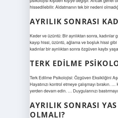
psikolojisi kişiden kişiye değişir. Ancak genel o
hissedilebilir. Aldatmanın tek bir nedeni olmadığ
AYRILIK SONRASI KAD
Keder ve üzüntü: Bir ayrılıktan sonra, kadınlar ge
kayıp hissi, üzüntü, ağlama ve boşluk hissi gibi
kadınlar bir ayrılıktan sonra özgüven kaybı yaşay
TERK EDILME PSIKOLOJ
Terk Edilme Psikolojisi: Özgüven Eksikliğini 
Hayatınızı kontrol etmeye çalışmayı bırakın. … 
yerden devam edin. … Duygularınızı bastırmayı
AYRILIK SONRASI YAS
OLMALI?