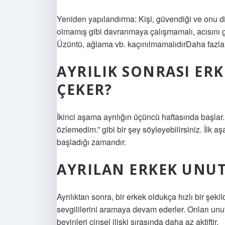
Yeniden yapılandırma: Kişi, güvendiği ve onu din
olmamış gibi davranmaya çalışmamalı, acısını
Üzüntü, ağlama vb. kaçınılmamalıdırDaha faz
AYRILIK SONRASI ER
ÇEKER?
İkinci aşama ayrılığın üçüncü haftasında başla
özlemedim.” gibi bir şey söyleyebilirsiniz. İlk 
başladığı zamandır.
AYRILAN ERKEK UNU
Ayrılıktan sonra, bir erkek oldukça hızlı bir şekil
sevgililerini aramaya devam ederler. Onları unut
beyinleri cinsel ilişki sırasında daha az aktiftir.