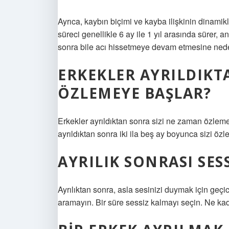
Ayrıca, kaybın biçimi ve kayba ilişkinin dinamikler
süreci genellikle 6 ay ile 1 yıl arasında sürer,
sonra bile acı hissetmeye devam etmesine neden
ERKEKLER AYRILDIK
ÖZLEMEYE BAŞLAR?
Erkekler ayrıldıktan sonra sizi ne zaman özlem
ayrıldıktan sonra iki ila beş ay boyunca sizi özle
AYRILIK SONRASI SES
Ayrılıktan sonra, asla sesinizi duymak için geçic
aramayın. Bir süre sessiz kalmayı seçin. Ne kad