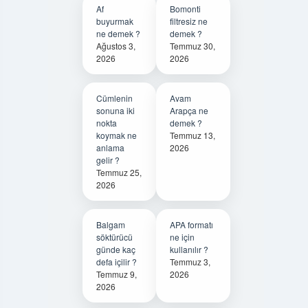
Af
Bomonti
buyurmak
filtresiz ne
ne demek ?
demek ?
Ağustos 3,
Temmuz 30,
2026
2026
Cümlenin
Avam
sonuna iki
Arapça ne
nokta
demek ?
koymak ne
Temmuz 13,
anlama
2026
gelir ?
Temmuz 25,
2026
Balgam
APA formatı
söktürücü
ne için
günde kaç
kullanılır ?
defa içilir ?
Temmuz 3,
Temmuz 9,
2026
2026