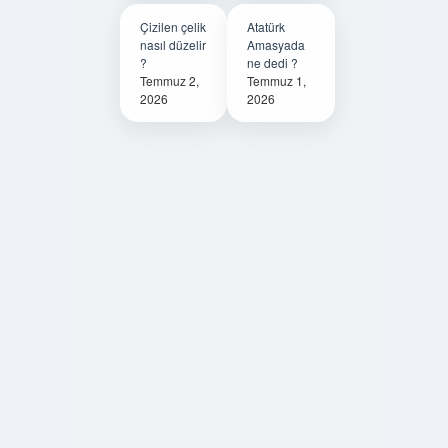
Çizilen çelik
Atatürk
nasıl düzelir
Amasyada
?
ne dedi ?
Temmuz 2,
Temmuz 1,
2026
2026