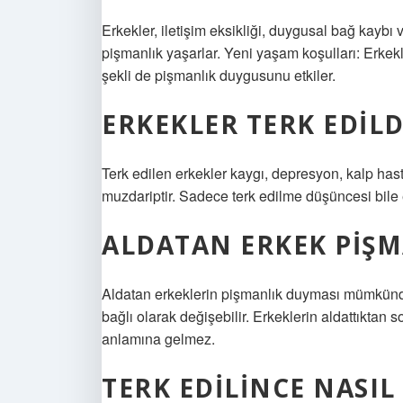
Erkekler, iletişim eksikliği, duygusal bağ kay
pişmanlık yaşarlar. Yeni yaşam koşulları: Erk
şekli de pişmanlık duygusunu etkiler.
ERKEKLER TERK EDILD
Terk edilen erkekler kaygı, depresyon, kalp hast
muzdariptir. Sadece terk edilme düşüncesi bile 
ALDATAN ERKEK PIŞ
Aldatan erkeklerin pişmanlık duyması mümkündü
bağlı olarak değişebilir. Erkeklerin aldattıkta
anlamına gelmez.
TERK EDILINCE NASI