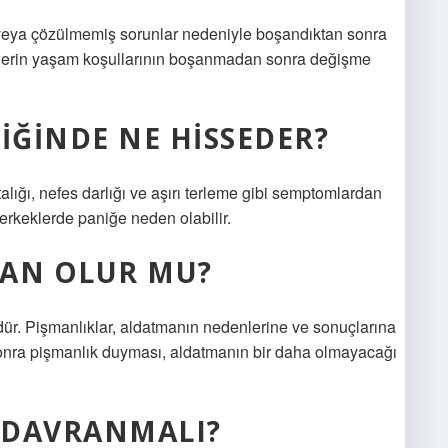
bı veya çözülmemiş sorunlar nedeniyle boşandıktan sonra
eklerin yaşam koşullarının boşanmadan sonra değişme
IĞINDE NE HISSEDER?
alığı, nefes darlığı ve aşırı terleme gibi semptomlardan
erkeklerde paniğe neden olabilir.
MAN OLUR MU?
r. Pişmanlıklar, aldatmanın nedenlerine ve sonuçlarına
n sonra pişmanlık duyması, aldatmanın bir daha olmayacağı
L DAVRANMALI?