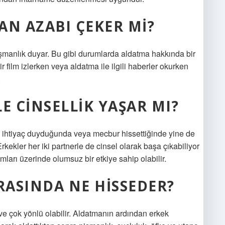
AN AZABI ÇEKER MI?
işmanlık duyar. Bu gibi durumlarda aldatma hakkında bir
film izlerken veya aldatma ile ilgili haberler okurken
.
E CINSELLIK YAŞAR MI?
e, ihtiyaç duyduğunda veya mecbur hissettiğinde yine de
rkekler her iki partnerle de cinsel olarak başa çıkabiliyor
ları üzerinde olumsuz bir etkiye sahip olabilir.
ASINDA NE HISSEDER?
 ve çok yönlü olabilir. Aldatmanın ardından erkek