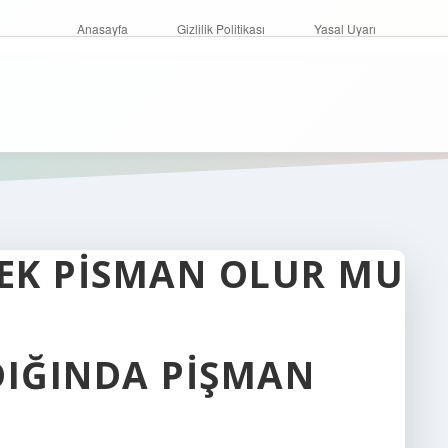
Anasayfa
Gizlilik Politikası
Yasal Uyarı
KEK PISMAN OLUR MU
DIĞINDA PIŞMAN