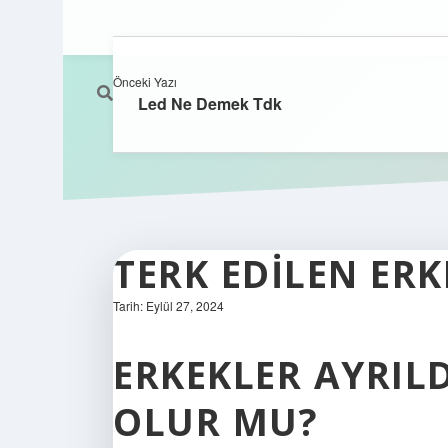
Önceki Yazı
Led Ne Demek Tdk
TERK EDILEN ER
Tarih: Eylül 27, 2024
ERKEKLER AYRIL
OLUR MU?