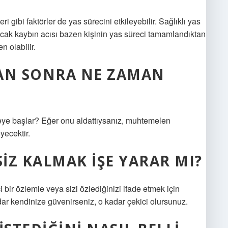
i gibi faktörler de yas sürecini etkileyebilir. Sağlıklı yas
 ancak kaybın acısı bazen kişinin yas süreci tamamlandıktan
 olabilir.
TAN SONRA NE ZAMAN
eye başlar? Eğer onu aldattıysanız, muhtemelen
yecektir.
SIZ KALMAK IŞE YARAR MI?
i bir özlemle veya sizi özlediğinizi ifade etmek için
ar kendinize güvenirseniz, o kadar çekici olursunuz.