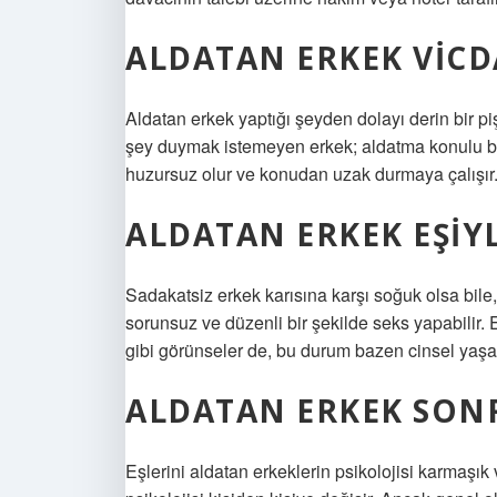
ALDATAN ERKEK VICD
Aldatan erkek yaptığı şeyden dolayı derin bir p
şey duymak istemeyen erkek; aldatma konulu bir 
huzursuz olur ve konudan uzak durmaya çalışır
ALDATAN ERKEK EŞIYL
Sadakatsiz erkek karısına karşı soğuk olsa bil
sorunsuz ve düzenli bir şekilde seks yapabilir. E
gibi görünseler de, bu durum bazen cinsel yaşam
ALDATAN ERKEK SONR
Eşlerini aldatan erkeklerin psikolojisi karmaşık