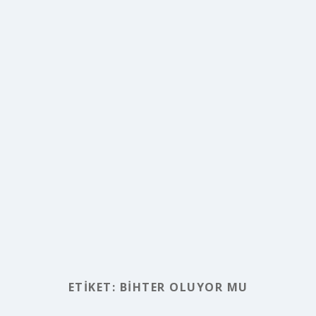
ETIKET:
BIHTER OLUYOR MU