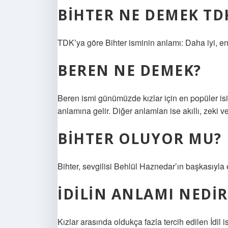
BIHTER NE DEMEK TD
TDK’ya göre Bihter isminin anlamı: Daha iyi, en i
BEREN NE DEMEK?
Beren ismi günümüzde kızlar için en popüler isim
anlamına gelir. Diğer anlamları ise akıllı, zeki v
BIHTER OLUYOR MU?
Bihter, sevgilisi Behlül Haznedar’ın başkasıyl
İDILIN ANLAMI NEDIR
Kızlar arasında oldukça fazla tercih edilen İdil 