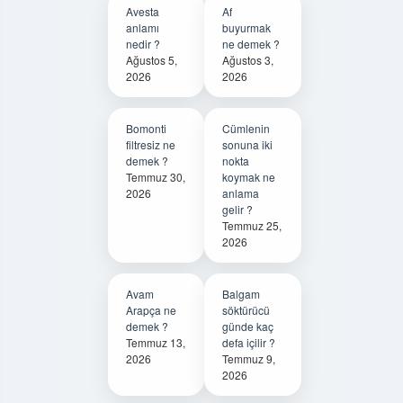
Avesta
Af
anlamı
buyurmak
nedir ?
ne demek ?
Ağustos 5,
Ağustos 3,
2026
2026
Bomonti
Cümlenin
filtresiz ne
sonuna iki
demek ?
nokta
Temmuz 30,
koymak ne
2026
anlama
gelir ?
Temmuz 25,
2026
Avam
Balgam
Arapça ne
söktürücü
demek ?
günde kaç
Temmuz 13,
defa içilir ?
2026
Temmuz 9,
2026