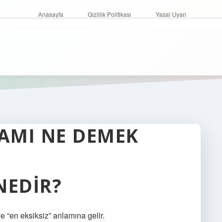
Anasayfa
Gizlilik Politikası
Yasal Uyarı
LAMI NE DEMEK
NEDIR?
e “en eksiksiz” anlamına gelir.