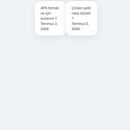
APA formatı
Çizilen çelik
ne için
nasıl düzelir
kullanılır ?
?
Temmuz 3,
Temmuz 2,
2026
2026