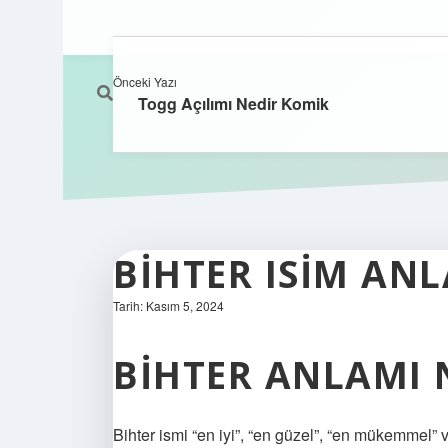
Önceki Yazı
Togg Açılımı Nedir Komik
BIHTER ISIM AN
Tarih: Kasım 5, 2024
BIHTER ANLAMI 
Bihter ismi “en iyi”, “en güzel”, “en mükemmel” v