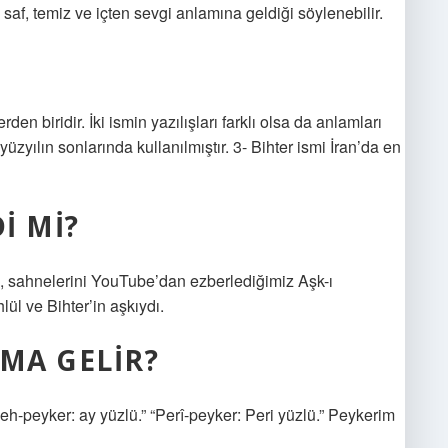
e saf, temiz ve içten sevgi anlamına geldiği söylenebilir.
rden biridir. İki ismin yazılışları farklı olsa da anlamları
 yüzyılın sonlarında kullanılmıştır. 3- Bihter ismi İran’da en
I MI?
 sahnelerini YouTube’dan ezberlediğimiz Aşk-ı
ül ve Bihter’in aşkıydı.
AMA GELIR?