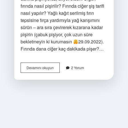
fırında nasıl pişirilir? Fırında ciğer şiş tarifi
nasıl yapılır? Yağlı kağıt serilmiş fırın
tepsisine fırça yardımıyla yağ karışımını
sürün – ara sıra çevirerek kızarana kadar
pişirin (çabuk pişiyor, çok uzun süre
bekletmeyin ki kurumasın
29.09.2022).
Fırında dana ciğer kaç dakikada pişer?…
Çöp
Devamını okuyun
2 Yorum
Şiş
Ciğer
Fırında
Kaç
Dakikada
Pişer