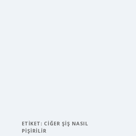
ETIKET:
CIĞER ŞIŞ NASIL
PIŞIRILIR