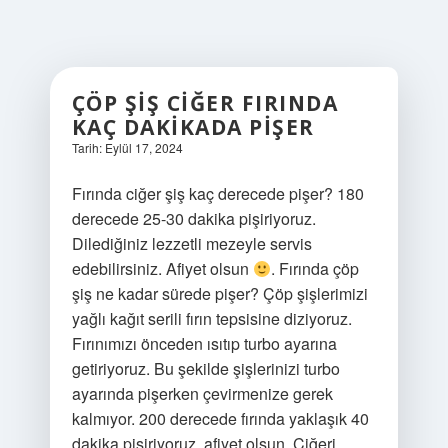
ÇÖP ŞIŞ CIĞER FIRINDA
KAÇ DAKIKADA PIŞER
Tarih: Eylül 17, 2024
Fırında ciğer şiş kaç derecede pişer? 180
derecede 25-30 dakika pişiriyoruz.
Dilediğiniz lezzetli mezeyle servis
edebilirsiniz. Afiyet olsun
. Fırında çöp
şiş ne kadar sürede pişer? Çöp şişlerimizi
yağlı kağıt serili fırın tepsisine diziyoruz.
Fırınımızı önceden ısıtıp turbo ayarına
getiriyoruz. Bu şekilde şişlerinizi turbo
ayarında pişerken çevirmenize gerek
kalmıyor. 200 derecede fırında yaklaşık 40
dakika pişiriyoruz, afiyet olsun. Ciğeri