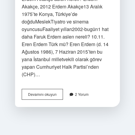
Akakçe, 2012 Erdem Akakçe13 Aralık
1975’te Konya, Türkiye’de
doğduMeslekTiyatro ve sinema
oyuncusuFaaliyet yılları2002-bugün1 hat
daha Faruk Erdem aslen nereli? 10.11.
Eren Erdem Türk mü? Eren Erdem (d. 14
Ağustos 1986), 7 Haziran 2015’ten bu
yana İstanbul milletvekili olarak görev
yapan Cumhuriyet Halk Partisi’nden
(CHP)…
Erdem
Devamını okuyun
2 Yorum
Aslen
Nereli