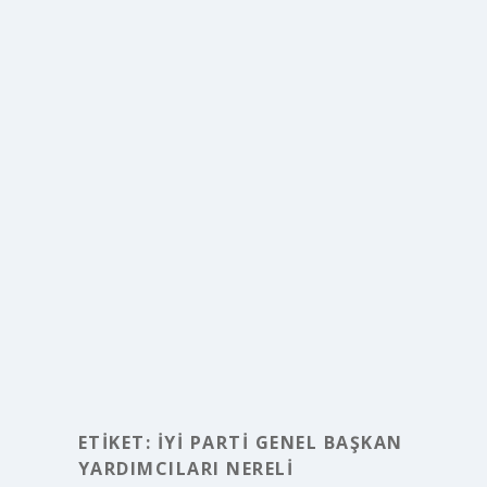
ETIKET:
İYİ PARTI GENEL BAŞKAN
YARDIMCILARI NERELI