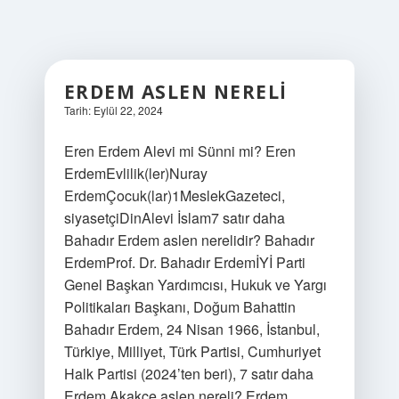
ERDEM ASLEN NERELI
Tarih: Eylül 22, 2024
Eren Erdem Alevi mi Sünni mi? Eren
ErdemEvlilik(ler)Nuray
ErdemÇocuk(lar)1MeslekGazeteci,
siyasetçiDinAlevi İslam7 satır daha
Bahadır Erdem aslen nerelidir? Bahadır
ErdemProf. Dr. Bahadır ErdemİYİ Parti
Genel Başkan Yardımcısı, Hukuk ve Yargı
Politikaları Başkanı, Doğum Bahattin
Bahadır Erdem, 24 Nisan 1966, İstanbul,
Türkiye, Milliyet, Türk Partisi, Cumhuriyet
Halk Partisi (2024’ten beri), 7 satır daha
Erdem Akakçe aslen nereli? Erdem