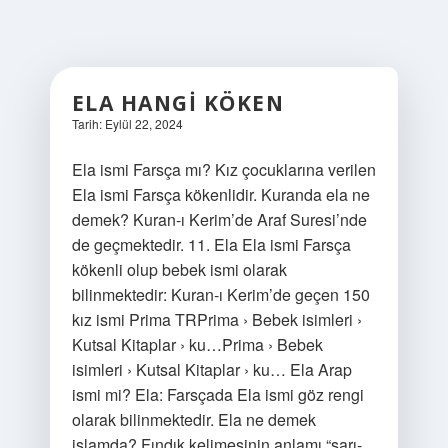
ELA HANGI KÖKEN
Tarih: Eylül 22, 2024
Ela ismi Farsça mı? Kız çocuklarına verilen
Ela ismi Farsça kökenlidir. Kuranda ela ne
demek? Kuran-ı Kerim’de Araf Suresi’nde
de geçmektedir. 11. Ela Ela ismi Farsça
kökenli olup bebek ismi olarak
bilinmektedir: Kuran-ı Kerim’de geçen 150
kız ismi Prima TRPrima › Bebek isimleri ›
Kutsal Kitaplar › ku…Prima › Bebek
isimleri › Kutsal Kitaplar › ku… Ela Arap
ismi mi? Ela: Farsçada Ela ismi göz rengi
olarak bilinmektedir. Ela ne demek
islamda? Fındık kelimesinin anlamı “sarı-