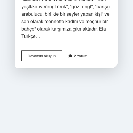
yeşil/kahverengi renk”, “göz rengi”, “barışçı,
arabulucu, birlikte bir şeyler yapan kişi” ve
son olarak “cennette kadim ve meşhur bir
bahçe” olarak karşımıza çıkmaktadır. Ela
Türkçe…
Ela
Devamını okuyun
2 Yorum
Hangi
Köken