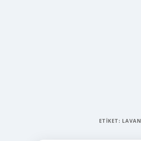
ETIKET:
LAVAN