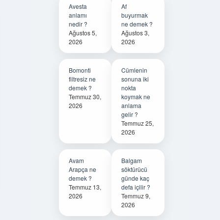
Avesta
Af
anlamı
buyurmak
nedir ?
ne demek ?
Ağustos 5,
Ağustos 3,
2026
2026
Bomonti
Cümlenin
filtresiz ne
sonuna iki
demek ?
nokta
Temmuz 30,
koymak ne
2026
anlama
gelir ?
Temmuz 25,
2026
Avam
Balgam
Arapça ne
söktürücü
demek ?
günde kaç
Temmuz 13,
defa içilir ?
2026
Temmuz 9,
2026