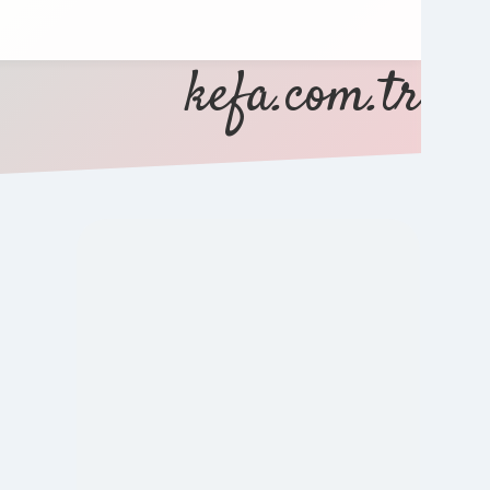
kefa.com.tr
SIDEBAR